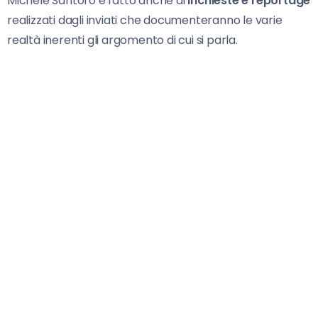
Michele Santoro è fatto anche di
inchieste e reportage
realizzati dagli inviati che documenteranno le varie
realtà inerenti gli argomento di cui si parla.