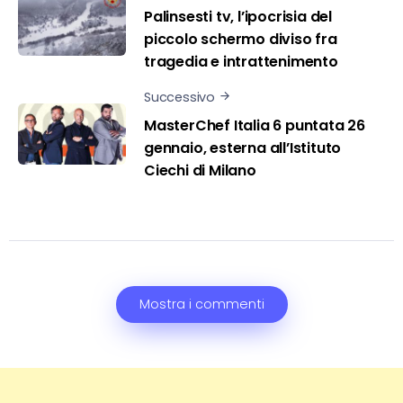
Palinsesti tv, l’ipocrisia del
piccolo schermo diviso fra
tragedia e intrattenimento
Successivo
MasterChef Italia 6 puntata 26
gennaio, esterna all’Istituto
Ciechi di Milano
Mostra i commenti