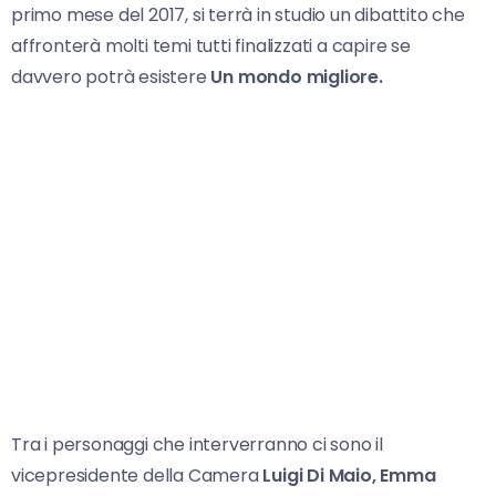
primo mese del 2017, si terrà in studio un dibattito che
affronterà molti temi tutti finalizzati a capire se
davvero potrà esistere
Un mondo migliore.
Tra i personaggi che interverranno ci sono il
vicepresidente della Camera
Luigi Di Maio, Emma