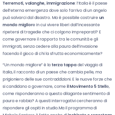
Terremoti, valanghe, immigrazione
: l’Italia è il paese
dell’eterna emergenza dove solo l’arrivo di un angelo
può salvarci dal disastro. Ma è possibile costruire
un
mondo miglior
e in cui vivere liberi dall’incessante
ripetersi di tragedie che ci colgono impreparati? E
come governare il rapporto tra le comunità e gli
immigrati, senza cedere alla paura dell’invasione
facendo il gioco di chi la sfrutta economicamente?
“Un mondo migliore” è la
terza tappa
del viaggio di
Italia, il racconto di un paese che cambia pelle, ma
prigioniero delle sue contraddizioni. E le nuove forze che
si candidano a governare, come
il Movimento 5 Stell
e,
come risponderanno a questo dilagante sentimento di
paura e rabbia? A questi interrogativi cercheranno di
rispondere gli ospiti in studio.Ma il programma di