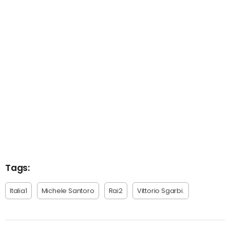
Tags:
Italia1
Michele Santoro
Rai2
Vittorio Sgarbi.