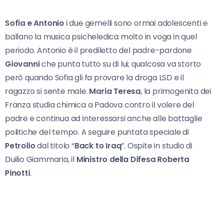
Sofia e Antonio
i due gemelli sono ormai adolescenti e
ballano la musica psicheledica molto in voga in quel
periodo. Antonio è il prediletto del padre-pardone
Giovanni
che punta tutto su di lui; qualcosa va storto
però quando Sofia gli fa provare la droga LSD e il
ragazzo si sente male.
Maria Teresa
, la primogenita dei
Franza studia chimica a Padova contro il volere del
padre e continua ad interessarsi anche alle battaglie
politiche del tempo. A seguire puntata speciale di
Petrolio
dal titolo “
Back to Iraq
”. Ospite in studio di
Duilio Giammaria, il
Ministro della Difesa Roberta
Pinotti
.