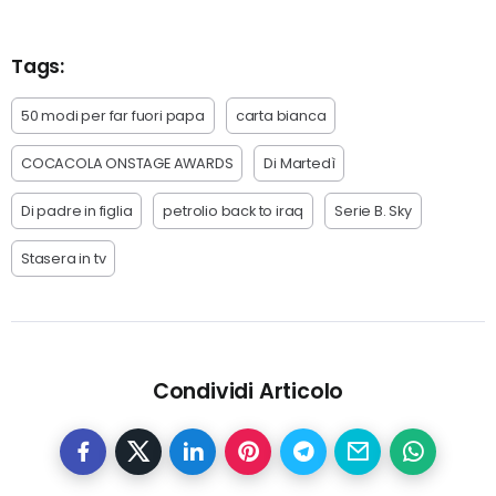
Tags:
50 modi per far fuori papa
carta bianca
COCACOLA ONSTAGE AWARDS
Di Martedì
Di padre in figlia
petrolio back to iraq
Serie B. Sky
Stasera in tv
Condividi Articolo