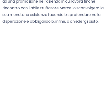
ad una promozione nell’azienda in cui lavora finchè
l’incontro con l’abile truffatore Marcello sconvolgerà la
sua monotona esistenza facendolo sprofondare nella
disperazione e obbligandolo, infine, a chiedergli aiuto.