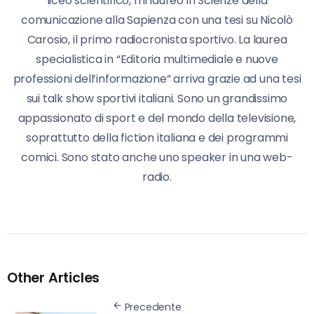
liceo scientifico, mi laureo in Scienze della
comunicazione alla Sapienza con una tesi su Nicolò
Carosio, il primo radiocronista sportivo. La laurea
specialistica in “Editoria multimediale e nuove
professioni dell’informazione” arriva grazie ad una tesi
sui talk show sportivi italiani. Sono un grandissimo
appassionato di sport e del mondo della televisione,
soprattutto della fiction italiana e dei programmi
comici. Sono stato anche uno speaker in una web-
radio.
Other Articles
Precedente