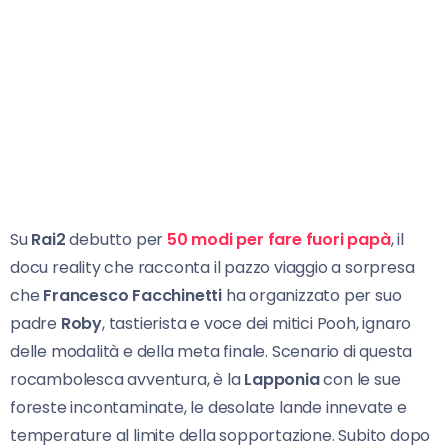
Su
Rai2
debutto per
50 modi per fare fuori papà
, il
docu reality che racconta il pazzo viaggio a sorpresa
che
Francesco Facchinetti
ha organizzato per suo
padre
Roby
, tastierista e voce dei mitici Pooh, ignaro
delle modalità e della meta finale. Scenario di questa
rocambolesca avventura, è la
Lapponia
con le sue
foreste incontaminate, le desolate lande innevate e
temperature al limite della sopportazione. Subito dopo