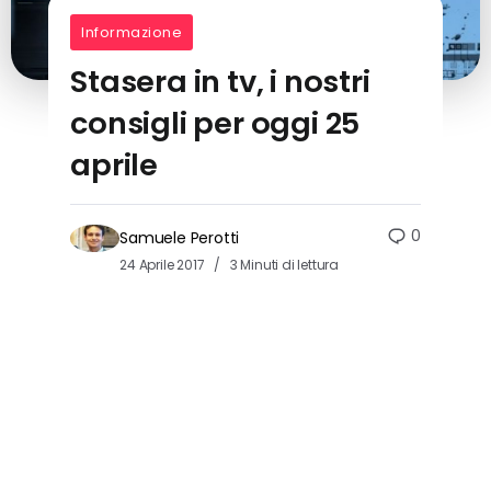
Informazione
Stasera in tv, i nostri
consigli per oggi 25
aprile
0
Samuele Perotti
24 Aprile 2017
3 Minuti di lettura