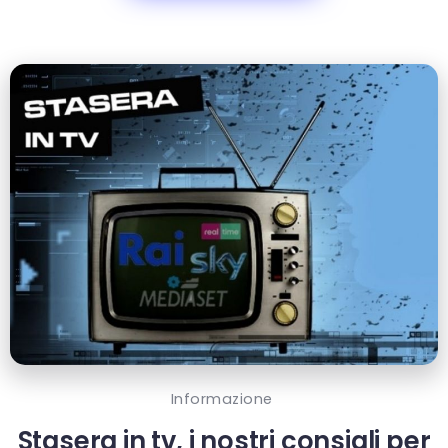
Informazione
Stasera in tv, i nostri consigli per