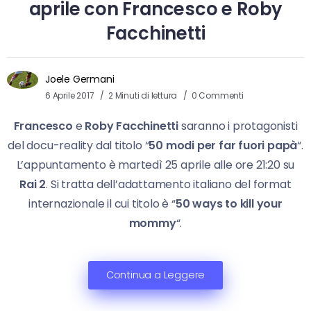
aprile con Francesco e Roby
Facchinetti
Joele Germani
6 Aprile 2017
2 Minuti di lettura
0 Commenti
Francesco
e
Roby Facchinetti
saranno i protagonisti
del docu-reality dal titolo “
50 modi per far fuori papà
“.
L’appuntamento è martedì 25 aprile alle ore 21:20 su
Rai 2
. Si tratta dell’adattamento italiano del format
internazionale il cui titolo è “
50
ways to kill your
mommy
“.
Continua a Leggere