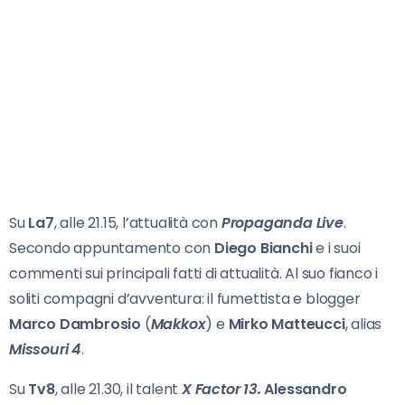
Su
La7
, alle 21.15, l’attualità con
Propaganda Live
.
Secondo appuntamento con
Diego Bianchi
e i suoi
commenti sui principali fatti di attualità. Al suo fianco i
soliti compagni d’avventura: il fumettista e blogger
Marco Dambrosio
(
Makkox
) e
Mirko Matteucci
, alias
Missouri 4
.
Su
Tv8
, alle 21.30, il talent
X Factor 13.
Alessandro