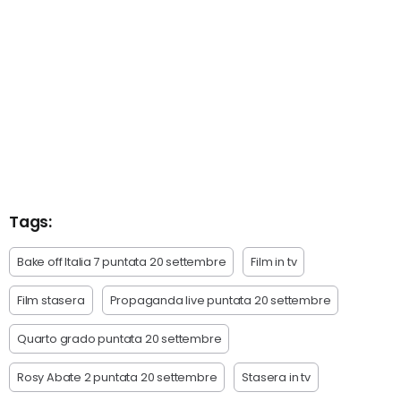
Tags:
Bake off Italia 7 puntata 20 settembre
Film in tv
Film stasera
Propaganda live puntata 20 settembre
Quarto grado puntata 20 settembre
Rosy Abate 2 puntata 20 settembre
Stasera in tv