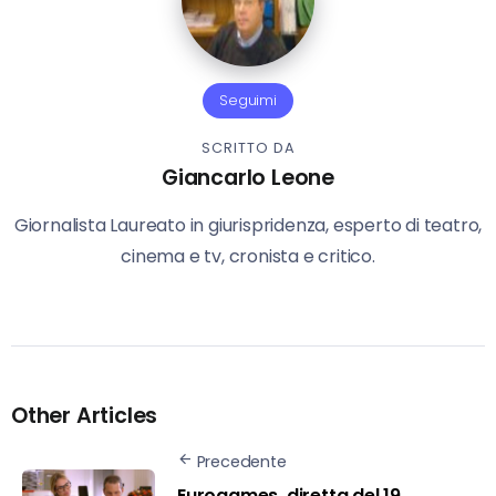
Seguimi
SCRITTO DA
Giancarlo Leone
Giornalista Laureato in giurispridenza, esperto di teatro,
cinema e tv, cronista e critico.
Other Articles
Precedente
Eurogames, diretta del 19