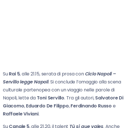
Su
Rai 5
, alle 21.15, serata di prosa con
Ciclo Napoli –
Servillo legge Napoli
. Si conclude l’omaggio alla scena
culturale partenopea con un viaggio nelle parole di
Napoli, lette da
Toni Servillo
. Tra gli autori,
Salvatore Di
Giacomo
,
Eduardo De Filippo
,
Ferdinando Russo
e
Raffaele Viviani
.
Su
Canale 5
, alle 21.20, il talent
Tù sì que vales
. Anche