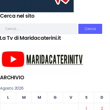
Cerca nel sito
La Tv di Maridacaterini.it
ARCHIVIO
Agosto 2026
L
M
M
G
V
S
D
1
2