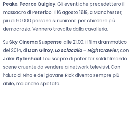
Peake
,
Pearce Quigley
. Gli eventi che precedettero il
massacro di Peterloo: il 16 agosto 1819, a Manchester,
più di 60.000 persone si riunirono per chiedere più
democrazia. Vennero travolte dalla cavalleria.
Su
Sky Cinema Suspense
, alle 21.00, il film drammatico
del 2014, di
Dan Gilroy
,
Lo sciacallo –
Nightcrawler
, con
Jake Gyllenhaal
. Lou scopre di poter far soldi filmando
scene cruente da vendere ai network televisivi. Con
l’aiuto di Nina e del giovane Rick diventa sempre più
abile, ma anche spietato.