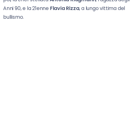
Anni 90, e la 21enne
Flavia Rizza
, a lungo vittima del
bullismo.