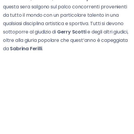
questa sera salgono sul palco concorrenti provenienti
da tutto il mondo con un particolare talento in una
qualsiasi disciplina artistica e sportiva. Tutti si devono
sottoporre al giudizio di
Gerry Scotti
e degli altri giudici,
oltre alla giuria popolare che quest’anno è capeggiata
da
Sabrina Ferilli
.