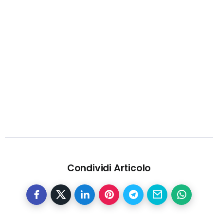
Condividi Articolo