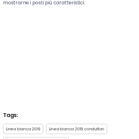
mostrarne i posti più caratteristici.
Tags:
Linea bianca 2019
Linea bianca 2019 conduttori