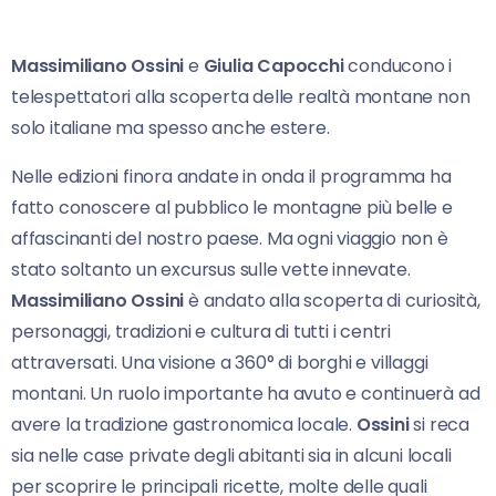
Massimiliano Ossini
e
Giulia Capocchi
conducono i
telespettatori alla scoperta delle realtà montane non
solo italiane ma spesso anche estere.
Nelle edizioni finora andate in onda il programma ha
fatto conoscere al pubblico le montagne più belle e
affascinanti del nostro paese. Ma ogni viaggio non è
stato soltanto un excursus sulle vette innevate.
Massimiliano Ossini
è andato alla scoperta di curiosità,
personaggi, tradizioni e cultura di tutti i centri
attraversati. Una visione a 360° di borghi e villaggi
montani. Un ruolo importante ha avuto e continuerà ad
avere la tradizione gastronomica locale.
Ossini
si reca
sia nelle case private degli abitanti sia in alcuni locali
per scoprire le principali ricette, molte delle quali