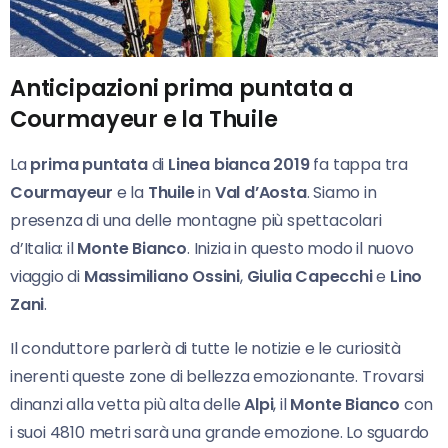
Anticipazioni prima puntata a
Courmayeur e la Thuile
La
prima puntata
di
Linea bianca 2019
fa tappa tra
Courmayeur
e la
Thuile
in
Val d’Aosta
. Siamo in
presenza di una delle montagne più spettacolari
d’Italia: il
Monte Bianco
. Inizia in questo modo il nuovo
viaggio di
Massimiliano Ossini
,
Giulia Capecchi
e
Lino
Zani
.
Il conduttore parlerà di tutte le notizie e le curiosità
inerenti queste zone di bellezza emozionante. Trovarsi
dinanzi alla vetta più alta delle
Alpi
, il
Monte Bianco
con
i suoi 4810 metri sarà una grande emozione. Lo sguardo