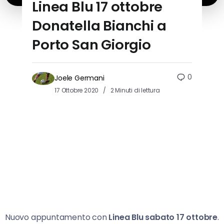
Linea Blu 17 ottobre
Donatella Bianchi a
Porto San Giorgio
0
Joele Germani
17 Ottobre 2020
2 Minuti di lettura
Nuovo appuntamento con
Linea Blu sabato 17 ottobre
.