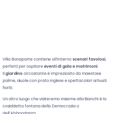
Villa Bonaparte contiene all’interno
scenari favolosi
,
perfetti per ospitare
eventi di gala e matrimoni
.
Il
giardino
circostante è impreziosito da maestose
palme, aiuole con prato inglese e spettacolari arbusti
fioriti.
Un altro luogo che visiteremo insieme alla Bianchi è la
cosiddetta fontana della Democrazia o
dell’Abbondanza.