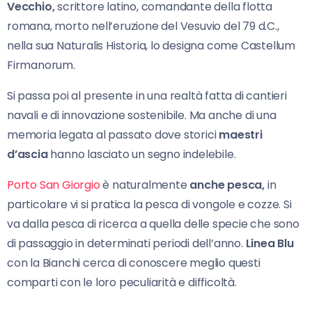
Vecchio,
scrittore latino, comandante della flotta
romana, morto nell’eruzione del Vesuvio del 79 d.C.,
nella sua Naturalis Historia, lo designa come Castellum
Firmanorum.
Si passa poi al presente in una realtà fatta di cantieri
navali e di innovazione sostenibile. Ma anche di una
memoria legata al passato dove storici
maestri
d’ascia
hanno lasciato un segno indelebile.
Porto San Giorgio
è naturalmente
anche pesca,
in
particolare vi si pratica la pesca di vongole e cozze. Si
va dalla pesca di ricerca a quella delle specie che sono
di passaggio in determinati periodi dell’anno.
Linea Blu
con la Bianchi cerca di conoscere meglio questi
comparti con le loro peculiarità e difficoltà.