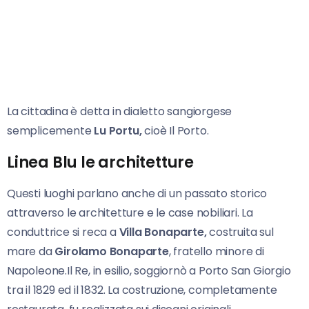
La cittadina è detta in dialetto sangiorgese
semplicemente
Lu Portu,
cioè Il Porto.
Linea Blu le architetture
Questi luoghi parlano anche di un passato storico
attraverso le architetture e le case nobiliari. La
conduttrice si reca a
Villa Bonaparte,
costruita sul
mare da
Girolamo Bonaparte
, fratello minore di
Napoleone.Il Re, in esilio, soggiornò a Porto San Giorgio
tra il 1829 ed il 1832. La costruzione, completamente