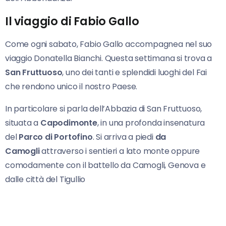
Il viaggio di Fabio Gallo
Come ogni sabato, Fabio Gallo accompagnea nel suo
viaggio Donatella Bianchi. Questa settimana si trova a
San Fruttuoso
, uno dei tanti e splendidi luoghi del Fai
che rendono unico il nostro Paese.
In particolare si parla dell’Abbazia di San Fruttuoso,
situata a
Capodimonte
, in una profonda insenatura
del
Parco di Portofino
. Si arriva a piedi
da
Camogli
attraverso i sentieri a lato monte oppure
comodamente con il battello da Camogli, Genova e
dalle città del Tigullio