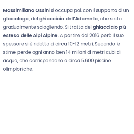
Massimiliano Ossini
si occupa poi, con il supporto di un
glaciologo,
del
ghiacciaio dell’Adamello,
che si sta
gradualmente sciogliendo. Si tratta del
ghiacciaio più
esteso delle Alpi Alpine.
A partire dal 2016 però il suo
spessore si è ridotto di circa 10-12 metri. Secondo le
stime perde ogni anno ben 14 milioni di metri cubi di
acqua, che corrispondono a circa 5.600 piscine
olimpioniche.