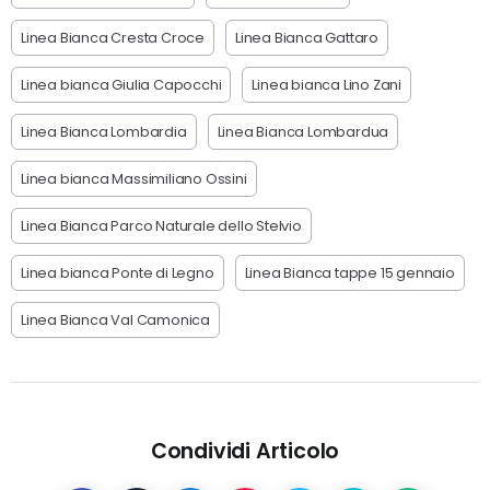
Linea Bianca Cresta Croce
Linea Bianca Gattaro
Linea bianca Giulia Capocchi
Linea bianca Lino Zani
Linea Bianca Lombardia
Linea Bianca Lombardua
Linea bianca Massimiliano Ossini
Linea Bianca Parco Naturale dello Stelvio
Linea bianca Ponte di Legno
Linea Bianca tappe 15 gennaio
Linea Bianca Val Camonica
Condividi Articolo