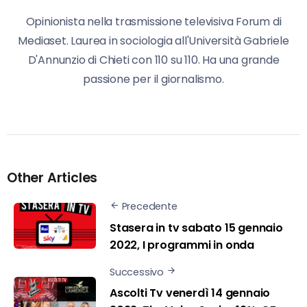
Opinionista nella trasmissione televisiva Forum di
Mediaset. Laurea in sociologia all'Università Gabriele
D'Annunzio di Chieti con 110 su 110. Ha una grande
passione per il giornalismo.
Other Articles
Precedente
Stasera in tv sabato 15 gennaio
2022, I programmi in onda
Successivo
Ascolti Tv venerdì 14 gennaio