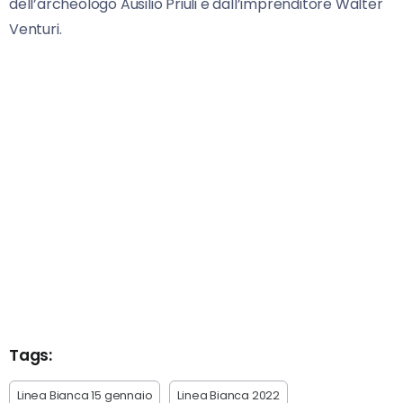
dell’archeologo Ausilio Priuli e dall’imprenditore Walter
Venturi.
Tags:
Linea Bianca 15 gennaio
Linea Bianca 2022