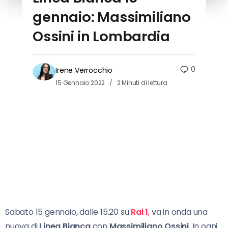
gennaio: Massimiliano
Ossini in Lombardia
0
Irene Verrocchio
15 Gennaio 2022
2 Minuti di lettura
Sabato 15 gennaio, dalle 15.20 su
Rai 1
,
va in onda una
nuova di
Linea Bianca
con
Massimiliano Ossini
. In ogni