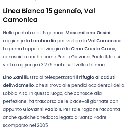
Linea Bianca 15 gennaio, Val
Camonica
Nella puntata del 15 gennaio
Massimiliano Ossini
raggiunge la
Lombardia
per visitare la
Val Camonica
.
La prima tappa del viaggio è la
Cima Cresta Croce
,
conosciuta anche come Punta Giovanni Paolo II, la cui
vetta raggiunge i 3.276 metri sul livello del mare.
Lino Zani
illustra ai telespettatori il
rifugio ai caduti
dell’Adamello
, che si trova alle pendici occidentali della
Lobbia Alta. In questo luogo, che conosce alla
perfezione, ha trascorso delle piacevoli giornate con
appunto
Giovanni Paolo II.
Per tale ragione racconta
anche qualche aneddoto legato al Santo Padre,
scomparso nel 2005.