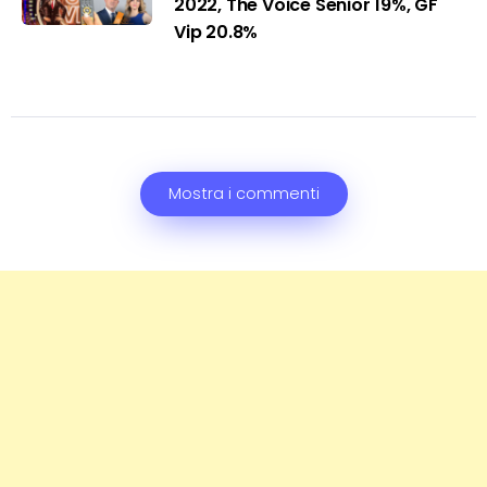
2022, The Voice Senior 19%, GF
Vip 20.8%
Mostra i commenti