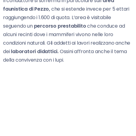
Il conduttore si sofferma in particolare sull’
area
faunistica di Pezzo,
che si estende invece per 5 ettari
raggiungendo i 1.600 di quota. L’area è visitabile
seguendo un
percorso prestabilito
che conduce ad
alcuni recinti dove i mammiferi vivono nelle loro
condizioni naturali. Gli addetti ai lavori realizzano anche
dei
laboratori didattici.
Ossini affronta anche il tema
della convivenza con i lupi.