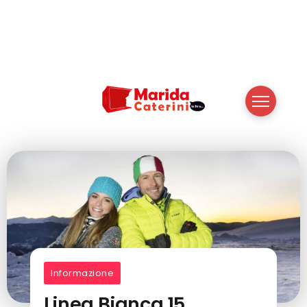
Informazione
Linea Bianca 15