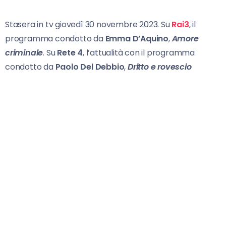
Stasera in tv giovedì 30 novembre 2023. Su
Rai3
, il
programma condotto da
Emma D’Aquino
,
Amore
criminale
. Su
Rete 4
, l’attualità con il programma
condotto da
Paolo Del Debbio
,
Dritto e
rovescio