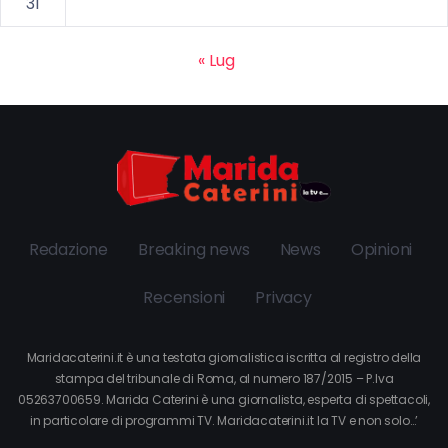
31
« Lug
Redazione
Breaking news
News
Opinioni
Recensioni
Privacy
Maridacaterini.it è una testata giornalistica iscritta al registro della
stampa del tribunale di Roma, al numero 187/2015 – P.Iva
05263700659. Marida Caterini è una giornalista, esperta di spettacoli,
in particolare di programmi TV. Maridacaterini.it la TV e non solo…’