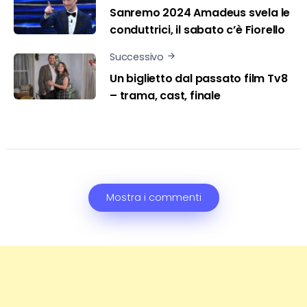
Sanremo 2024 Amadeus svela le
conduttrici, il sabato c’è Fiorello
Successivo
Un biglietto dal passato film Tv8
– trama, cast, finale
Mostra i commenti