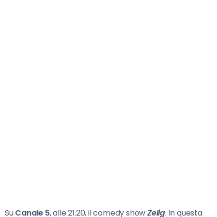
Su
Canale 5
, alle 21.20, il comedy show
Zelig
. In questa