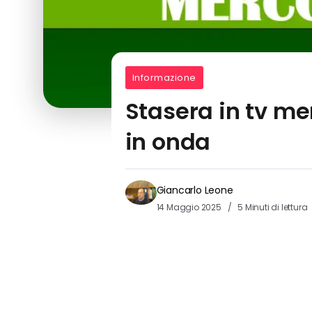
Informazione
Stasera in tv me
in onda
Giancarlo Leone
14 Maggio 2025
5 Minuti di lettura