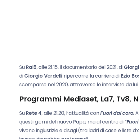
Su
Rai5
, alle 21.15, il documentario del 2021, di
Giorgi
di
Giorgio Verdelli
ripercorre la carriera di
Ezio Bo
scomparso nel 2020, attraverso le interviste da lui 
Programmi Mediaset, La7, Tv8, N
Su
Rete 4
, alle 21.20, l’attualità con
Fuori dal coro
. 
questi giorni del nuovo Papa, ma al centro di “
Fuori
vivono ingiustizie e disagi (tra ladri di case e liste d