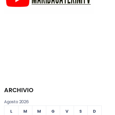
ARCHIVIO
Agosto 2026
L
M
M
G
V
S
D