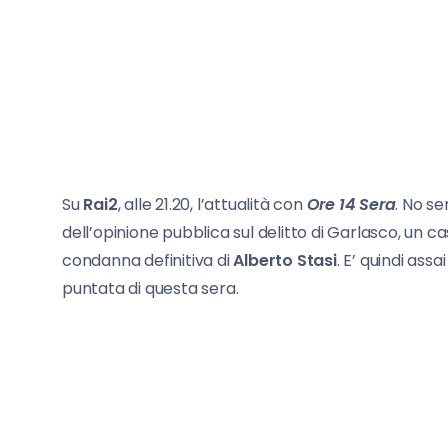
Su
Rai2
, alle 21.20, l’attualità con
Ore 14 Sera
. No s
dell’opinione pubblica sul delitto di Garlasco, un c
condanna definitiva di
Alberto Stasi
. E’ quindi ass
puntata di questa sera.