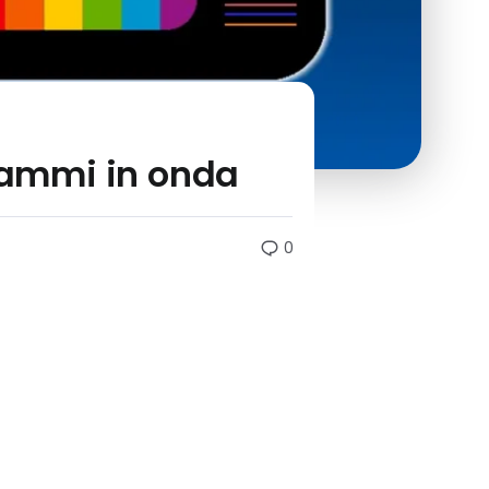
grammi in onda
0