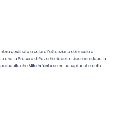
embra destinata a calare l’attenzione dei media e
aso che la Procura di Pavia ha riaperto dieci anni dopo la
ai probabile che
Milo Infante
se ne occupi anche nella