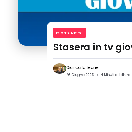
Informazione
Stasera in tv gi
Giancarlo Leone
26 Giugno 2025
4 Minuti di lettura