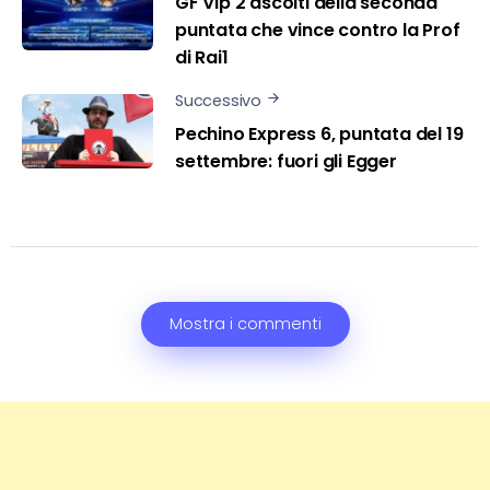
GF Vip 2 ascolti della seconda
puntata che vince contro la Prof
di Rai1
Successivo
Pechino Express 6, puntata del 19
settembre: fuori gli Egger
Mostra i commenti