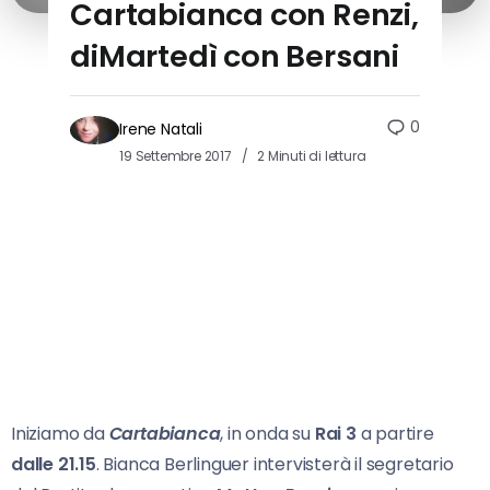
Cartabianca con Renzi,
diMartedì con Bersani
0
Irene Natali
19 Settembre 2017
2 Minuti di lettura
Iniziamo da
Cartabianca
, in onda su
Rai 3
a partire
dalle 21.15
. Bianca Berlinguer intervisterà il segretario