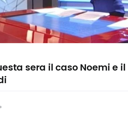
uesta sera il caso Noemi e il
di
a