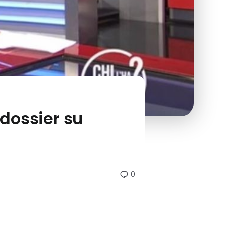
 dossier su
0