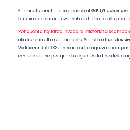
Fortunatamente ci ha pensato il
GIP
(
Giudice per 
ferocia con cui era avvenuto il delitto e sulla pers
Per quanto riguarda invece la misteriosa scompar
alla luce un altro documento. Si tratta di
un dossie
Vaticano
dal 1983, anno in cui la ragazza scompars
ecclesiastiche per quanto riguarda la fine della ra