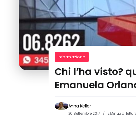
Informazione
Chi l’ha visto? q
Emanuela Orlan
Anna Keller
20 Settembre 2017
2 Minuti di lettur