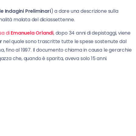
le Indagini Preliminari
) a dare una descrizione sulla
onalità malata del diciassettenne.
sa di
Emanuela Orlandi
, dopo 34 anni di depistaggi, viene
r
nel quale sono trascritte tutte le spese sostenute dal
a, fino al 1997. Il documento chiama in causa le gerarchie
gazza che, quando è sparita, aveva solo 15 anni.