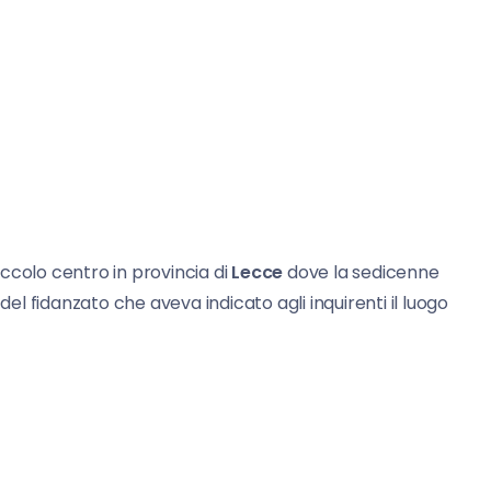
 piccolo centro in provincia di
Lecce
dove la sedicenne
l fidanzato che aveva indicato agli inquirenti il luogo