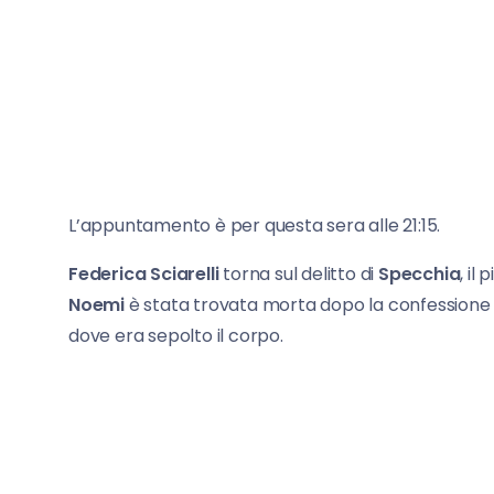
L’appuntamento è per questa sera alle 21:15.
Federica Sciarelli
torna sul delitto di
Specchia
, il
Noemi
è stata trovata morta dopo la confessione de
dove era sepolto il corpo.