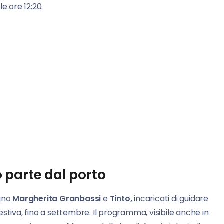
le ore 12:20.
o parte dal porto
nano
Margherita Granbassi
e
Tinto,
incaricati di guidare
stiva, fino a settembre. Il programma, visibile anche in