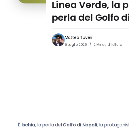
Linea Verde, la p
perla del Golfo d
Matteo Tuveri
5 Luglio 2026
2 Minuti di lettura
È
Ischia,
la perla del
Golfo di Napoli,
la protagonis