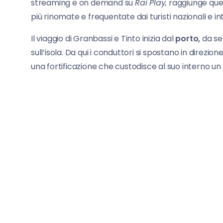
streaming e on demand su
Rai Play,
raggiunge que
più rinomate e frequentate dai turisti nazionali e in
Il viaggio di Granbassi e Tinto inizia dal
porto,
da se
sull’isola. Da qui i conduttori si spostano in direzion
una fortificazione che custodisce al suo interno un