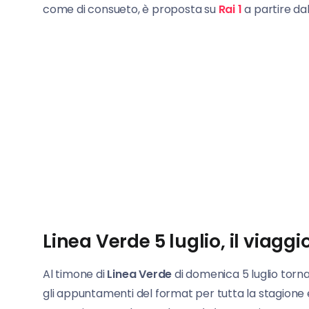
come di consueto, è proposta su
Rai 1
a partire dal
Linea Verde 5 luglio, il viaggi
Al timone di
Linea Verde
di domenica 5 luglio tor
gli appuntamenti del format per tutta la stagione e