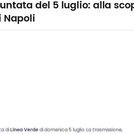
untata del 5 luglio: alla sco
i Napoli
ta di
Linea Verde
di domenica 5 luglio. La trasmissione,