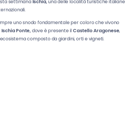
sta settimana
Ischia,
una delle località turistiche italiane
ternazionali.
mpre uno snodo fondamentale per coloro che vivono
e
Ischia Ponte,
dove è presente il
Castello Aragonese
,
 ecosistema composto da giardini, orti e vigneti.