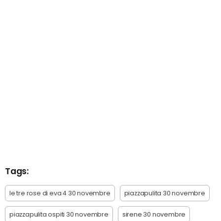
Tags:
le tre rose di eva 4 30 novembre
piazzapulita 30 novembre
piazzapulita ospiti 30 novembre
sirene 30 novembre