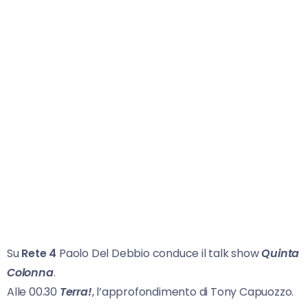
Su
Rete 4
Paolo Del Debbio conduce il talk show
Quinta
Colonna
.
Alle 00.30
Terra!
, l’approfondimento di Tony Capuozzo.