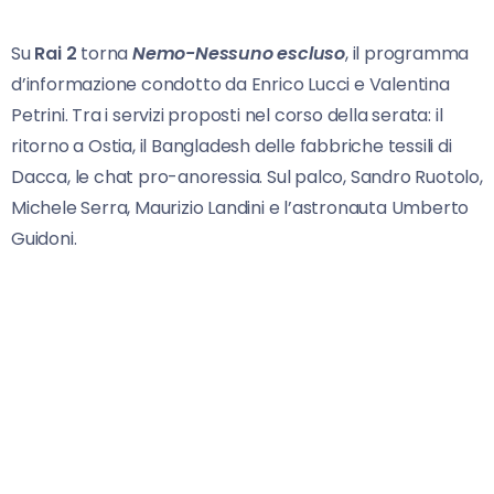
Su
Rai 2
torna
Nemo-Nessuno escluso
, il programma
d’informazione condotto da Enrico Lucci e Valentina
Petrini. Tra i servizi proposti nel corso della serata: il
ritorno a Ostia, il Bangladesh delle fabbriche tessili di
Dacca, le chat pro-anoressia. Sul palco, Sandro Ruotolo,
Michele Serra, Maurizio Landini e l’astronauta Umberto
Guidoni.