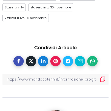
Stasera in tv
stasera in tv 30 novembre
x factor 11 live 30 novembre
Condividi Articolo