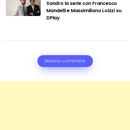
Sandro la serie con Francesco
Mandelli e Massimiliano Loizzi su
DPlay
Mostra i commenti