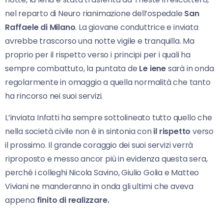
nel reparto di Neuro rianimazione dell’ospedale
San
Raffaele di Milano
. La giovane conduttrice e inviata
avrebbe trascorso una notte vigile e tranquilla. Ma
proprio per il rispetto verso i principi per i quali ha
sempre combattuto, la puntata de
Le iene
sarà in onda
regolarmente in omaggio a quella normalità che tanto
ha rincorso nei suoi servizi.
L’inviata Infatti ha sempre sottolineato tutto quello che
nella società civile non è in sintonia con
il rispetto
verso
il prossimo. Il grande coraggio dei suoi servizi verrà
riproposto e messo ancor più in evidenza questa sera,
perché i colleghi Nicola Savino, Giulio Golia e Matteo
Viviani ne manderanno in onda gli ultimi che aveva
appena
finito di realizzare.