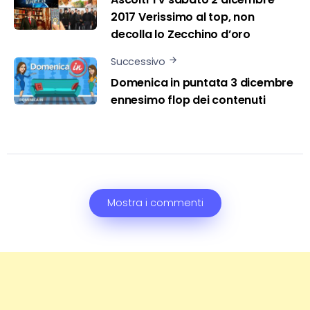
2017 Verissimo al top, non
decolla lo Zecchino d’oro
Successivo
Domenica in puntata 3 dicembre
ennesimo flop dei contenuti
Mostra i commenti