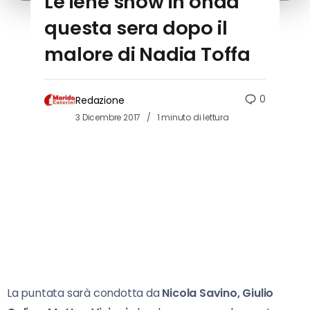
Le iene show in onda
questa sera dopo il
malore di Nadia Toffa
0
Redazione
3 Dicembre 2017
1 minuto di lettura
La puntata sarà condotta da
Nicola Savino, Giulio