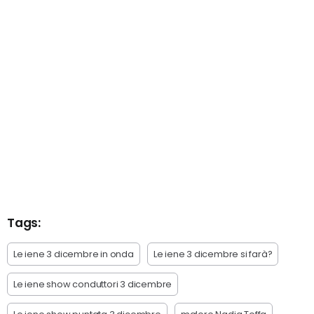
Tags:
Le iene 3 dicembre in onda
Le iene 3 dicembre si farà?
Le iene show conduttori 3 dicembre