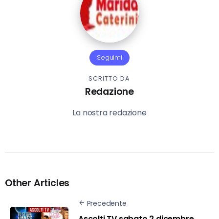
Seguimi
SCRITTO DA
Redazione
La nostra redazione
Other Articles
Precedente
Ascolti TV sabato 2 dicembre