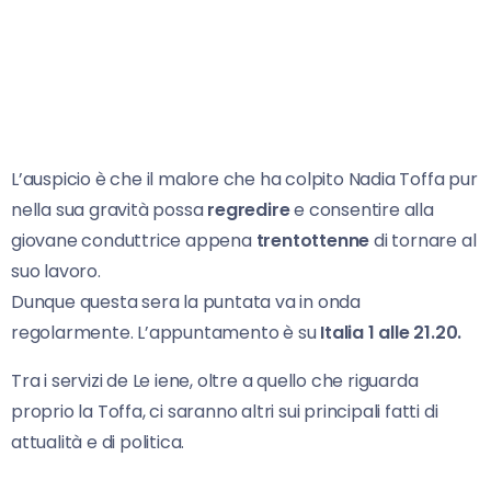
L’auspicio è che il malore che ha colpito Nadia Toffa pur
nella sua gravità possa
regredire
e consentire alla
giovane conduttrice appena
trentottenne
di tornare al
suo lavoro.
Dunque questa sera la puntata va in onda
regolarmente. L’appuntamento è su
Italia 1 alle 21.20.
Tra i servizi de Le iene, oltre a quello che riguarda
proprio la Toffa, ci saranno altri sui principali fatti di
attualità e di politica.