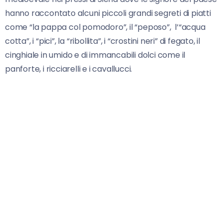
hanno raccontato alcuni piccoli grandi segreti di piatti
come “la pappa col pomodoro”, il “peposo”, l’“acqua
cotta”, i “pici”, la “ribollita”, i “crostini neri” di fegato, il
cinghiale in umido e di immancabili dolci come il
panforte, i ricciarelli e i cavallucci.