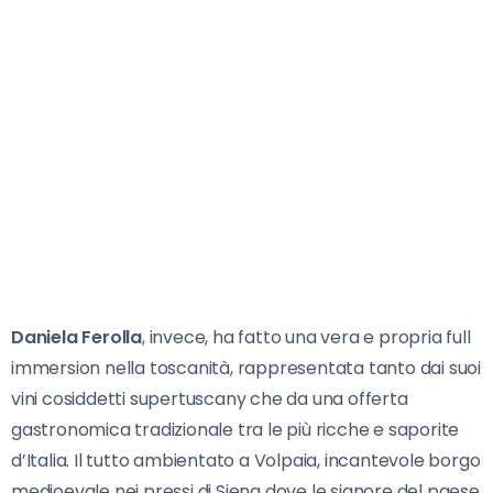
Daniela Ferolla
, invece, ha fatto una vera e propria full
immersion nella toscanità, rappresentata tanto dai suoi
vini cosiddetti supertuscany che da una offerta
gastronomica tradizionale tra le più ricche e saporite
d’Italia. Il tutto ambientato a Volpaia, incantevole borgo
medioevale nei pressi di Siena dove le signore del paese