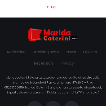
« Lug
Redazione
Breaking news
News
Opinioni
Recensioni
Privacy
Maridacaterini.it è una testata giornalistica iscritta al registro della
stampa del tribunale di Roma, al numero 187/2015 – P.Iva
05263700659. Marida Caterini è una giornalista, esperta di spettacoli,
in particolare di programmi TV. Maridacaterini.it la TV e non solo…’