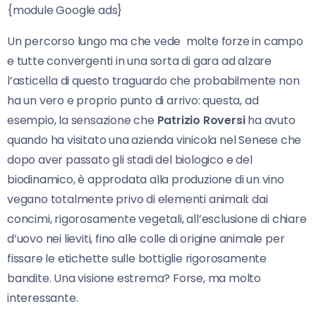
{module Google ads}
Un percorso lungo ma che vede molte forze in campo
e tutte convergenti in una sorta di gara ad alzare
l’asticella di questo traguardo che probabilmente non
ha un vero e proprio punto di arrivo: questa, ad
esempio, la sensazione che
Patrizio Roversi
ha avuto
quando ha visitato una azienda vinicola nel Senese che
dopo aver passato gli stadi del biologico e del
biodinamico, è approdata alla produzione di un vino
vegano totalmente privo di elementi animali: dai
concimi, rigorosamente vegetali, all’esclusione di chiare
d’uovo nei lieviti, fino alle colle di origine animale per
fissare le etichette sulle bottiglie rigorosamente
bandite. Una visione estrema? Forse, ma molto
interessante.