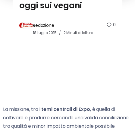
oggi sui vegani
0
Redazione
18 Luglio 2015
2 Minuti di lettura
La missione, tra i
temi centrali di Expo
, è quella di
coltivare e produrre cercando una valida conciliazione
tra qualità e minor impatto ambientale possibile.