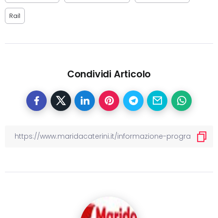
Rai1
Condividi Articolo