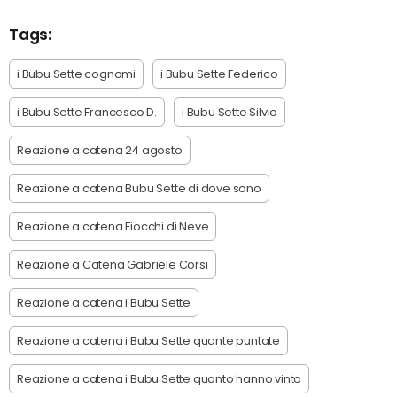
Tags:
i Bubu Sette cognomi
i Bubu Sette Federico
i Bubu Sette Francesco D.
i Bubu Sette Silvio
Reazione a catena 24 agosto
Reazione a catena Bubu Sette di dove sono
Reazione a catena Fiocchi di Neve
Reazione a Catena Gabriele Corsi
Reazione a catena i Bubu Sette
Reazione a catena i Bubu Sette quante puntate
Reazione a catena i Bubu Sette quanto hanno vinto