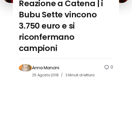
Reazione a Catena | i
Bubu Sette vincono
3.750 euro e si
riconfermano
campioni
0
Anna Mancini
25 Agosto 2018
2 Minuti di lettura