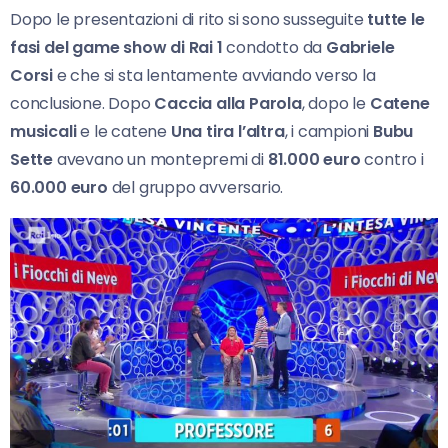
Dopo le presentazioni di rito si sono susseguite
tutte le
fasi del game show di Rai 1
condotto da
Gabriele
Corsi
e che si sta lentamente avviando verso la
conclusione. Dopo
Caccia alla Parola
, dopo le
Catene
musicali
e le catene
Una tira l’altra
, i campioni
Bubu
Sette
avevano un montepremi di
81.000 euro
contro i
60.000 euro
del gruppo avversario.