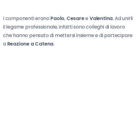
I componenti erano
Paolo
,
Cesare
e
Valentina
. Ad unirli
il legame professionale, infatti sono colleghi di lavoro
che hanno pensato di mettersi insieme e di partecipare
a
Reazione a Catena
.