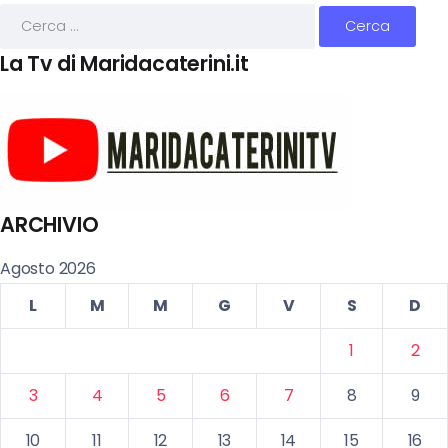
La Tv di Maridacaterini.it
ARCHIVIO
Agosto 2026
L
M
M
G
V
S
D
1
2
3
4
5
6
7
8
9
10
11
12
13
14
15
16