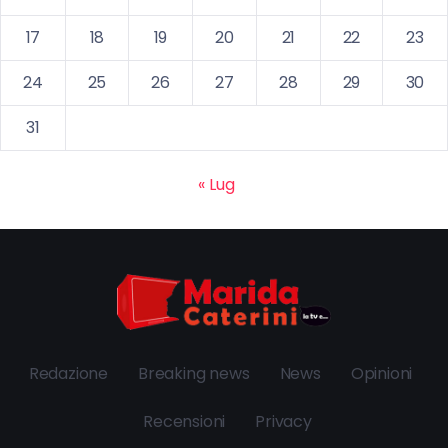
17
18
19
20
21
22
23
24
25
26
27
28
29
30
31
« Lug
Redazione
Breaking news
News
Opinioni
Recensioni
Privacy