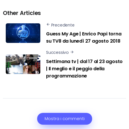
Other Articles
Precedente
Guess My Age | Enrico Papi torna
su TV8 da lunedì 27 agosto 2018
Successivo
Settimana tv | dal 17 al 23 agosto
| Il meglio e il peggio della
programmazione
Mostra i commenti