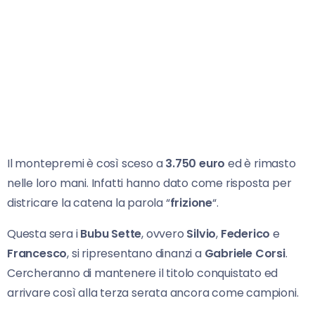
Il montepremi è così sceso a
3.750 euro
ed è rimasto
nelle loro mani. Infatti hanno dato come risposta per
districare la catena la parola “
frizione
“.
Questa sera i
Bubu Sette
, ovvero
Silvio
,
Federico
e
Francesco
, si ripresentano dinanzi a
Gabriele Corsi
.
Cercheranno di mantenere il titolo conquistato ed
arrivare così alla terza serata ancora come campioni.