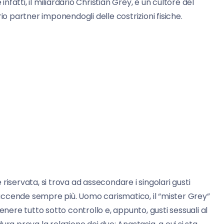
infatti, il miliardario Christian Grey, è un cultore del
io partner imponendogli delle costrizioni fisiche.
riservata, si trova ad assecondare i singolari gusti
i accende sempre più. Uomo carismatico, il “mister Grey”
enere tutto sotto controllo e, appunto, gusti sessuali al