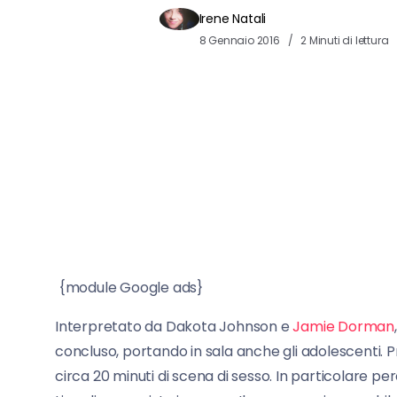
Irene Natali
8 Gennaio 2016
2 Minuti di lettura
{module Google ads}
Interpretato da Dakota Johnson e
Jamie Dorman
concluso, portando in sala anche gli adolescenti. 
circa 20 minuti di scena di sesso. In particolare però