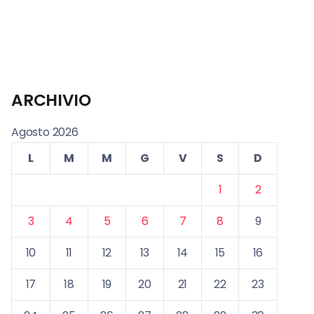
ARCHIVIO
Agosto 2026
L
M
M
G
V
S
D
1
2
3
4
5
6
7
8
9
10
11
12
13
14
15
16
17
18
19
20
21
22
23