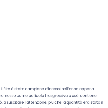
, il film è stato campione d’incassi nell’anno appena
Promosso come pellicola trasgressiva e osé, contiene
, a suscitare l’attenzione, più che la quantità era stato il