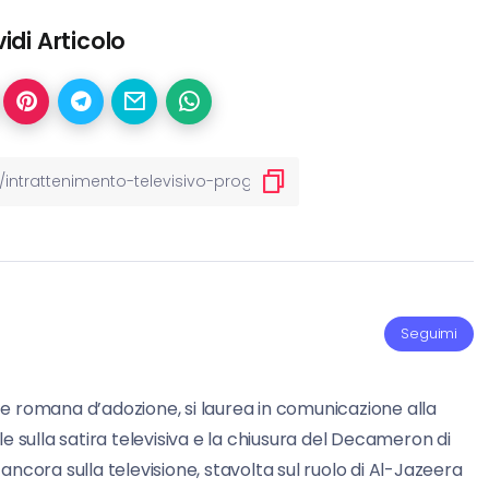
idi Articolo
Seguimi
e romana d’adozione, si laurea in comunicazione alla
e sulla satira televisiva e la chiusura del Decameron di
è ancora sulla televisione, stavolta sul ruolo di Al-Jazeera