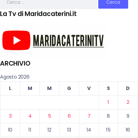
La Tv di Maridacaterini.it
ARCHIVIO
Agosto 2026
L
M
M
G
V
S
D
1
2
3
4
5
6
7
8
9
10
11
12
13
14
15
16