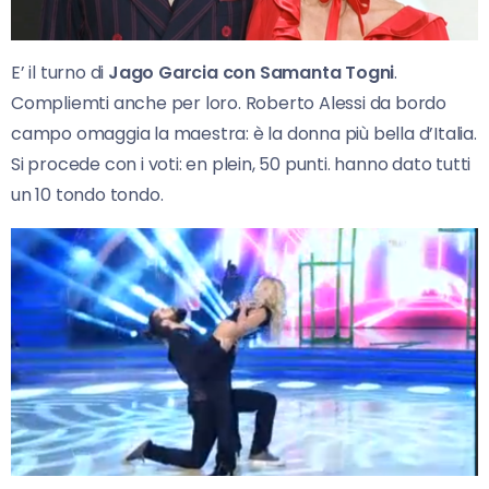
E’ il turno di
Jago Garcia con Samanta Togni
.
Compliemti anche per loro. Roberto Alessi da bordo
campo omaggia la maestra: è la donna più bella d’Italia.
Si procede con i voti: en plein, 50 punti. hanno dato tutti
un 10 tondo tondo.