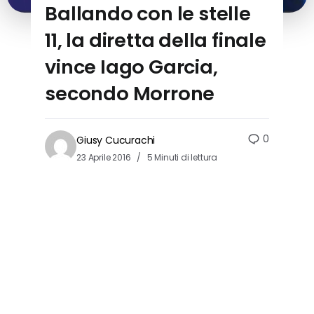
Ballando con le stelle
11, la diretta della finale
vince Iago Garcia,
secondo Morrone
0
Giusy Cucurachi
23 Aprile 2016
5 Minuti di lettura