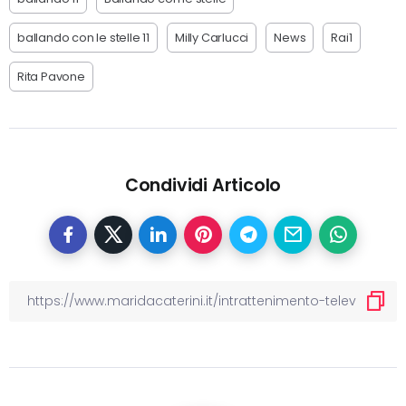
ballando con le stelle 11
Milly Carlucci
News
Rai1
Rita Pavone
Condividi Articolo