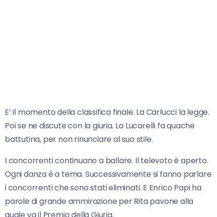
E’ il momento della classifica finale. La Carlucci la legge.
Poi se ne discute con la giuria. La Lucarelli fa quache
battutina, per non rinunciare al suo stile.
I concorrenti continuano a ballare. Il televoto è aperto.
Ogni danza è a tema. Successivamente si fanno parlare
i concorrenti che sono stati eliminati. E Enrico Papi ha
parole di grande ammirazione per Rita pavone alla
quale va il Premio della Giuria.