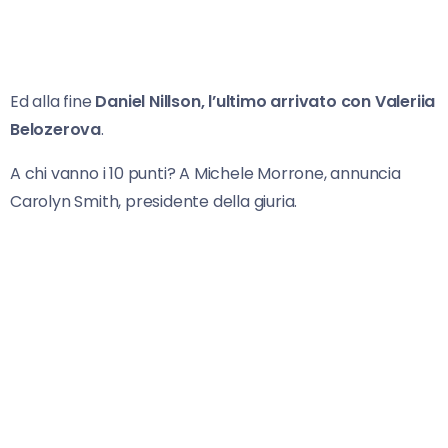
Ed alla fine
Daniel Nillson, l’ultimo arrivato con Valeriia
Belozerova
.
A chi vanno i 10 punti? A Michele Morrone, annuncia
Carolyn Smith, presidente della giuria.