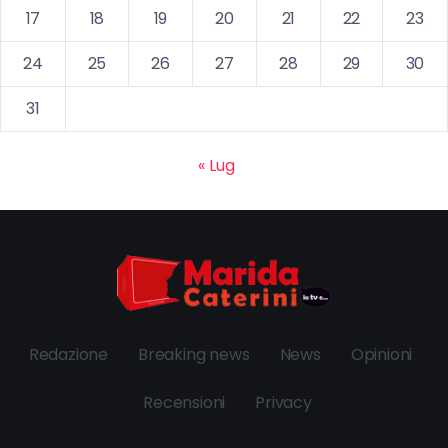
17
18
19
20
21
22
23
24
25
26
27
28
29
30
31
« Lug
Redazione
Breaking news
News
Opinioni
Recensioni
Privacy