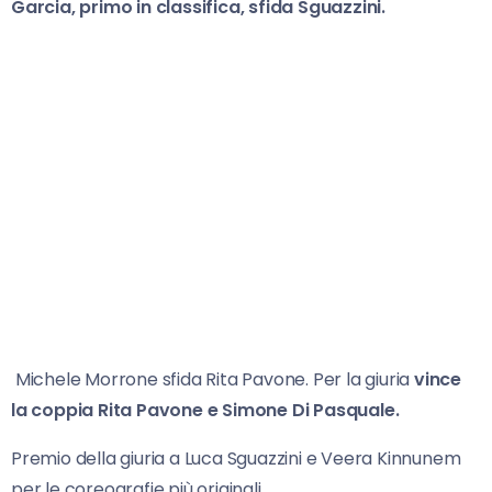
Garcia, primo in classifica, sfida Sguazzini.
Michele Morrone sfida Rita Pavone. Per la giuria
vince
la coppia Rita Pavone e Simone Di Pasquale.
Premio della giuria a Luca Sguazzini e Veera Kinnunem
per le coreografie più originali.