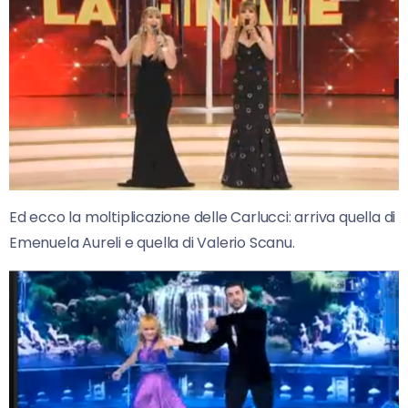
Ed ecco la moltiplicazione delle Carlucci: arriva quella di
Emenuela Aureli e quella di Valerio Scanu.