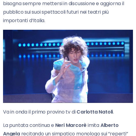
bisogna sempre mettersi in discussione e aggiorna il
pubblico sui suoi spettacoli futuri nei teatri più
importanti d’Italia.
Va in onda il primo provino tv di
Carlotta Natoli
.
La puntata continua e
Neri
Marcorè
imita
Alberto
Angela
recitando un simpatico monologo sui “reperti”