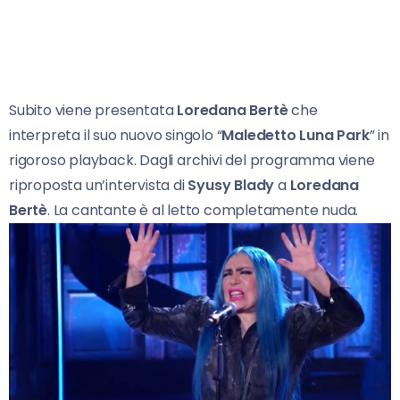
Subito viene presentata
Loredana Bertè
che
interpreta il suo nuovo singolo “
Maledetto Luna Park
” in
rigoroso playback. Dagli archivi del programma viene
riproposta un’intervista di
Syusy Blady
a
Loredana
Bertè
. La cantante è al letto completamente nuda.