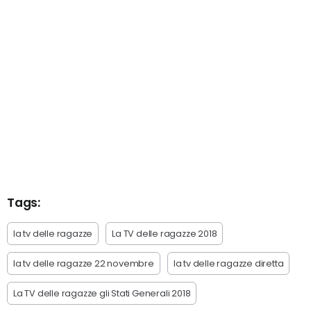
Tags:
la tv delle ragazze
La TV delle ragazze 2018
la tv delle ragazze 22 novembre
la tv delle ragazze diretta
La TV delle ragazze gli Stati Generali 2018