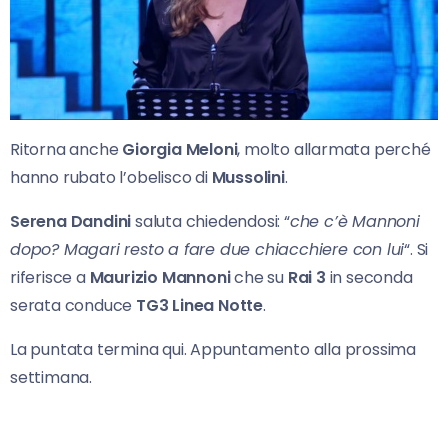
Ritorna anche
Giorgia Meloni
, molto allarmata perché
hanno rubato l’obelisco di
Mussolini
.
Serena Dandini
saluta chiedendosi: “
che c’è Mannoni
dopo? Magari resto a fare due chiacchiere con lui
“. Si
riferisce a
Maurizio Mannoni
che su
Rai 3
in seconda
serata conduce
TG3 Linea Notte
.
La puntata termina qui. Appuntamento alla prossima
settimana.