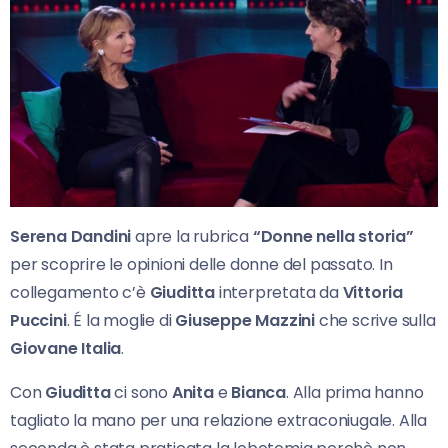
Serena Dandini
apre la rubrica
“Donne nella storia”
per scoprire le opinioni delle donne del passato. In
collegamento c’è
Giuditta
interpretata da
Vittoria
Puccini
. É la moglie di
Giuseppe Mazzini
che scrive sulla
Giovane Italia
.
Con
Giuditta
ci sono
Anita
e
Bianca
. Alla prima hanno
tagliato la mano per una relazione extraconiugale. Alla