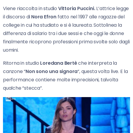
Viene riaccolta in studio
Vittoria Puccini.
L’attrice legge
il discorso di
Nora Efron
fatto nel 1997 alle ragazze del
college in cui ha studiato e si è laureata. Sottolinea la
differenza di salario tra i due sessi e che oggi le donne
finalmente ricoprono professioni prima svolte solo dagli
uomini.
Ritorna in studio
Loredana Bertè
che interpreta la
canzone “
Non sono una signora
“, questa volta live. E la
performance contiene molte imprecisioni, talvolta
qualche “stecca”.