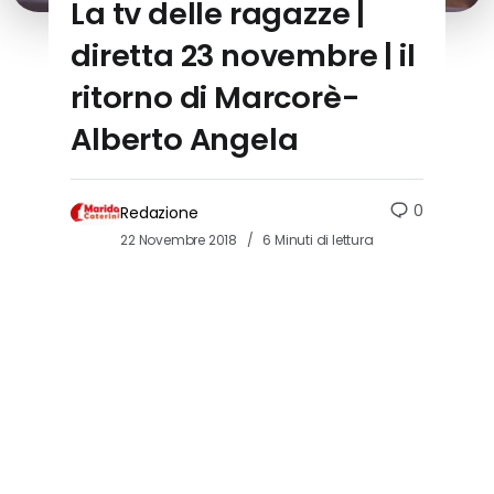
La tv delle ragazze |
diretta 23 novembre | il
ritorno di Marcorè-
Alberto Angela
0
Redazione
22 Novembre 2018
6 Minuti di lettura