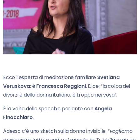
Ecco l’esperta di meditazione familiare
Svetlana
Veruskova
: è
Francesca Reggiani
. Dice: “la colpa dei
divorzi è della donna italiana, è troppo nervosa”.
É la volta dello specchio parlante con
Angela
Finocchiaro
.
Adesso c’è uno sketch sulla donna invisibile: “
vogliamo
rassicurare tutti i papà del mondo, la Tv delle ragazze