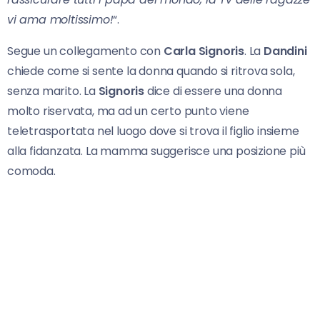
vi ama moltissimo!
“.
Segue un collegamento con
Carla Signoris
. La
Dandini
chiede come si sente la donna quando si ritrova sola,
senza marito. La
Signoris
dice di essere una donna
molto riservata, ma ad un certo punto viene
teletrasportata nel luogo dove si trova il figlio insieme
alla fidanzata. La mamma suggerisce una posizione più
comoda.