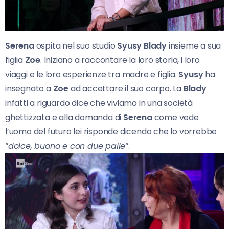
Serena
ospita nel suo studio
Syusy Blady
insieme a sua
figlia
Zoe
. Iniziano a raccontare la loro storia, i loro
viaggi e le loro esperienze tra madre e figlia.
Syusy
ha
insegnato a
Zoe
ad accettare il suo corpo. La
Blady
infatti a riguardo dice che viviamo in una società
ghettizzata e alla domanda di
Serena
come vede
l’uomo del futuro lei risponde dicendo che lo vorrebbe
“
dolce, buono e con due palle
“.