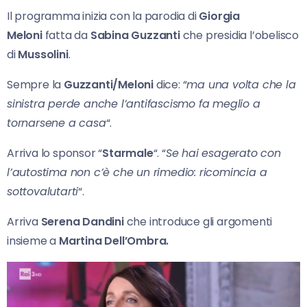
Il programma inizia con la parodia di
Giorgia
Meloni
fatta da
Sabina Guzzanti
che presidia l’obelisco
di
Mussolini
.
Sempre la
Guzzanti/Meloni
dice: “
ma una volta che la
sinistra perde anche l’antifascismo fa meglio a
tornarsene a casa
“.
Arriva lo sponsor “
Starmale
“. “
Se hai esagerato con
l’autostima non c’è che un rimedio: ricomincia a
sottovalutarti
“.
Arriva
Serena Dandini
che introduce gli argomenti
insieme a
Martina Dell’Ombra.