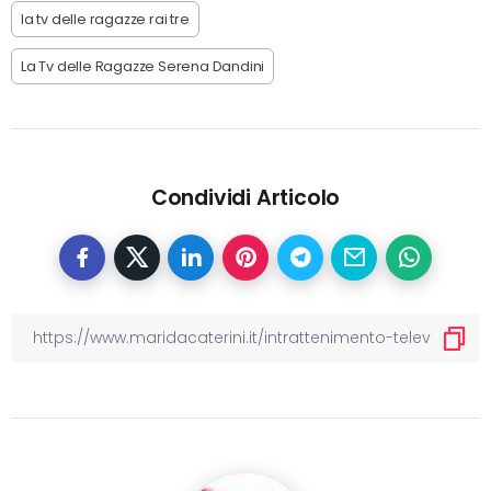
la tv delle ragazze rai tre
La Tv delle Ragazze Serena Dandini
Condividi Articolo