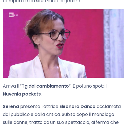
comportarsi in situazioni del genere.
Arriva il “
Tg del cambiamento
“. E poi uno spot: il
Nuvenia pockets
.
Serena
presenta l’attrice
Eleonora Danco
acclamata
dal pubblico e dalla critica. Subito dopo il monologo
sulle donne, tratto da un suo spettacolo, afferma che