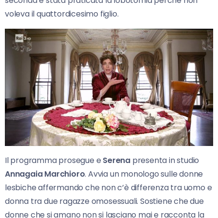
seconda è stata praticata la lobotomia perchè non
voleva il quattordicesimo figlio.
Il programma prosegue e
Serena
presenta in studio
Annagaia
Marchioro
. Avvia un monologo sulle donne
lesbiche affermando che non c’è differenza tra uomo e
donna tra due ragazze omosessuali. Sostiene che due
donne che si amano non si lasciano mai e racconta la