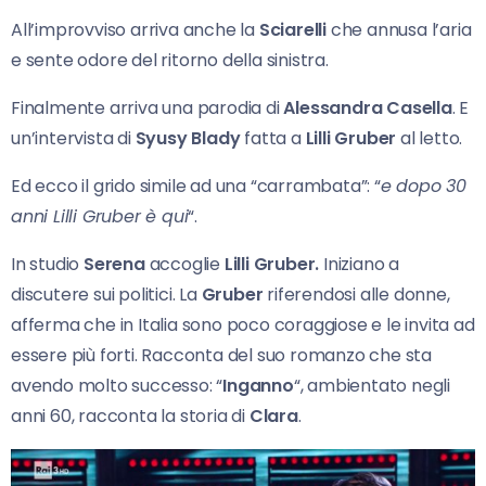
All’improvviso arriva anche la
Sciarelli
che annusa l’aria
e sente odore del ritorno della sinistra.
Finalmente arriva una parodia di
Alessandra Casella
. E
un’intervista di
Syusy Blady
fatta a
Lilli Gruber
al letto.
Ed ecco il grido simile ad una “carrambata”: “
e dopo 30
anni Lilli Gruber è qui
“.
In studio
Serena
accoglie
Lilli Gruber.
Iniziano a
discutere sui politici. La
Gruber
riferendosi alle donne,
afferma che in Italia sono poco coraggiose e le invita ad
essere più forti. Racconta del suo romanzo che sta
avendo molto successo: “
Inganno
“, ambientato negli
anni 60, racconta la storia di
Clara
.