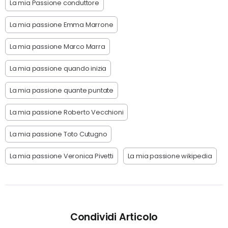
La mia Passione conduttore
La mia passione Emma Marrone
La mia passione Marco Marra
La mia passione quando inizia
La mia passione quante puntate
La mia passione Roberto Vecchioni
La mia passione Toto Cutugno
La mia passione Veronica Pivetti
La mia passione wikipedia
Condividi Articolo