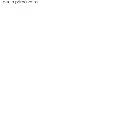
per la prima volta.