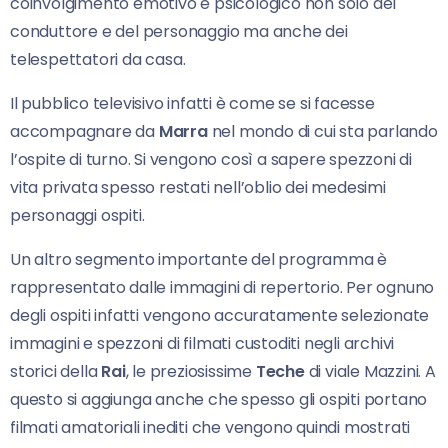
coinvolgimento emotivo e psicologico non solo del
conduttore e del personaggio ma anche dei
telespettatori da casa.
Il pubblico televisivo infatti è come se si facesse
accompagnare da
Marra
nel mondo di cui sta parlando
l’ospite di turno. Si vengono così a sapere spezzoni di
vita privata spesso restati nell’oblio dei medesimi
personaggi ospiti.
Un altro segmento importante del programma è
rappresentato dalle immagini di repertorio. Per ognuno
degli ospiti infatti vengono accuratamente selezionate
immagini e spezzoni di filmati custoditi negli archivi
storici della
Rai
, le preziosissime
Teche
di viale Mazzini. A
questo si aggiunga anche che spesso gli ospiti portano
filmati amatoriali inediti che vengono quindi mostrati