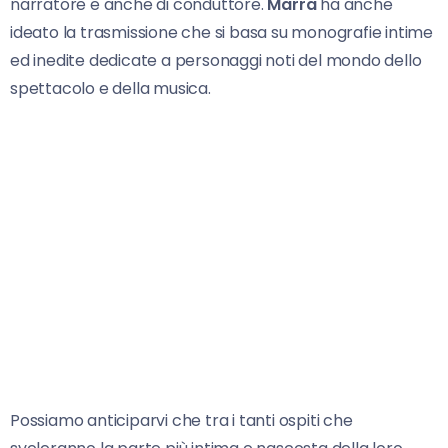
narratore e anche di conduttore.
Marra
ha anche
ideato la trasmissione che si basa su monografie intime
ed inedite dedicate a personaggi noti del mondo dello
spettacolo e della musica.
Possiamo anticiparvi che tra i tanti ospiti che