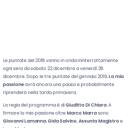
Le puntate del 2018 vanno in onda ininterrottamente
ogni sera da sabato 22 dicembre a venerdì 28
dicembre. Dopo le tre puntate del gennaio 2019,
La mia
passione
avrà ancora una pausa e probabilmente
riprenderà nella tarda primavera.
La regia del programma è di
Giuditta Di Chiara
. A
firmare la mia passione oltre
Marco Marra
sono
Giovanni Lamanna
,
Gida Salvino
,
Assunta Magistro
e