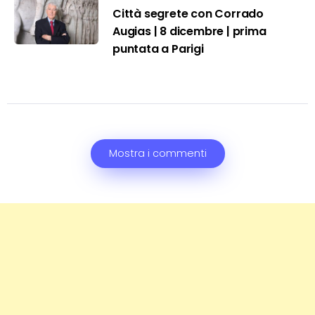
Città segrete con Corrado
Augias | 8 dicembre | prima
puntata a Parigi
Mostra i commenti