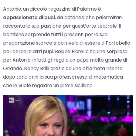
Antonio, un piccolo ragazzino di Palermo è
appassionato di pupi
, sia catanesi che palermitani
racconta la sua passione per quest’arte teatrale. ll
bambino sorprende tutti i presenti per la sua
preparazione storica e poi rivela di essere a Portobello
per cercare altri pupi. Beppe Fiorello ha una sorpresa
per Antonio, infatti gli regala un pupo molto grande di
Orlando. Nancy Brilli grazie ad una chiamata risente
dopo tanti anni la sua professoressa di matematica
che le vuole regalare un pitale siciliano.