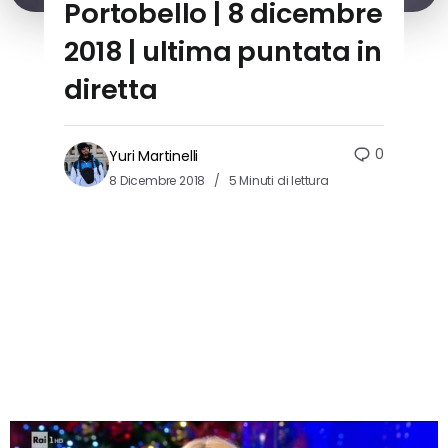
Portobello | 8 dicembre
2018 | ultima puntata in
diretta
0
Yuri Martinelli
8 Dicembre 2018
5 Minuti di lettura