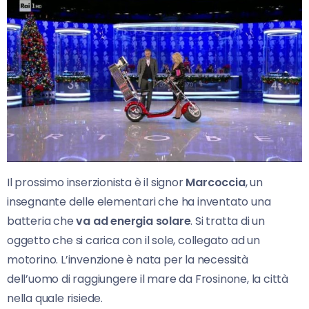
Il prossimo inserzionista è il signor
Marcoccia
, un
insegnante delle elementari che ha inventato una
batteria che
va ad energia solare
. Si tratta di un
oggetto che si carica con il sole, collegato ad un
motorino. L’invenzione è nata per la necessità
dell’uomo di raggiungere il mare da Frosinone, la città
nella quale risiede.