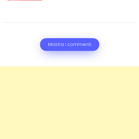
Mostra i commenti