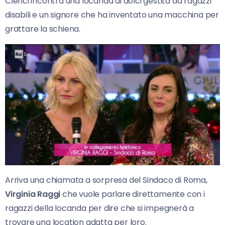
Clerici incontra una locanda di dolci gestita da ragazzi
disabili e un signore che ha inventato una macchina per
grattare la schiena.
Arriva una chiamata a sorpresa del Sindaco di Roma,
Virginia Raggi
che vuole parlare direttamente con i
ragazzi della locanda per dire che si impegnerà a
trovare una location adatta per loro.