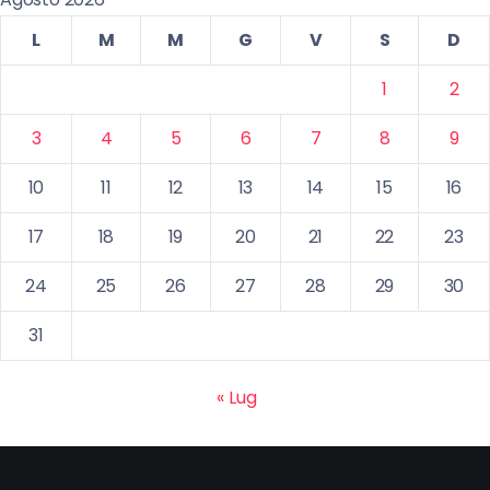
L
M
M
G
V
S
D
1
2
3
4
5
6
7
8
9
10
11
12
13
14
15
16
17
18
19
20
21
22
23
24
25
26
27
28
29
30
31
« Lug