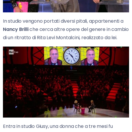
In studio vengono portati diversi pitali, appartenenti a
Nancy Brilli
che cerca altre opere del genere in cambio
di un ritratto di Rita Levi Montalcini, realizzato da lei.
Entra in studio Giusy, una donna che a tre mesi fu