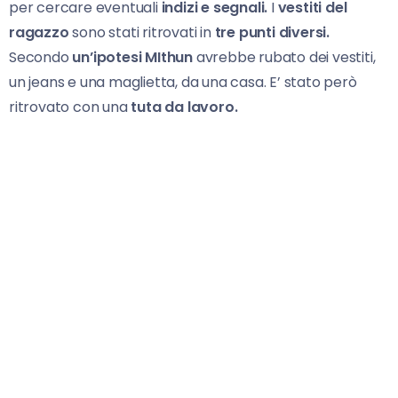
per cercare eventuali
indizi e segnali.
I
vestiti del
ragazzo
sono stati ritrovati in
tre punti diversi.
Secondo
un’ipotesi MIthun
avrebbe rubato dei vestiti,
un jeans e una maglietta, da una casa. E’ stato però
ritrovato con una
tuta da lavoro.