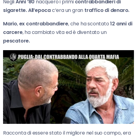
Negli
Anni ’80
nacquero i primi
contrabbandieri di
sigarette. All’epoca
c’era un gran
traffico di denaro.
Mario
,
ex contrabbandiere
, che ha scontato
12 anni di
carcere
, ha cambiato vita ed è diventato un
pescatore.
Racconta di essere stato il migliore nel suo campo, era