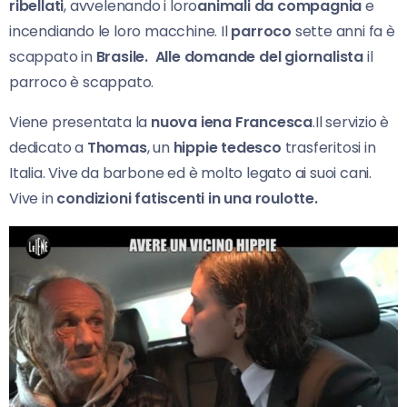
ribellati
, avvelenando i loro
animali da compagnia
e
incendiando le loro macchine. Il
parroco
sette anni fa è
scappato in
Brasile. Alle domande del giornalista
il
parroco è scappato.
Viene presentata la
nuova iena Francesca
.Il servizio è
dedicato a
Thomas
, un
hippie tedesco
trasferitosi in
Italia. Vive da barbone ed è molto legato ai suoi cani.
Vive in
condizioni fatiscenti in una roulotte.