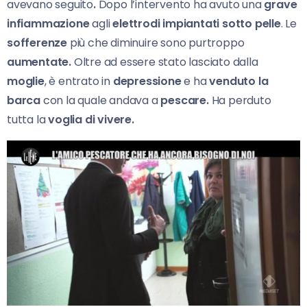
avevano seguito
.
Dopo l’intervento ha avuto una
grave
infiammazione
agli
elettrodi impiantati sotto pelle
. Le
sofferenze
più che diminuire sono purtroppo
aumentate.
Oltre ad essere stato lasciato dalla
moglie
, è entrato in
depressione
e ha
venduto la
barca
con la quale andava a
pescare.
Ha perduto
tutta la
voglia di vivere.