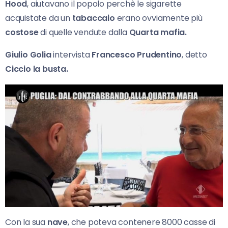
Hood
, aiutavano il popolo perchè le sigarette
acquistate da un
tabaccaio
erano ovviamente più
costose
di quelle vendute dalla
Quarta mafia.
Giulio Golia
intervista
Francesco Prudentino
, detto
Ciccio la busta.
Con la sua
nave
, che poteva contenere 8000 casse di