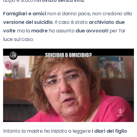
dopo è stato
ritrovato senza vita.
Famigliari e amici
non si danno pace, non credono alla
versione del suicidio
. Il caso è stato
archiviato due
volte
ma la
madre
ha assunto
due avvocati
per far
luce sul caso.
Intanto la madre ha iniziato a leggere
i diari del figlio