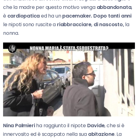
che la madre per questo motivo venga
abbandonata
,
è
cardiopatica
ed ha un
pacemaker.
Dopo tanti anni
le nipoti sono ruscite a
riabbracciare, di nascosto,
la
nonna.
Nina Palmieri
ha raggiunto il nipote
Davide
, che si è
innervosito ed è scappato nella sua
abitazione
. La