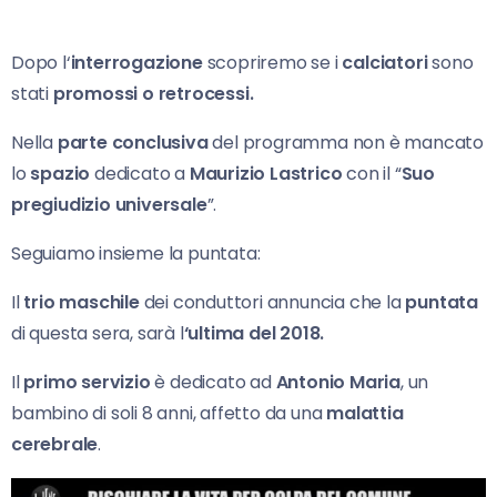
Dopo l‘
interrogazione
scopriremo se i
calciatori
sono
stati
promossi o retrocessi.
Nella
parte conclusiva
del programma non è mancato
lo
spazio
dedicato a
Maurizio Lastrico
con il “
Suo
pregiudizio
universale
”.
Seguiamo insieme la puntata:
Il
trio maschile
dei conduttori annuncia che la
puntata
di questa sera, sarà l
‘ultima del 2018.
Il
primo servizio
è dedicato ad
Antonio Maria
, un
bambino di soli 8 anni, affetto da una
malattia
cerebrale
.