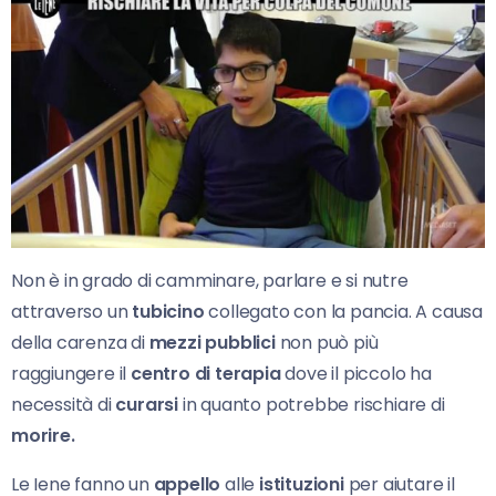
Non è in grado di camminare, parlare e si nutre
attraverso un
tubicino
collegato con la pancia. A causa
della carenza di
mezzi pubblici
non può più
raggiungere il
centro di terapia
dove il piccolo ha
necessità di
curarsi
in quanto potrebbe rischiare di
morire.
Le Iene fanno un
appello
alle
istituzioni
per aiutare il