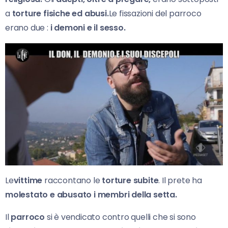
a
t
orture fisiche ed abusi.
Le fissazioni del parroco
erano due :
i demoni e il sesso.
Le
vittime
raccontano le
torture subite
. Il prete ha
molestato e abusato i membri della setta.
Il
parroco
si è vendicato contro quelli che si sono