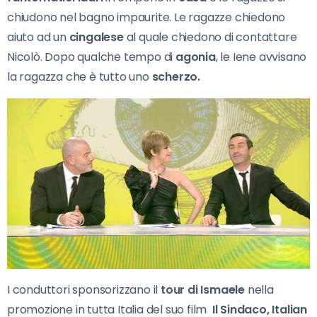
chiudono nel bagno impaurite. Le ragazze chiedono
aiuto ad un
cingalese
al quale chiedono di contattare
Nicolò. Dopo qualche tempo di
agonia
, le Iene avvisano
la ragazza che è tutto uno
scherzo.
I conduttori sponsorizzano il
tour di Ismaele
nella
promozione in tutta Italia del suo film
Il Sindaco, Italian