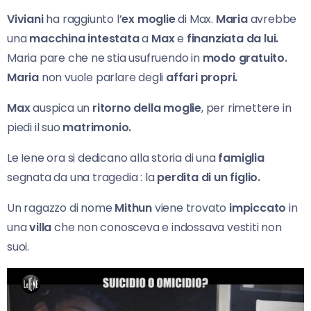
Viviani
ha raggiunto l’
ex moglie
di Max.
Maria
avrebbe
una
macchina intestata
a
Max
e
finanziata da lui.
Maria pare che ne stia usufruendo in
modo gratuito.
Maria
non vuole parlare degli
affari propri.
Max
auspica un
ritorno della moglie
, per rimettere in
piedi il suo
matrimonio.
Le Iene ora si dedicano alla storia di una
famiglia
segnata da una tragedia : la
perdita di un figlio.
Un ragazzo di nome
Mithun
viene trovato
impiccato
in
una
villa
che non conosceva e indossava vestiti non
suoi.