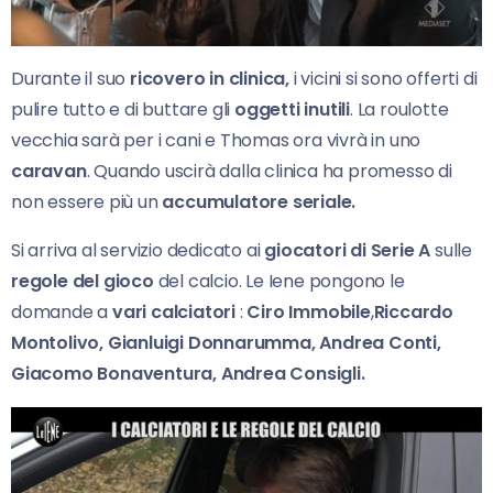
Durante il suo
ricovero in clinica,
i vicini si sono offerti di
pulire tutto e di buttare gli
oggetti inutili
. La roulotte
vecchia sarà per i cani e Thomas ora vivrà in uno
caravan
. Quando uscirà dalla clinica ha promesso di
non essere più un
accumulatore seriale.
Si arriva al servizio dedicato ai
giocatori di Serie A
sulle
regole del gioco
del calcio. Le Iene pongono le
domande a
vari calciatori
:
Ciro
Immobile
,
Riccardo
Montolivo, Gianluigi Donnarumma, Andrea Conti,
Giacomo Bonaventura, Andrea Consigli.