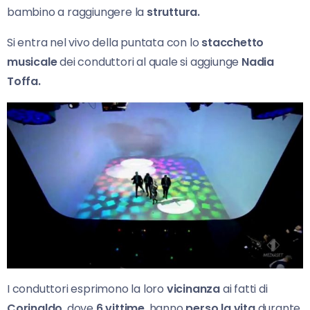
bambino a raggiungere la
struttura.
Si entra nel vivo della puntata con lo
stacchetto
musicale
dei conduttori al quale si aggiunge
Nadia
Toffa.
I conduttori esprimono la loro
vicinanza
ai fatti di
Corinaldo
, dove
6 vittime
, hanno
perso la vita
durante