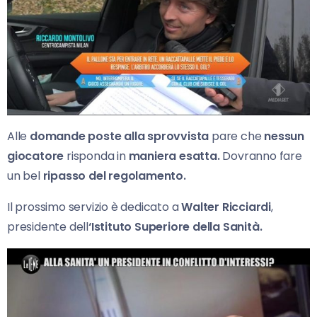
Alle
domande poste alla sprovvista
pare che
nessun
giocatore
risponda in
maniera esatta.
Dovranno fare
un bel
ripasso del regolamento.
Il prossimo servizio è dedicato a
Walter Ricciardi
,
presidente dell
‘Istituto Superiore della Sanità.