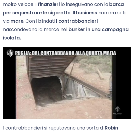
molto veloce. I
finanzieri
lo inseguivano con la
barca
per sequestrare le sigarette. Il business
non era solo
via
mare
. Con i blindati
i contrabbandieri
nascondevano la merce nel
bunker in una campagna
isolata.
I contrabbandieri si reputavano una sorta di
Robin