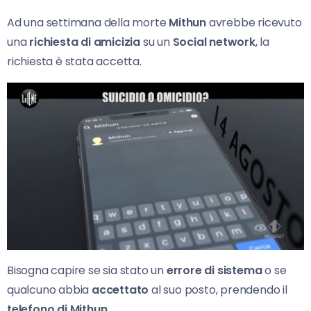
Ad una settimana della morte
Mithun
avrebbe ricevuto
una
richiesta di amicizia
su un
Social network
, la
richiesta è stata accetta.
Bisogna capire se sia stato un
errore di sistema
o se
qualcuno abbia
accettato
al suo posto, prendendo il
telefono di Mithun.