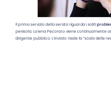
Il primo servizio della serata riguarda i soliti
problem
penisola. La iena Pecoraro viene continuamente os
dirigente pubblico. L’inviato risale la “scala delle 