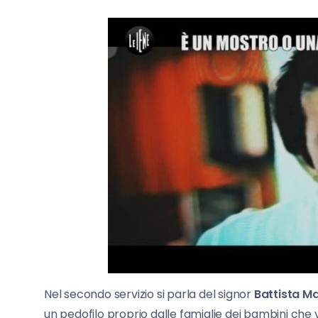
Nel secondo servizio si parla del signor
Battista M
un pedofilo proprio dalle famiglie dei bambini che v