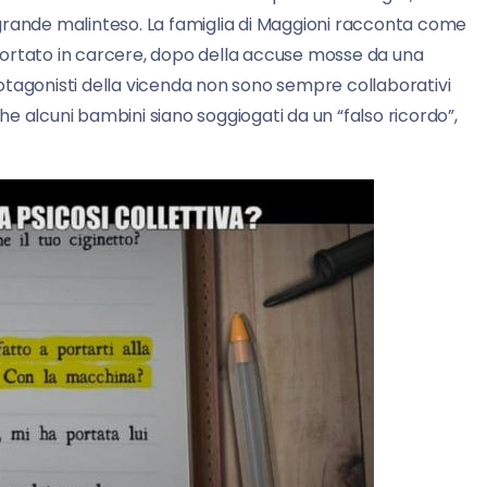
grande malinteso. La famiglia di Maggioni racconta come
e portato in carcere, dopo della accuse mosse da una
otagonisti della vicenda non sono sempre collaborativi
che alcuni bambini siano soggiogati da un “falso ricordo”,