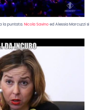
a la puntata.
Nicola Savino
ed Alessia Marcuzzi si