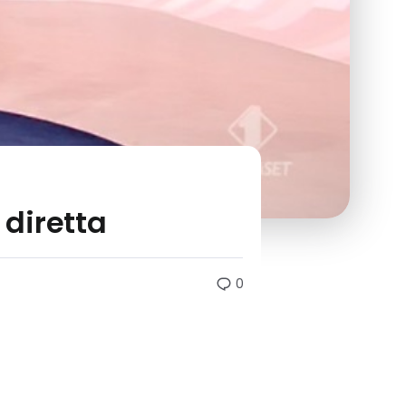
 diretta
0