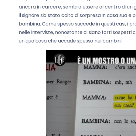
ancora in carcere, sembra essere al centro di un 
il signore sia stato colto di sorpresa in casa sua 
bambina. Come spesso succede in questi casi, i pr
nelle interviste, nonostante ci siano forti sospetti 
un qualcosa che accade spesso nei bambini.