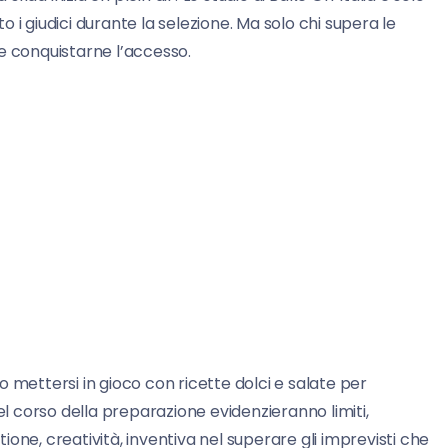
 i giudici durante la selezione. Ma solo chi supera le
e conquistarne l’accesso.
 mettersi in gioco con ricette dolci e salate per
el corso della preparazione evidenzieranno limiti,
one, creatività, inventiva nel superare gli imprevisti che