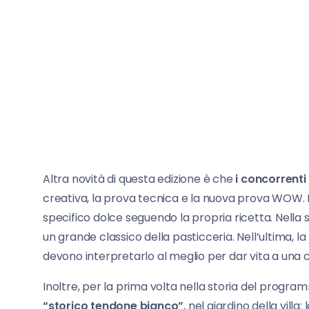
Altra novità di questa edizione è che
i concorrenti
creativa, la prova tecnica e la nuova prova WOW. 
specifico dolce seguendo la propria ricetta. Nella
un grande classico della pasticceria. Nell’ultima, l
devono interpretarlo al meglio per dar vita a una
Inoltre, per la prima volta nella storia del progra
“storico tendone bianco”
, nel giardino della villa: