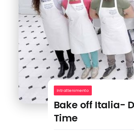
Intrattenimento
Bake off Italia- D
Time