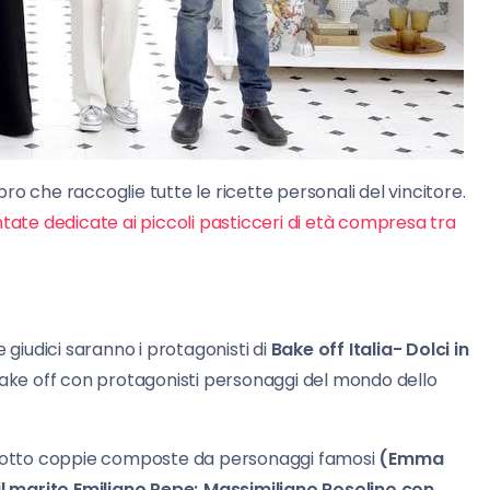
ibro che raccoglie tutte le ricette personali del vincitore.
ntate dedicate ai piccoli pasticceri di età compresa tra
 giudici saranno i protagonisti di
Bake off Italia- Dolci in
 Bake off con protagonisti personaggi del mondo dello
a, otto coppie composte da personaggi famosi
(Emma
l marito Emiliano Pepe; Massimiliano Rosolino con