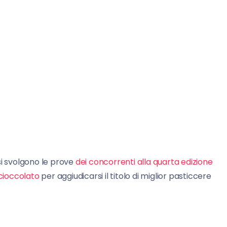
si svolgono le prove
dei concorrenti alla quarta edizione
 cioccolato
per aggiudicarsi il titolo di miglior pasticcere