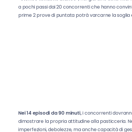
a pochi passi dai 20 concorrenti che hanno convinto
prime 2 prove di puntata potrà varcarne la soglia 
Nei 14 episodi da 90 minuti,
i concorrenti dovranno
dimostrare la propria attitudine alla pasticceria. N
imperfezioni, debolezze, ma anche capacità di gesti