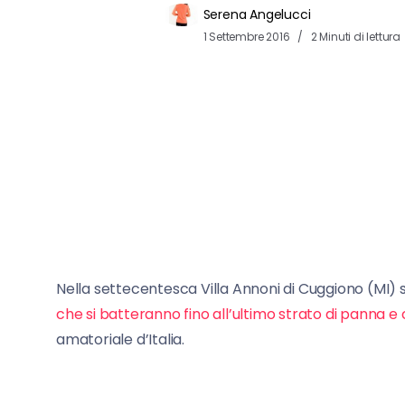
Serena Angelucci
1 Settembre 2016
2 Minuti di lettura
Nella settecentesca Villa Annoni di Cuggiono (MI) 
che si batteranno fino all’ultimo strato di panna e
amatoriale d’Italia.