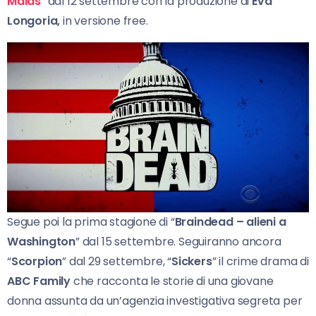
Maids
” dal 12 settembre con la produzione di
Eva
Longoria,
in versione free.
Segue poi la prima stagione di “
Braindead – alieni a
Washington
” dal 15 settembre. Seguiranno ancora
“
Scorpion
” dal 29 settembre, “
Sickers
” il crime drama di
ABC Family
che racconta le storie di una giovane
donna assunta da un’agenzia investigativa segreta per