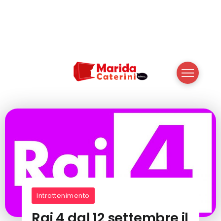
Intrattenimento
Rai 4 dal 12 settembre il