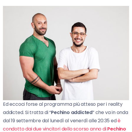
Ed eccoci forse al programma più atteso per i reality
addicted. Si tratta di “
Pechino addicted
” che va in onda
dal 19 settembre dal lunedì al venerdì alle 20:35 ed
è
condotto dai due vincitori dello scorso anno di
Pechino