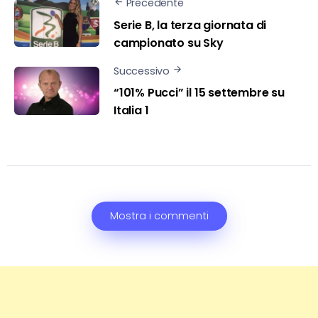
Precedente
Serie B, la terza giornata di
campionato su Sky
Successivo
“101% Pucci” il 15 settembre su
Italia 1
Mostra i commenti