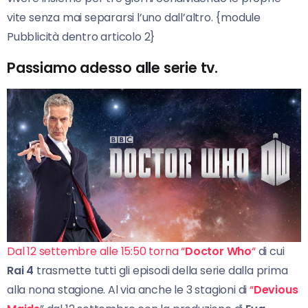
vite senza mai separarsi l’uno dall’altro. {module
Pubblicità dentro articolo 2}
Passiamo adesso alle serie tv.
Dal 12 settembre alle 15:50 torna “
Doctor Who
“
di cui
Rai 4
trasmette tutti gli episodi della serie dalla prima
alla nona stagione. Al via anche le 3 stagioni di
“
Devious