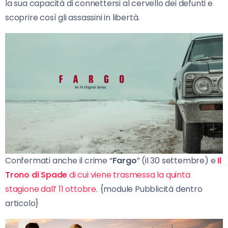
la sua capacità di connettersi al cervello dei defunti e
scoprire così gli assassini in libertà.
Confermati anche il crime “
Fargo
” (il 30 settembre) e
Il
Trono di Spade
di cui viene trasmessa la quinta
stagione dall’ 11 ottobre
. {module Pubblicità dentro
articolo}