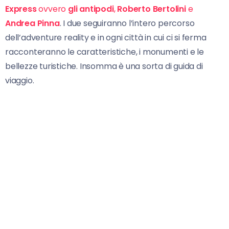
Express
ovvero
gli antipodi
,
Roberto Bertolini
e
Andrea Pinna
. I due seguiranno l’intero percorso
dell’adventure reality e in ogni città in cui ci si ferma
racconteranno le caratteristiche, i monumenti e le
bellezze turistiche. Insomma è una sorta di guida di
viaggio.