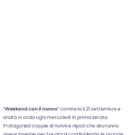
“
Weekend con il nonno
” comincia il 21 settembre e
andrà in onda ogni mercoledì in prima serata.
Protagonisti coppie di nonni e nipoti che dovranno
vivere insieme per tre giorni condividendo le proprie