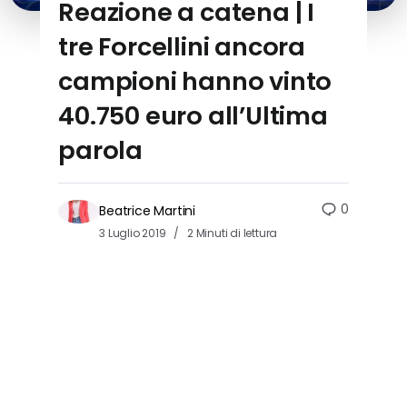
Reazione a catena | I
tre Forcellini ancora
campioni hanno vinto
40.750 euro all’Ultima
parola
0
Beatrice Martini
3 Luglio 2019
2 Minuti di lettura