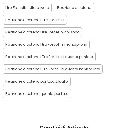
I tre Forcellini vita privata
Reazione a catena
Reazione a catena i Tre Forcellini
Reazione a catena I tre Forcellini chi sono
Reazione a catena I tre Forcellini montepremi
Reazione a catena i Tre Forcellini quante puntate
Reazione a catena i Tre Forcellini quanto hanno vinto
Reazione a catena puntata 2 luglio
Reazione a catena quante puntate
Condividi Articolo