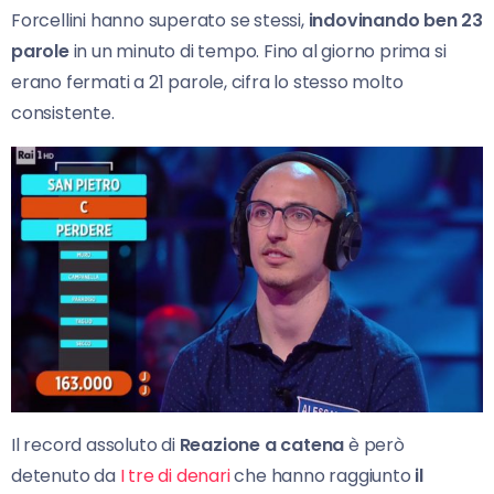
Forcellini hanno superato se stessi,
indovinando ben 23
parole
in un minuto di tempo. Fino al giorno prima si
erano fermati a 21 parole, cifra lo stesso molto
consistente.
Il record assoluto di
Reazione a catena
è però
detenuto da
I tre di denari
che hanno raggiunto
il