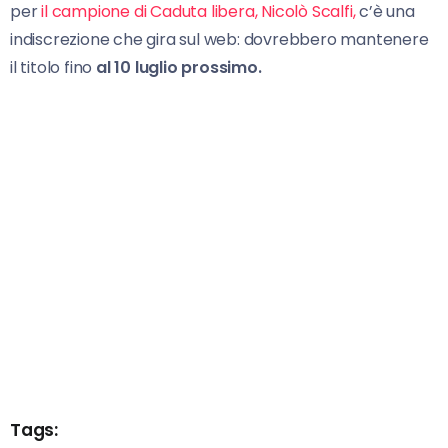
per
il campione di Caduta libera, Nicolò Scalfi,
c’è una
indiscrezione che gira sul web: dovrebbero mantenere
il titolo fino
al 10 luglio prossimo.
Tags: