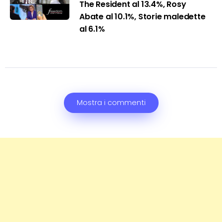
The Resident al 13.4%, Rosy
Abate al 10.1%, Storie maledette
al 6.1%
Mostra i commenti