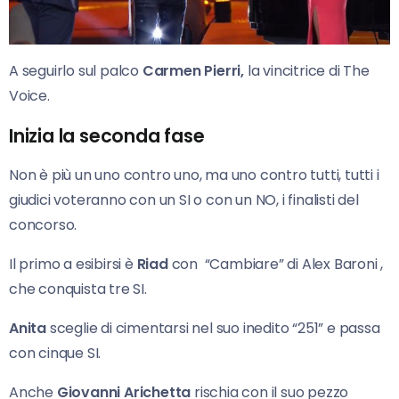
A seguirlo sul palco
Carmen Pierri,
la vincitrice di The
Voice.
Inizia la seconda fase
Non è più un uno contro uno, ma uno contro tutti, tutti i
giudici voteranno con un SI o con un NO, i finalisti del
concorso.
Il primo a esibirsi è
Riad
con “Cambiare” di Alex Baroni ,
che conquista tre SI.
Anita
sceglie di cimentarsi nel suo inedito “251” e passa
con cinque SI.
Anche
Giovanni Arichetta
rischia con il suo pezzo