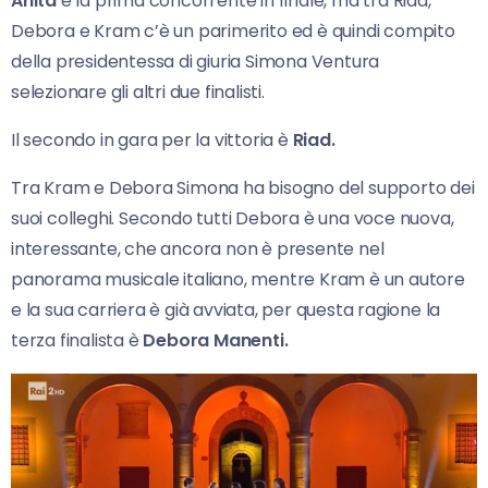
Anita
è la prima concorrente in finale, ma tra Riad,
Debora e Kram c’è un parimerito ed è quindi compito
della presidentessa di giuria Simona Ventura
selezionare gli altri due finalisti.
Il secondo in gara per la vittoria è
Riad.
Tra Kram e Debora Simona ha bisogno del supporto dei
suoi colleghi. Secondo tutti Debora è una voce nuova,
interessante, che ancora non è presente nel
panorama musicale italiano, mentre Kram è un autore
e la sua carriera è già avviata, per questa ragione la
terza finalista è
Debora Manenti.