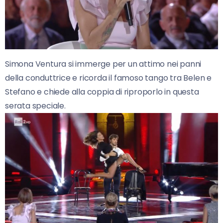
Simona Ventura si immerge per un attimo nei panni
della conduttrice e ricorda il famoso tango tra Belen e
Stefano e chiede alla coppia di riproporlo in questa
serata speciale.