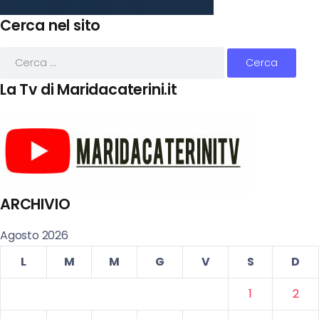
Cerca nel sito
La Tv di Maridacaterini.it
ARCHIVIO
Agosto 2026
L
M
M
G
V
S
D
1
2