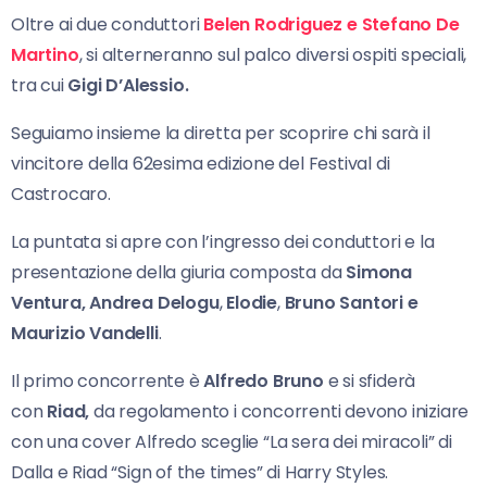
Oltre ai due conduttori
Belen Rodriguez e Stefano De
Martino
, si alterneranno sul palco diversi ospiti speciali,
tra cui
Gigi D’Alessio.
Seguiamo insieme la diretta per scoprire chi sarà il
vincitore della 62esima edizione del Festival di
Castrocaro.
La puntata si apre con l’ingresso dei conduttori e la
presentazione della giuria composta da
Simona
Ventura,
Andrea Delogu
,
Elodie
,
Bruno Santori e
Maurizio Vandelli
.
Il primo concorrente è
Alfredo Bruno
e si sfiderà
con
Riad,
da regolamento i concorrenti devono iniziare
con una cover Alfredo sceglie “La sera dei miracoli” di
Dalla e Riad “Sign of the times” di Harry Styles.