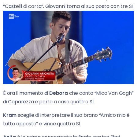
“Castelli di carta”. Giovanni torna al suo posto con tre SI.
É ora il momento di
Debora
che canta “Mica Van Gogh”
di Caparezza e porta a casa quattro SI.
Kram
sceglie di interpretare il suo brano “Amico mio è
tutto apposto” e vince quattro SI.