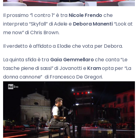
Il prossimo “1 contro 1” è tra
Nicole Frendo
che
interpreta “Skyfall” di Adele e
Debora
Manenti
“Look at
me now” di Chris Brown.
Il verdetto è affidato a Elodie che vota per Debora.
La quinta sfida è tra
Gaia Gemmellaro
che canta “Le
tasche piene di sassi” di Jovanotti e
Kram
opta per “La
donna cannone” di Francesco De Gregori.