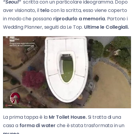
“Seoul”
scritta con un particolare ideogramma. Dopo
aver visionato, il
telo
con la scritta, esso viene coperto
in modo che possano
riprodurlo a memoria
. Partono i
Wedding Planner, seguiti da Le Top.
Ultime le Collegiali.
La prima tappa è la
Mr Toilet House.
Si tratta di una
casa a
forma di water
che è stata trasformata in un
museo.