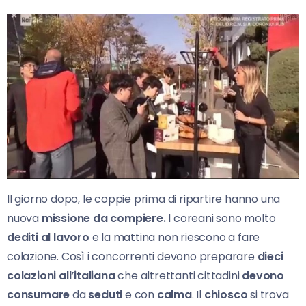
Il giorno dopo, le coppie prima di ripartire hanno una
nuova
missione da compiere.
I coreani sono molto
dediti al lavoro
e la mattina non riescono a fare
colazione. Così i concorrenti devono preparare
dieci
colazioni all’italiana
che altrettanti cittadini
devono
consumare
da
seduti
e con
calma
. Il
chiosco
si trova