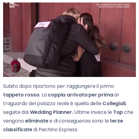
Subito dopo ripartono per raggiungere il primo
tappeto rosso.
La
coppia arrivata per prima
al
traguardo del palazzo reale è quella delle
Collegiali
,
seguite dai
Wedding Planner.
Ultime invece le
Top
che
vengono
eliminate
e di conseguenza sono le
terze
classificate
di Pechino Express.