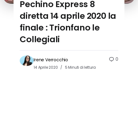
Pechino Express 8
diretta 14 aprile 2020 la
finale : Trionfano le
Collegiali
0
Irene Verrocchio
14 Aprile 2020
5 Minuti di lettura