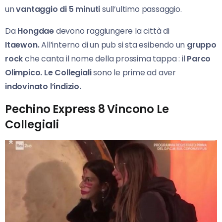
un
vantaggio di 5 minuti
sull’ultimo passaggio.
Da
Hongdae
devono raggiungere la città di
Itaewon.
All’interno di un pub si sta esibendo un
gruppo
rock
che canta il nome della prossima tappa : il
Parco
Olimpico. Le Collegiali
sono le prime ad aver
indovinato l’indizio.
Pechino Express 8 Vincono Le
Collegiali