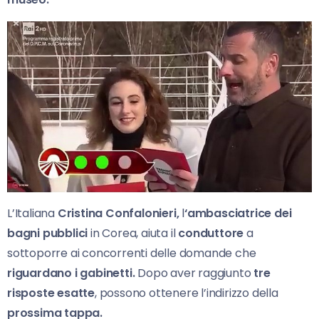
L’Italiana
Cristina Confalonieri,
l
‘ambasciatrice dei
bagni pubblici
in Corea, aiuta il
conduttore
a
sottoporre ai concorrenti delle domande che
riguardano i gabinetti.
Dopo aver raggiunto
tre
risposte esatte
, possono ottenere l’indirizzo della
prossima tappa.