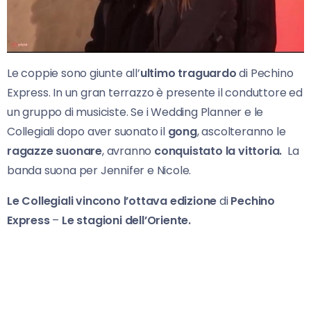
Le coppie sono giunte all’
ultimo traguardo
di Pechino
Express. In un gran terrazzo è presente il conduttore ed
un gruppo di musiciste. Se i Wedding Planner e le
Collegiali dopo aver suonato il
gong
, ascolteranno le
ragazze
suonare
, avranno
conquistato la vittoria.
La
banda suona per Jennifer e Nicole.
Le Collegiali
vincono l’ottava edizione
di
Pechino
Express
–
Le stagioni dell’Oriente.