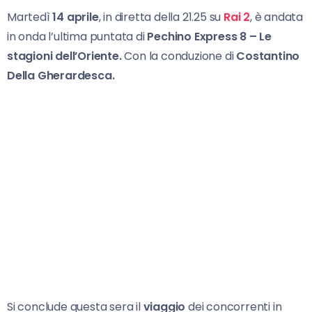
Martedì
14 aprile
, in diretta della 21.25 su
Rai 2
, è andata
in onda l’ultima puntata di
Pechino Express 8 –
Le
stagioni dell’Oriente.
Con la conduzione di
Costantino
Della Gherardesca.
Si conclude questa sera il
viaggio
dei concorrenti in