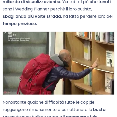
miliardo di visualizzazioni
su Youtube. I più
sfortunati
sono i Wedding Planner perché il loro autista,
sbagliando più volte strada,
ha fatto perdere loro del
tempo prezioso.
Nonostante qualche
difficoltà
tutte le coppie
raggiungono il monumento e per ottenere la
busta
rossa
devono ballare proprio il
gangnam style.