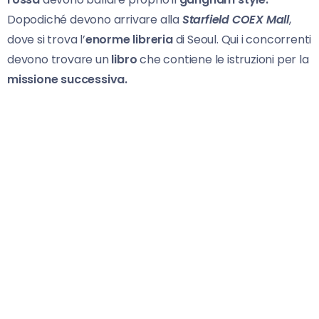
Dopodiché devono arrivare alla
Starfield COEX Mall
,
dove si trova l’
enorme libreria
di Seoul. Qui i concorrenti
devono trovare un
libro
che contiene le istruzioni per la
missione successiva.