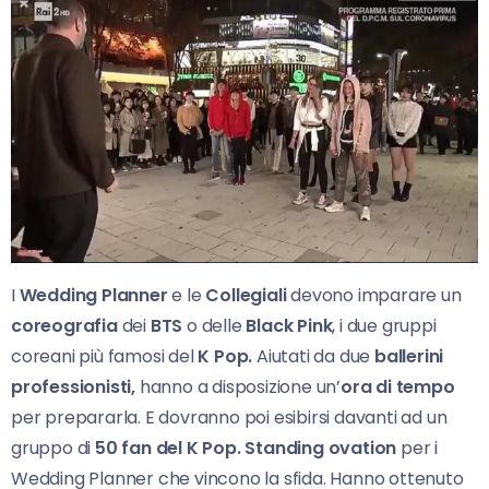
I
Wedding Planner
e le
Collegiali
devono imparare un
coreografia
dei
BTS
o delle
Black Pink
, i due gruppi
coreani più famosi del
K Pop.
Aiutati da due
ballerini
professionisti,
hanno a disposizione un’
ora di tempo
per prepararla. E dovranno poi esibirsi davanti ad un
gruppo di
50 fan del K Pop. Standing ovation
per i
Wedding Planner che vincono la sfida. Hanno ottenuto