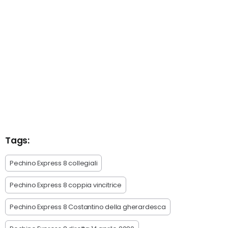
Tags:
Pechino Express 8 collegiali
Pechino Express 8 coppia vincitrice
Pechino Express 8 Costantino della gherardesca