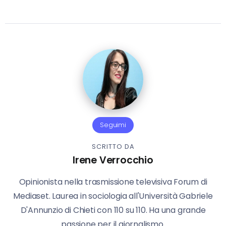
Seguimi
SCRITTO DA
Irene Verrocchio
Opinionista nella trasmissione televisiva Forum di
Mediaset. Laurea in sociologia all'Università Gabriele
D'Annunzio di Chieti con 110 su 110. Ha una grande
passione per il giornalismo.