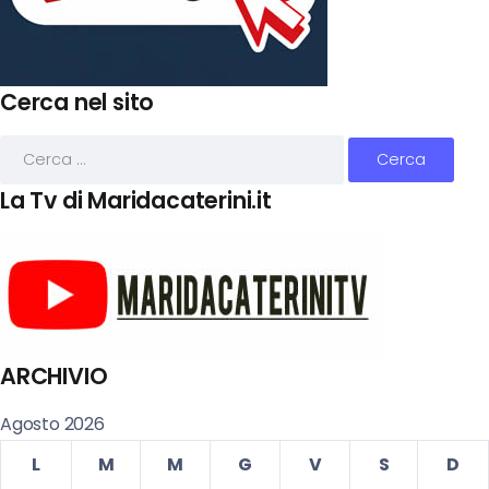
Cerca nel sito
La Tv di Maridacaterini.it
ARCHIVIO
Agosto 2026
L
M
M
G
V
S
D