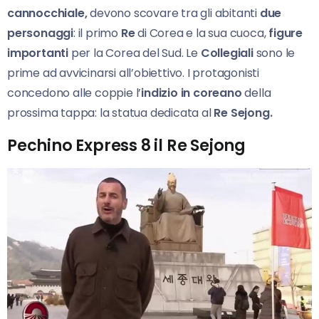
cannocchiale,
devono scovare tra gli abitanti
due
personaggi
: il primo
Re
di Corea e la sua cuoca,
figure
importanti
per la Corea del Sud. Le
Collegiali
sono le
prime ad avvicinarsi all’obiettivo. I protagonisti
concedono alle coppie l’
indizio in coreano
della
prossima tappa: la statua dedicata al
Re Sejong.
Pechino Express 8 il Re Sejong