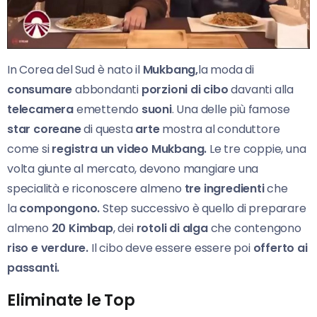
In Corea del Sud è nato il
Mukbang,
la moda di
consumare
abbondanti
porzioni di cibo
davanti alla
telecamera
emettendo
suoni
. Una delle più famose
star coreane
di questa
arte
mostra al conduttore
come si
registra un video Mukbang.
Le tre coppie, una
volta giunte al mercato, devono mangiare una
specialità e riconoscere almeno
tre ingredienti
che
la
compongono.
Step successivo è quello di preparare
almeno
20 Kimbap
, dei
rotoli di alga
che contengono
riso e verdure.
Il cibo deve essere essere poi
offerto ai
passanti.
Eliminate le Top