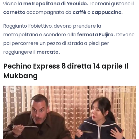
vicino la
metropolitana di Yeouido.
I coreani gustano il
cornetto
accompagnato da
caffè
o
cappuccino.
Raggiunto l’obiettivo, devono prendere la
metropolitana e scendere alla
fermata Euljiro.
Devono
poi percorrere un pezzo di strada a piedi per
raggiungere il
mercato.
Pechino Express 8 diretta 14 aprile Il
Mukbang