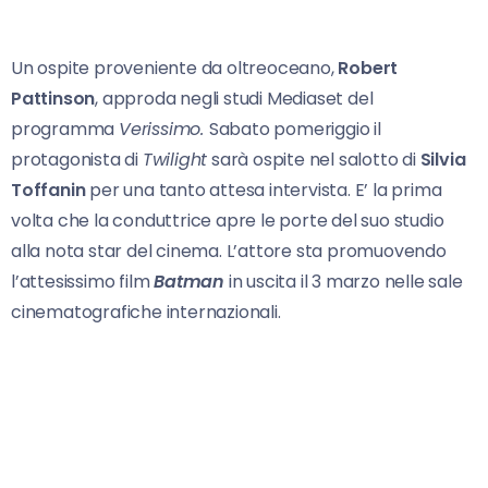
Un ospite proveniente da oltreoceano,
Robert
Pattinson
, approda negli studi Mediaset del
programma
Verissimo.
Sabato pomeriggio il
protagonista di
Twilight
sarà ospite nel salotto di
Silvia
Toffanin
per una tanto attesa intervista. E’ la prima
volta che la conduttrice apre le porte del suo studio
alla nota star del cinema. L’attore sta promuovendo
l’attesissimo film
Batman
in uscita il 3 marzo nelle sale
cinematografiche internazionali.