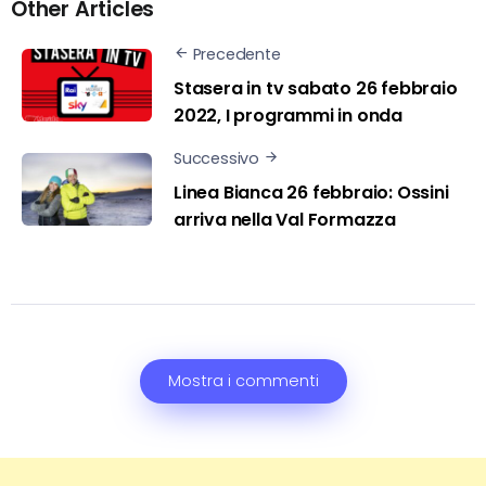
Other Articles
Precedente
Stasera in tv sabato 26 febbraio
2022, I programmi in onda
Successivo
Linea Bianca 26 febbraio: Ossini
arriva nella Val Formazza
Mostra i commenti