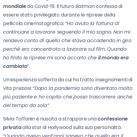
mondiale
da Covid-19. Il futuro
Batman
confessa di
essere stato privilegiato durante le riprese della
pellicola cinematografica: “
Ho avuto la fortuna di
continuare a lavorare seguendo il mio sogno. Non mi
rendevo conto di quello che stava accadendo in giro
perché ero concentrato a lavorare sul film. Quando
ho finito le riprese mi sono accorto che
il mondo era
cambiato
“.
Un’esperienza sofferta da cui ha tratto insegnamenti di
vita preziosi: “
Dopo la pandemia sono diventato molto
più paziente e ho capito che posso trascorrere anche
del tempo da solo”
.
Silvia Toffanin è riuscita a strappare una
confessione
privata
alla star di Hollywood sulla sua personalità.
“
Quando avevo vent’anni sapevo che quello era il