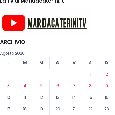
La Tv di Maridacaterini.it
ARCHIVIO
Agosto 2026
L
M
M
G
V
S
D
1
2
3
4
5
6
7
8
9
10
11
12
13
14
15
16
17
18
19
20
21
22
23