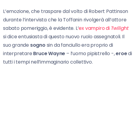
L’emozione, che traspare dal volto di Robert Pattinson
durante l’intervista che la Toffanin rivolgerà all’attore
sabato pomeriggio, è evidente. L’
ex vampiro di
Twilight
si dice entusiasta di questo nuovo ruolo assegnatoli. Il
suo grande
sogno
sin da fanciullo era proprio di
interpretare
Bruce Wayne
– l’uomo pipistrello -,
eroe
di
tutti i tempi nell’immaginario collettivo.