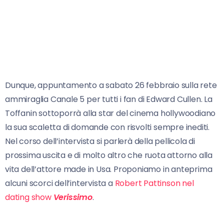
Dunque, appuntamento a sabato 26 febbraio sulla rete
ammiraglia Canale 5 per tutti i fan di Edward Cullen. La
Toffanin sottoporrà alla star del cinema hollywoodiano
la sua scaletta di domande con risvolti sempre inediti.
Nel corso dell’intervista si parlerà della pellicola di
prossima uscita e di molto altro che ruota attorno alla
vita dell’attore made in Usa. Proponiamo in anteprima
alcuni scorci dell’intervista a
Robert Pattinson nel
dating show
Verissimo
.