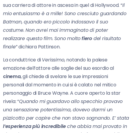
sua carriera di attore in ascesa in quel di Hollywood. “
Il
mio entusiasmo è a mille! Sono cresciuto guardando
Batman, quando ero piccolo indossavo il suo
costume. Non avrei mai immaginato di poter
realizzare questo film. Sono molto
fiero
del risultato
finale
” dichiara Pattinson.
La conduttrice di
Verissimo,
notando la palese
emozione dell’attore alle soglie del suo esordio al
cinema
, gli chiede di svelare le sue impressioni
personali dal momento in cui si è calato nel mitico
personaggio di Bruce Wayne. A cuore aperto la star
rivela: “
Quando mi guardavo allo specchio provavo
una sensazione potentissima, dovevo darmi un
pizzicotto per capire che non stavo sognando. E’ stata
l’esperienza più incredibile
che abbia mai provato in