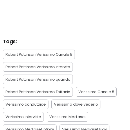
Tags:
Robert Pattinson Verissimo Canale 5
Robert Pattinson Verissimo intervita
Robert Pattinson Verissimo quando
Robert Pattinson Verissimo Toffanin
Verissimo Canale 5
Verissimo conduttrice
Verissimo dove vederlo
Verissimo interviste
Verissimo Mediaset
Verissimo Mediaset Infinity
Verissimo Mediaset Play