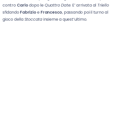
contro
Carlo
dopo le
Quattro Date
. E’ arrivata al
Triello
sfidando
Fabrizio
e
Francesco
, passando poi il turno al
gioco della
Stoccata
insieme a quest’ultimo.