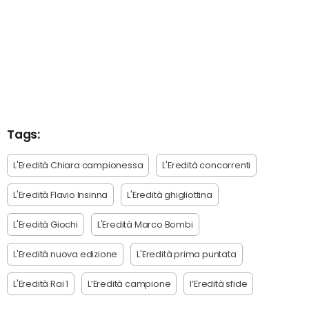
Tags:
L'Eredità Chiara campionessa
L'Eredità concorrenti
L'Eredità Flavio Insinna
L'Eredità ghigliottina
L'Eredità Giochi
L'Eredità Marco Bombi
L'Eredità nuova edizione
L'Eredità prima puntata
L'Eredità Rai 1
L’Eredità campione
l’Eredità sfide