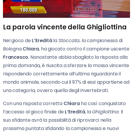
La parola vincente della Ghigliottina
Nel gioco de
L’Eredità
la
Stoccata
, la campionessa di
Bologna
Chiara
, ha giocato contro il campione uscente
Francesco
. Nonostante abbia sbagliato la risposta alla
prima domanda, è riuscita a sferzare la mossa vincente
rispondendo correttamente all’ultima riguardante il
mondo animale, secondo cui il 97% di essi appartiene ad
una categoria, ovvero quella degli invertebrati.
Con una risposta corretta
Chiara
ha così conquistato
l’accesso al gioco finale de
L’Eredità
, la
Ghigliottina
. Il
suo sfidante avrà la possibilità di riprovarci nella
prossima puntata sfidando la campionessa e nuovi