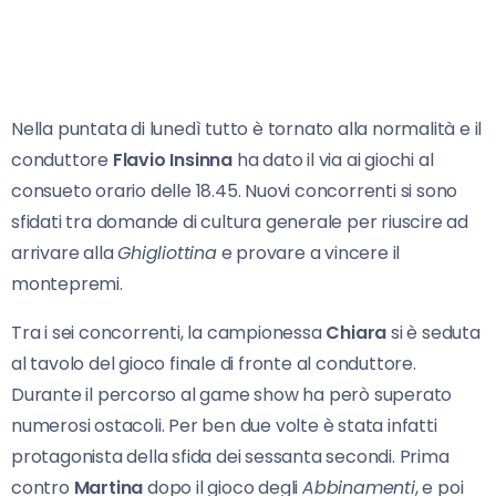
Nella puntata di lunedì tutto è tornato alla normalità e il
conduttore
Flavio Insinna
ha dato il via ai giochi al
consueto orario delle 18.45. Nuovi concorrenti si sono
sfidati tra domande di cultura generale per riuscire ad
arrivare alla
Ghigliottina
e provare a vincere il
montepremi.
Tra i sei concorrenti, la campionessa
Chiara
si è seduta
al tavolo del gioco finale di fronte al conduttore.
Durante il percorso al game show ha però superato
numerosi ostacoli. Per ben due volte è stata infatti
protagonista della sfida dei sessanta secondi. Prima
contro
Martina
dopo il gioco degli
Abbinamenti
, e poi