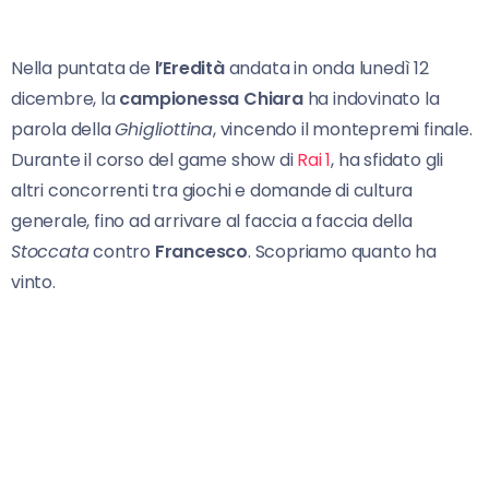
Nella puntata de
l’Eredità
andata in onda lunedì 12
dicembre, la
campionessa Chiara
ha indovinato la
parola della
Ghigliottina
, vincendo il montepremi finale.
Durante il corso del game show di
Rai 1
, ha sfidato gli
altri concorrenti tra giochi e domande di cultura
generale, fino ad arrivare al faccia a faccia della
Stoccata
contro
Francesco
. Scopriamo quanto ha
vinto.