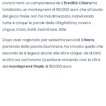
concorrenti. La campionessa de
L’Eredità Chiara
ha
totalizzato un montepremi di 180.000 euro che al tavolo
del gioco finale non ha mai dimezzato, indovinando
tutte e cinque le parole della
Ghigliottina
, ovvero
Lingua
,
Caso
,
Soldi
,
Esaminare
,
Stile
.
Dopo aver ragionato per sessanta secondi
Chiara
,
partendo dalla parola
Esaminare
, ha trovato quella che
secondo lei si legava anche alle altre cinque. Ha di fatti
scritto sul cartoncino
Questione
vincendo così la cifra
del
montepremi finale
di 180.000 euro.