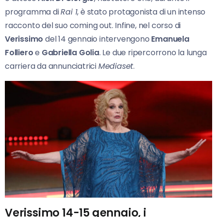
programma di
Rai 1
, è stato protagonista di un intenso
racconto del suo coming out. Infine, nel corso di
Verissimo
del 14 gennaio intervengono
Emanuela
Folliero
e
Gabriella Golia
. Le due ripercorrono la lunga
carriera da annunciatrici
Mediaset
.
Verissimo 14-15 gennaio, i