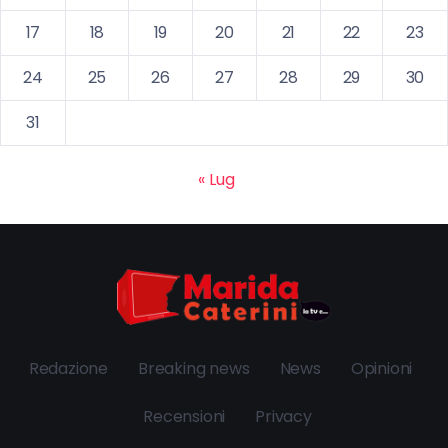
17
18
19
20
21
22
23
24
25
26
27
28
29
30
31
« Lug
Redazione
Breaking news
News
Opinioni
Recensioni
Privacy