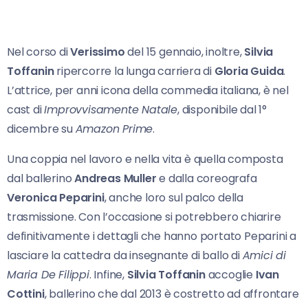
Nel corso di
Verissimo
del 15 gennaio, inoltre,
Silvia
Toffanin
ripercorre la lunga carriera di
Gloria Guida
.
L’attrice, per anni icona della commedia italiana, è nel
cast di
Improvvisamente Natale
, disponibile dal 1°
dicembre su
Amazon Prime
.
Una coppia nel lavoro e nella vita è quella composta
dal ballerino
Andreas Muller
e dalla coreografa
Veronica Peparini
, anche loro sul palco della
trasmissione. Con l’occasione si potrebbero chiarire
definitivamente i dettagli che hanno portato Peparini a
lasciare la cattedra da insegnante di ballo di
Amici di
Maria De Filippi
. Infine,
Silvia Toffanin
accoglie
Ivan
Cottini
, ballerino che dal 2013 è costretto ad affrontare