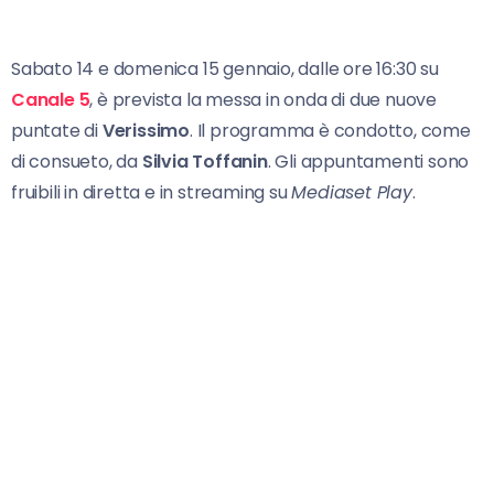
Sabato 14 e domenica 15 gennaio, dalle ore 16:30 su
Canale 5
, è prevista la messa in onda di due nuove
puntate di
Verissimo
. Il programma è condotto, come
di consueto, da
Silvia Toffanin
. Gli appuntamenti sono
fruibili in diretta e in streaming su
Mediaset Play
.