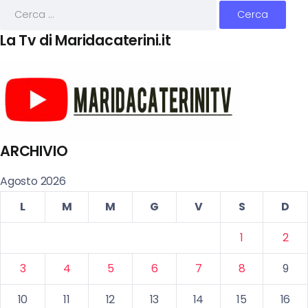
La Tv di Maridacaterini.it
ARCHIVIO
Agosto 2026
L
M
M
G
V
S
D
1
2
3
4
5
6
7
8
9
10
11
12
13
14
15
16