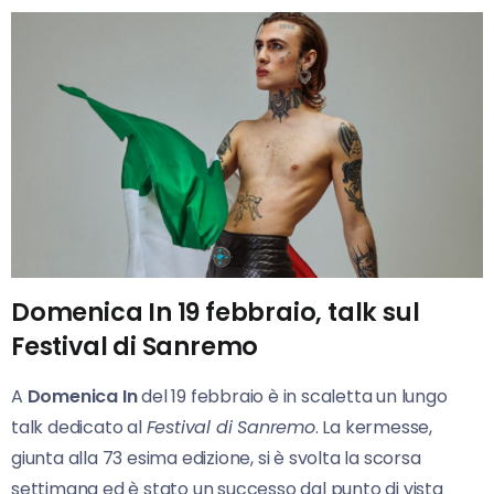
Domenica In 19 febbraio, talk sul
Festival di Sanremo
A
Domenica In
del 19 febbraio è in scaletta un lungo
talk dedicato al
Festival di Sanremo
. La kermesse,
giunta alla 73 esima edizione, si è svolta la scorsa
settimana ed è stato un successo dal punto di vista