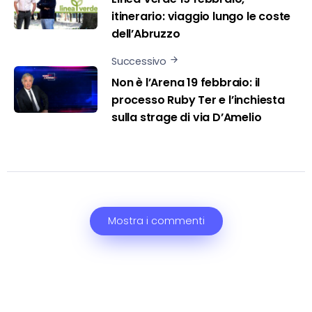
itinerario: viaggio lungo le coste
dell’Abruzzo
Successivo
Non è l’Arena 19 febbraio: il
processo Ruby Ter e l’inchiesta
sulla strage di via D’Amelio
Mostra i commenti