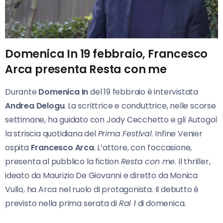
Domenica In 19 febbraio, Francesco
Arca presenta Resta con me
Durante
Domenica In
del 19 febbraio è intervistata
Andrea Delogu
. La scrittrice e conduttrice, nelle scorse
settimane, ha guidato con Jody Cecchetto e gli Autogol
la striscia quotidiana del
Prima Festival
. Infine Venier
ospita
Francesco Arca
. L’attore, con l’occasione,
presenta al pubblico la fiction
Resta con me
. Il thriller,
ideato da Maurizio De Giovanni e diretto da Monica
Vullo, ha Arca nel ruolo di protagonista. Il debutto è
previsto nella prima serata di
Rai 1
di domenica.