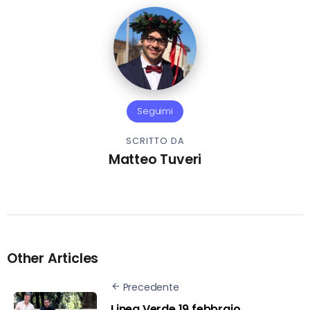
Seguimi
SCRITTO DA
Matteo Tuveri
Other Articles
Precedente
Linea Verde 19 febbraio,