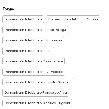
Tags:
Domenica In 19 febbraio
Domenica In 19 febbraio Al Bano
Domenica In 19 febbraio Andrea Delogu
Domenica In 19 febbraio anticipazioni
Domenica In 19 febbraio Ariete
Domenica In 19 febbraio Coma_Cose
Domenica In 19 febbraio dove vederlo
Domenica In 19 febbraio Festival di Sanremo
Domenica In 19 febbraio Francesco Arca
Domenica In 19 febbraio Gianluca Grignani