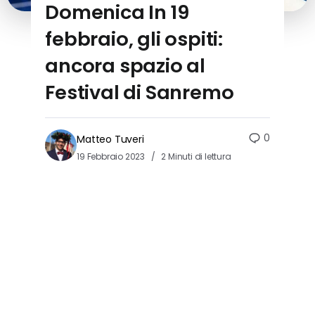
Domenica In 19
febbraio, gli ospiti:
ancora spazio al
Festival di Sanremo
0
Matteo Tuveri
19 Febbraio 2023
2 Minuti di lettura