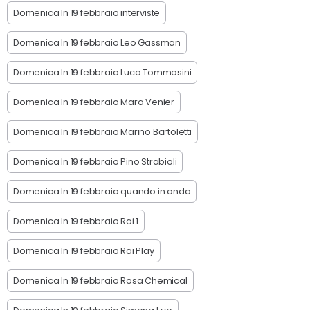
Domenica In 19 febbraio interviste
Domenica In 19 febbraio Leo Gassman
Domenica In 19 febbraio Luca Tommasini
Domenica In 19 febbraio Mara Venier
Domenica In 19 febbraio Marino Bartoletti
Domenica In 19 febbraio Pino Strabioli
Domenica In 19 febbraio quando in onda
Domenica In 19 febbraio Rai 1
Domenica In 19 febbraio Rai Play
Domenica In 19 febbraio Rosa Chemical