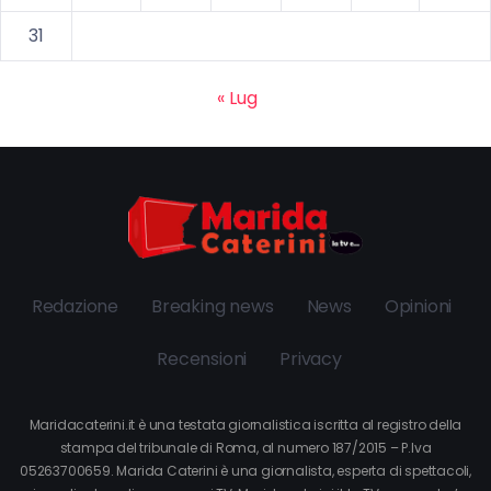
31
« Lug
Redazione
Breaking news
News
Opinioni
Recensioni
Privacy
Maridacaterini.it è una testata giornalistica iscritta al registro della
stampa del tribunale di Roma, al numero 187/2015 – P.Iva
05263700659. Marida Caterini è una giornalista, esperta di spettacoli,