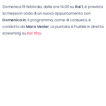
Domenica 19 febbraio, dalle ore 14:00 su
Rai 1
, è prevista
la messa in onda di un nuovo appuntamento con
Domenica In
. Il programma, come di consueto, è
condotto da
Mara Venier
. La puntata è fruibile in diretta
streaming su
Rai Play
.