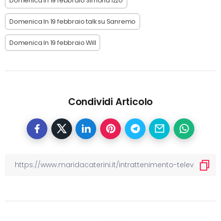
Domenica In 19 febbraio Simona Izzo
Domenica In 19 febbraio talk su Sanremo
Domenica In 19 febbraio Will
Condividi Articolo