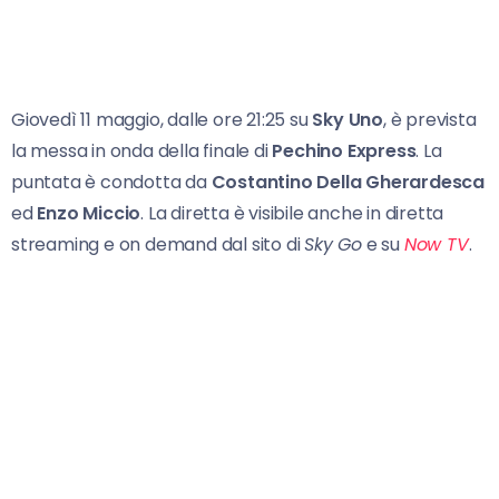
Giovedì 11 maggio, dalle ore 21:25 su
Sky Uno
, è prevista
la messa in onda della finale di
Pechino Express
. La
puntata è condotta da
Costantino
Della Gherardesca
ed
Enzo Miccio
. La diretta è visibile anche in diretta
streaming e on demand dal sito di
Sky Go
e su
Now TV
.