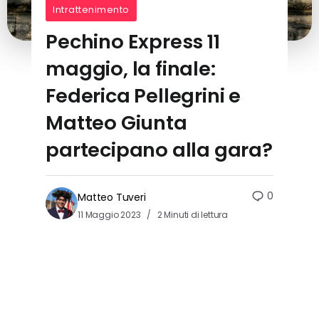
Intrattenimento
Pechino Express 11
maggio, la finale:
Federica Pellegrini e
Matteo Giunta
partecipano alla gara?
0
Matteo Tuveri
11 Maggio 2023
2 Minuti di lettura