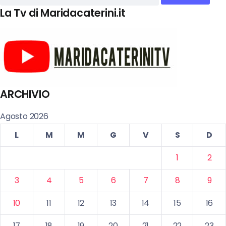
La Tv di Maridacaterini.it
ARCHIVIO
Agosto 2026
L
M
M
G
V
S
D
1
2
3
4
5
6
7
8
9
10
11
12
13
14
15
16
17
18
19
20
21
22
23