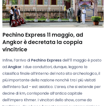
Pechino Express 11 maggio, ad
Angkor è decretata la coppia
vincitrice
Infine, l’arrivo di
Pechino Express
dell’11 maggio è posto
ad
Angkor
. I due conduttori, dunque, leggono la
classifica finale all’interno del noto sito archeologico, il
più importante della nazione nonché tra i più visitati
dell’intero Sud – est asiatico. L’area, che si estende per
decine di km, corrisponde all’antica capitale
dell’impero Khmer. I vincitori dello show, come da