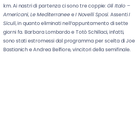
km. Ai nastri di partenza ci sono tre coppie:
Gli Italo –
Americani
,
Le Mediterranee
e
I Novelli Sposi
. Assenti
I
Siculi
, in quanto eliminati nell’appuntamento di sette
giorni fa. Barbara Lombardo e Totò Schillaci, infatti,
sono stati estromessi dal programma per scelta di Joe
Bastianich e Andrea Belfiore, vincitori della semifinale.