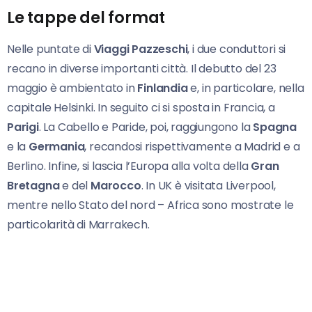
Le tappe del format
Nelle puntate di
Viaggi Pazzeschi
, i due conduttori si
recano in diverse importanti città. Il debutto del 23
maggio è ambientato in
Finlandia
e, in particolare, nella
capitale Helsinki. In seguito ci si sposta in Francia, a
Parigi
. La Cabello e Paride, poi, raggiungono la
Spagna
e la
Germania
, recandosi rispettivamente a Madrid e a
Berlino. Infine, si lascia l’Europa alla volta della
Gran
Bretagna
e del
Marocco
. In UK è visitata Liverpool,
mentre nello Stato del nord – Africa sono mostrate le
particolarità di Marrakech.