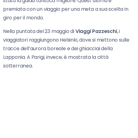
stata la guida turistica migliore. Quest’ultima è
premiata con un viaggio per una meta a sua scelta in
giro per il mondo.
Nella puntata del 23 maggio di
Viaggi Pazzeschi
, i
viaggiatori raggiungono Helsinki, dove si mettono sulle
tracce dell’aurora boreale e dei ghiacciai della
Lapponia. A Parigi, invece, è mostrata la città
sotterranea.