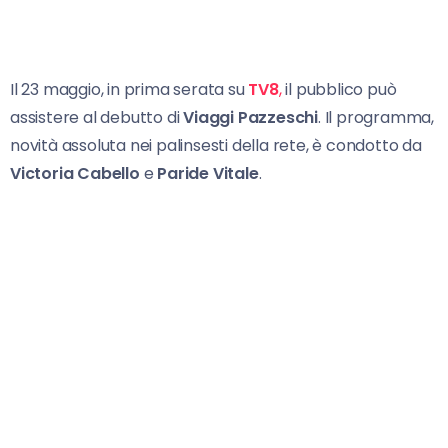
Il 23 maggio, in prima serata su
TV8
,
il pubblico può
assistere al debutto di
Viaggi Pazzeschi
. Il programma,
novità assoluta nei palinsesti della rete, è condotto da
Victoria Cabello
e
Paride Vitale
.