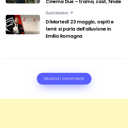
Cinema Due – trama, cast, finale
Successivo
DìMartedì 23 maggio, ospiti e
temi: si parla dell’alluvione in
Emilia Romagna
Mostra i commenti