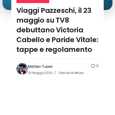
Viaggi Pazzeschi, il 23
maggio su TV8
debuttano Victoria
Cabello e Paride Vitale:
tappe e regolamento
0
Matteo Tuveri
23 Maggio 2023
2 Minuti di lettura