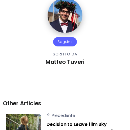
Seguimi
SCRITTO DA
Matteo Tuveri
Other Articles
Precedente
Decision to Leave film Sky