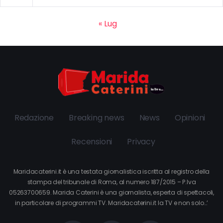
« Lug
Redazione
Breaking news
News
Opinioni
Recensioni
Privacy
Maridacaterini.it è una testata giornalistica iscritta al registro della
stampa del tribunale di Roma, al numero 187/2015 – P.Iva
05263700659. Marida Caterini è una giornalista, esperta di spettacoli,
in particolare di programmi TV. Maridacaterini.it la TV e non solo…’