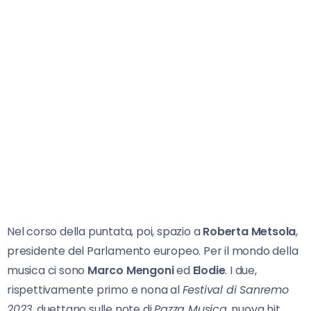
Nel corso della puntata, poi, spazio a
Roberta Metsola
,
presidente del Parlamento europeo. Per il mondo della
musica ci sono
Marco Mengoni
ed
Elodie
. I due,
rispettivamente primo e nona al
Festival di Sanremo
2023
, duettano sulle note di
Pazza Musica
, nuova hit