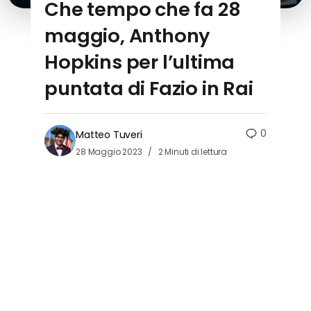
Che tempo che fa 28
maggio, Anthony
Hopkins per l’ultima
puntata di Fazio in Rai
0
Matteo Tuveri
28 Maggio 2023
2 Minuti di lettura