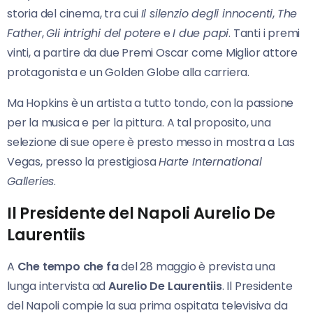
storia del cinema, tra cui
Il silenzio degli innocenti
,
The
Father
,
Gli intrighi del potere
e
I due papi
. Tanti i premi
vinti, a partire da due Premi Oscar come Miglior attore
protagonista e un Golden Globe alla carriera.
Ma Hopkins è un artista a tutto tondo, con la passione
per la musica e per la pittura. A tal proposito, una
selezione di sue opere è presto messo in mostra a Las
Vegas, presso la prestigiosa
Harte International
Galleries
.
Il Presidente del Napoli Aurelio De
Laurentiis
A
Che tempo che fa
del 28 maggio è prevista una
lunga intervista ad
Aurelio De Laurentiis
. Il Presidente
del Napoli compie la sua prima ospitata televisiva da