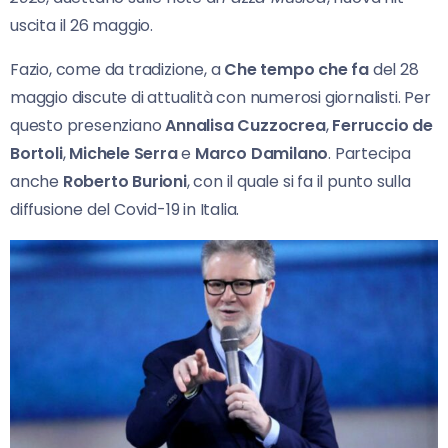
uscita il 26 maggio.
Fazio, come da tradizione, a
Che tempo che fa
del 28
maggio discute di attualità con numerosi giornalisti. Per
questo presenziano
Annalisa Cuzzocrea
,
Ferruccio de
Bortoli
,
Michele Serra
e
Marco Damilano
. Partecipa
anche
Roberto Burioni
, con il quale si fa il punto sulla
diffusione del Covid-19 in Italia.