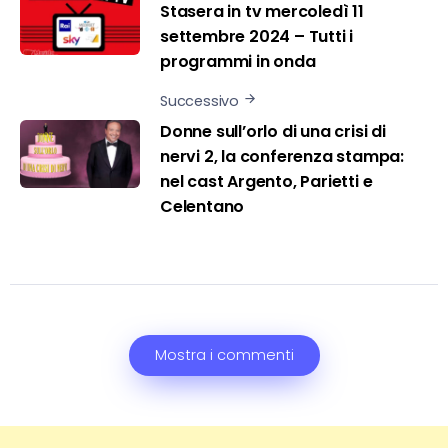
Stasera in tv mercoledì 11
settembre 2024 – Tutti i
programmi in onda
Successivo
Donne sull’orlo di una crisi di
nervi 2, la conferenza stampa:
nel cast Argento, Parietti e
Celentano
Mostra i commenti