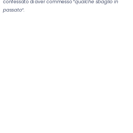
confessato di aver commesso “
qualche sbaglio in
passato
“.