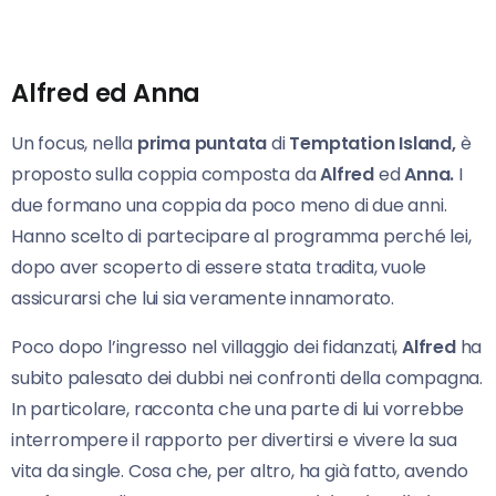
Alfred ed Anna
Un focus, nella
prima puntata
di
Temptation
Island,
è
proposto sulla coppia composta da
Alfred
ed
Anna.
I
due formano una coppia da poco meno di due anni.
Hanno scelto di partecipare al programma perché lei,
dopo aver scoperto di essere stata tradita, vuole
assicurarsi che lui sia veramente innamorato.
Poco dopo l’ingresso nel villaggio dei fidanzati,
Alfred
ha
subito palesato dei dubbi nei confronti della compagna.
In particolare, racconta che una parte di lui vorrebbe
interrompere il rapporto per divertirsi e vivere la sua
vita da single. Cosa che, per altro, ha già fatto, avendo