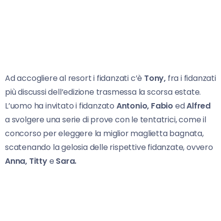
Ad accogliere al resort i fidanzati c’è
Tony,
fra i fidanzati
più discussi dell’edizione trasmessa la scorsa estate.
L’uomo ha invitato i fidanzato
Antonio, Fabio
ed
Alfred
a svolgere una serie di prove con le tentatrici, come il
concorso per eleggere la miglior maglietta bagnata,
scatenando la gelosia delle rispettive fidanzate, ovvero
Anna, Titty
e
Sara.