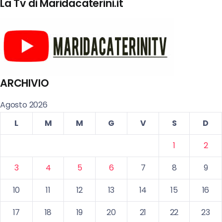
La Tv di Maridacaterini.it
ARCHIVIO
Agosto 2026
L
M
M
G
V
S
D
1
2
3
4
5
6
7
8
9
10
11
12
13
14
15
16
17
18
19
20
21
22
23