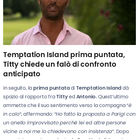
Temptation Island prima puntata,
Titty chiede un falò di confronto
anticipato
In seguito, la
prima puntata
di
Temptation Island
dà
spazio al rapporto fra
Titty
ed
Antonio.
Quest’ultimo
ammette che il suo sentimento verso la compagna “
è
in calo
“, affermando: “
Ho fatto la proposta a Parigi con
un anello improvvisato perché lei ed altre persone
vicine a noi me lo chiedevano con insistenza
“. Dopo