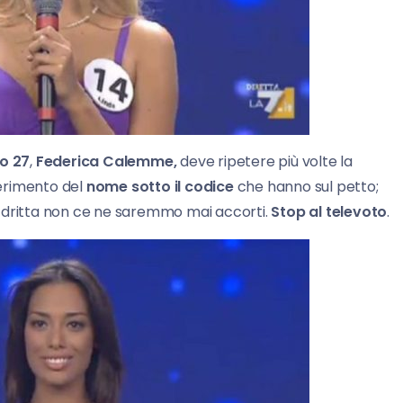
o 27
,
Federica Calemme,
deve ripetere più volte la
nserimento del
nome sotto il codice
che hanno sul petto;
a dritta non ce ne saremmo mai accorti.
Stop al televoto
.