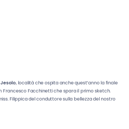
i
Jesolo
, località che ospita anche quest’anno la finale
n Francesco Facchinetti che spara il primo sketch.
miss. Filippica del conduttore sulla bellezza del nostro