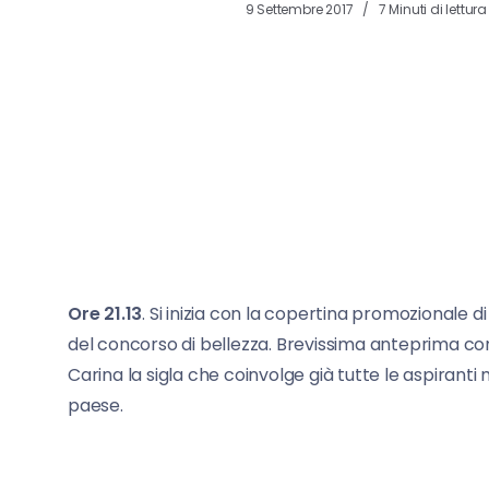
9 Settembre 2017
7 Minuti di lettura
Ore 21.13
. Si inizia con la copertina promozionale d
del concorso di bellezza. Brevissima anteprima co
Carina la sigla che coinvolge già tutte le aspiranti 
paese.