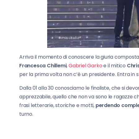
Arriva il momento di conoscere la giuria compost
Francesca Chillemi
,
Gabriel Garko
e il mitico
Chri
per la prima volta non c’è un presidente. Entra in 
Dalla 01 alla 30 conosciamo le finaliste, che si dev
apprezzabile, quello che non va sono le ragazze ch
frasi letterarie, storiche e motti,
perdendo comple
turno.