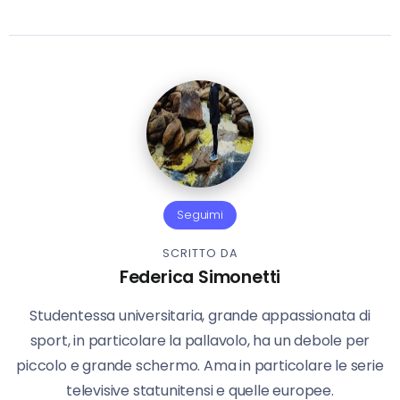
Seguimi
SCRITTO DA
Federica Simonetti
Studentessa universitaria, grande appassionata di
sport, in particolare la pallavolo, ha un debole per
piccolo e grande schermo. Ama in particolare le serie
televisive statunitensi e quelle europee.