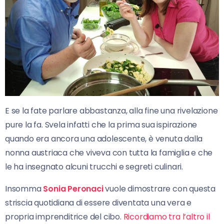
E se la fate parlare abbastanza, alla fine una rivelazione
pure la fa. Svela infatti che la prima sua ispirazione
quando era ancora una adolescente, è venuta dalla
nonna austriaca che viveva con tutta la famiglia e che
le ha insegnato alcuni trucchi e segreti culinari.
Insomma
Sonia Peronaci
vuole dimostrare con questa
striscia quotidiana di essere diventata una vera e
propria imprenditrice del cibo.
Ricordiamo tra l’altro il