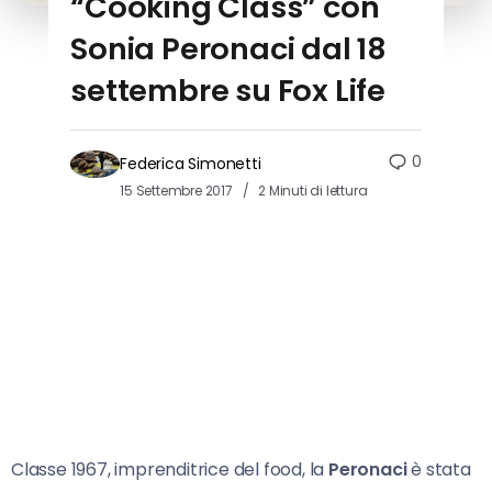
“Cooking Class” con
Sonia Peronaci dal 18
settembre su Fox Life
0
Federica Simonetti
15 Settembre 2017
2 Minuti di lettura
Classe 1967, imprenditrice del food, la
Peronaci
è stata