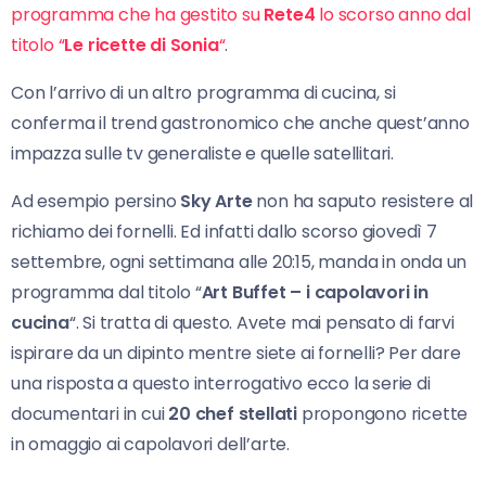
programma che ha gestito su
Rete4
lo scorso anno dal
titolo “
Le ricette di Sonia
“
.
Con l’arrivo di un altro programma di cucina, si
conferma il trend gastronomico che anche quest’anno
impazza sulle tv generaliste e quelle satellitari.
Ad esempio persino
Sky Arte
non ha saputo resistere al
richiamo dei fornelli. Ed infatti dallo scorso giovedì 7
settembre, ogni settimana alle 20:15, manda in onda un
programma dal titolo “
Art Buffet – i capolavori in
cucina
“. Si tratta di questo. Avete mai pensato di farvi
ispirare da un dipinto mentre siete ai fornelli? Per dare
una risposta a questo interrogativo ecco la serie di
documentari in cui
20 chef stellati
propongono ricette
in omaggio ai capolavori dell’arte.