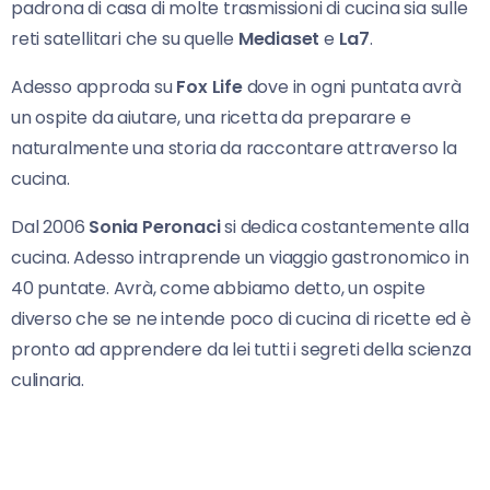
padrona di casa di molte trasmissioni di cucina sia sulle
reti satellitari che su quelle
Mediaset
e
La7
.
Adesso approda su
Fox Life
dove in ogni puntata avrà
un ospite da aiutare, una ricetta da preparare e
naturalmente una storia da raccontare attraverso la
cucina.
Dal 2006
Sonia Peronaci
si dedica costantemente alla
cucina. Adesso intraprende un viaggio gastronomico in
40 puntate. Avrà, come abbiamo detto, un ospite
diverso che se ne intende poco di cucina di ricette ed è
pronto ad apprendere da lei tutti i segreti della scienza
culinaria.