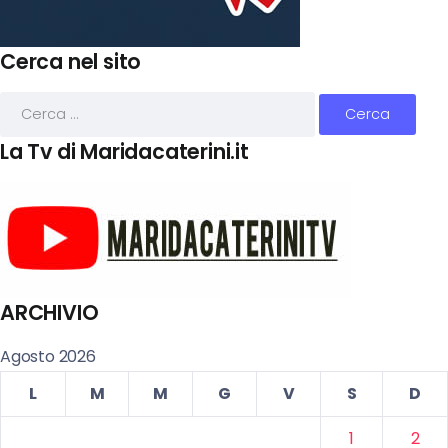
Cerca nel sito
La Tv di Maridacaterini.it
ARCHIVIO
Agosto 2026
L
M
M
G
V
S
D
1
2