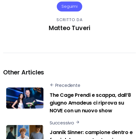
Seguimi
SCRITTO DA
Matteo Tuveri
Other Articles
Precedente
The Cage Prendi e scappa, dall’8
giugno Amadeus ci riprova su
NOVE con un nuovo show
Successivo
Jannik Sinner: campione dentro e