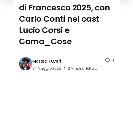
di Francesco 2025, con
Carlo Conti nel cast
Lucio Corsi e
Coma_Cose
0
Matteo Tuveri
24 Maggio 2025
2 Minuti di lettura