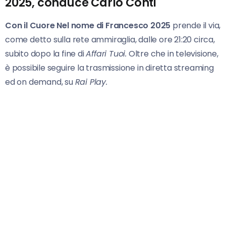
2025, conduce Carlo Conti
Con il Cuore Nel nome di Francesco 2025
prende il via,
come detto sulla rete ammiraglia, dalle ore 21:20 circa,
subito dopo la fine di
Affari Tuoi.
Oltre che in televisione,
è possibile seguire la trasmissione in diretta streaming
ed on demand, su
Rai Play.