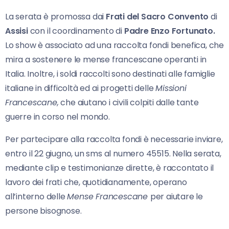
La serata è promossa dai
Frati del Sacro Convento
di
Assisi
con il coordinamento di
Padre Enzo Fortunato.
Lo show è associato ad una raccolta fondi benefica, che
mira a sostenere le mense francescane operanti in
Italia. Inoltre, i soldi raccolti sono destinati alle famiglie
italiane in difficoltà ed ai progetti delle
Missioni
Francescane,
che aiutano i civili colpiti dalle tante
guerre in corso nel mondo.
Per partecipare alla raccolta fondi è necessarie inviare,
entro il 22 giugno, un sms al numero 45515. Nella serata,
mediante clip e testimonianze dirette, è raccontato il
lavoro dei frati che, quotidianamente, operano
all’interno delle
Mense Francescane
per aiutare le
persone bisognose.