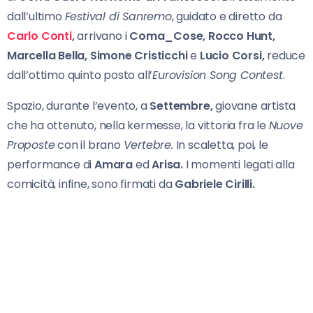
dall’ultimo
Festival di Sanremo
, guidato e diretto da
Carlo Conti
,
arrivano i
Coma_Cose, Rocco Hunt,
Marcella Bella, Simone
Cristicchi
e
Lucio Corsi,
reduce
dall’ottimo quinto posto all’
Eurovision Song Contest
.
Spazio, durante l’evento, a
Settembre,
giovane artista
che ha ottenuto, nella kermesse, la vittoria fra le
Nuove
Proposte
con il brano
Vertebre.
In scaletta, poi, le
performance di
Amara
ed
Arisa.
I momenti legati alla
comicità, infine, sono firmati da
Gabriele Cirilli.