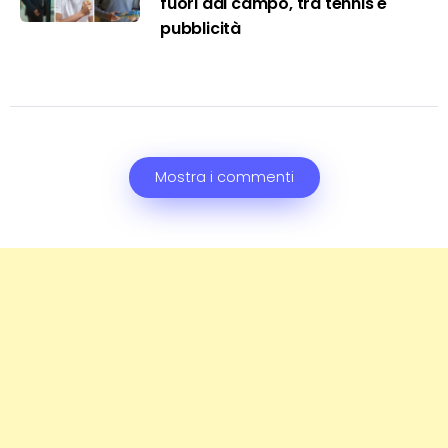
fuori dal campo, tra tennis e
pubblicità
Mostra i commenti