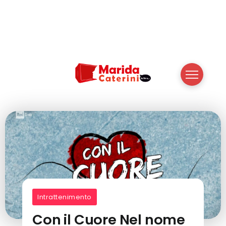
Intrattenimento
Con il Cuore Nel nome