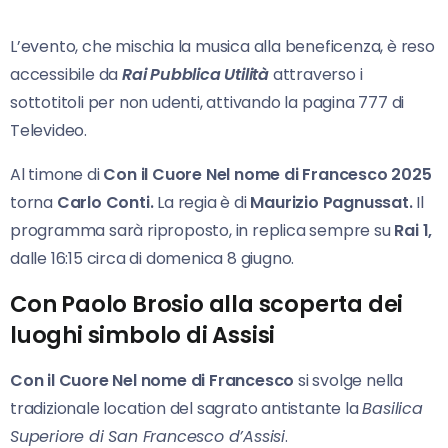
L’evento, che mischia la musica alla beneficenza, è reso
accessibile da
Rai Pubblica Utilità
attraverso i
sottotitoli per non udenti, attivando la pagina 777 di
Televideo.
Al timone di
Con il Cuore Nel nome di Francesco 2025
torna
Carlo Conti.
La regia è di
Maurizio Pagnussat.
Il
programma sarà riproposto, in replica sempre su
Rai
1,
dalle 16:15 circa di domenica 8 giugno.
Con Paolo Brosio alla scoperta dei
luoghi simbolo di Assisi
Con il Cuore Nel nome di Francesco
si svolge nella
tradizionale location del sagrato antistante la
Basilica
Superiore di San Francesco d’Assisi
.