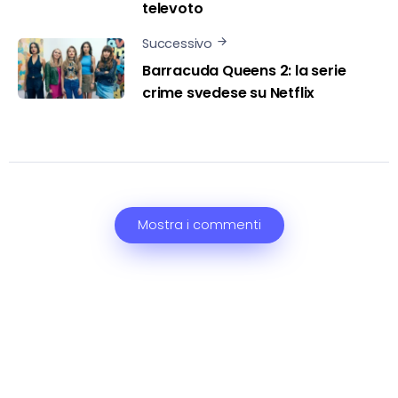
televoto
Successivo
Barracuda Queens 2: la serie
crime svedese su Netflix
Mostra i commenti