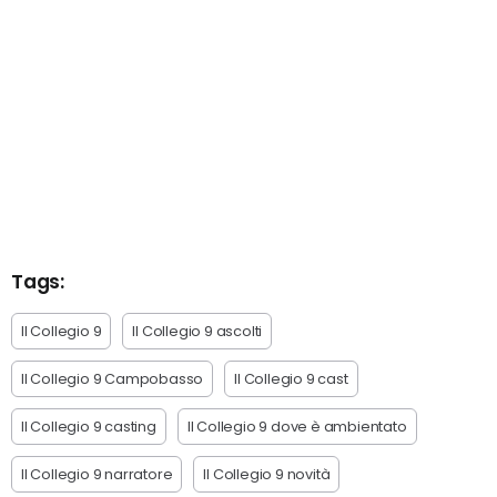
Tags:
Il Collegio 9
Il Collegio 9 ascolti
Il Collegio 9 Campobasso
Il Collegio 9 cast
Il Collegio 9 casting
Il Collegio 9 dove è ambientato
Il Collegio 9 narratore
Il Collegio 9 novità