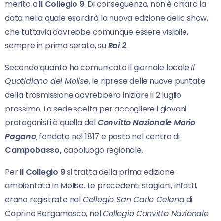
merito a
Il Collegio 9
. Di conseguenza, non è chiara la
data nella quale esordirà la nuova edizione dello show,
che tuttavia dovrebbe comunque essere visibile,
sempre in prima serata, su
Rai 2
.
Secondo quanto ha comunicato il giornale locale
Il
Quotidiano del Molise
, le riprese delle nuove puntate
della trasmissione dovrebbero iniziare il 2 luglio
prossimo. La sede scelta per accogliere i giovani
protagonisti è quella del
Convitto Nazionale Mario
Pagano
, fondato nel 1817 e posto nel centro di
Campobasso,
capoluogo regionale.
Per
Il Collegio 9
si tratta della prima edizione
ambientata in Molise. Le precedenti stagioni, infatti,
erano registrate nel
Collegio San Carlo Celana
di
Caprino Bergamasco, nel
Collegio Convitto Nazionale