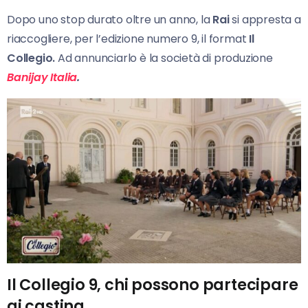
Dopo uno stop durato oltre un anno, la
Rai
si appresta a
riaccogliere, per l’edizione numero 9, il format
Il
Collegio.
Ad annunciarlo è la società di produzione
Banijay Italia
.
Il Collegio 9, chi possono partecipare
ai casting