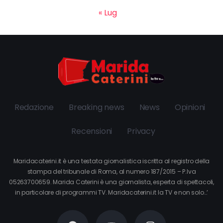
« Lug
Redazione
Breaking news
News
Opinioni
Recensioni
Privacy
Maridacaterini.it è una testata giornalistica iscritta al registro della
stampa del tribunale di Roma, al numero 187/2015 – P.Iva
05263700659. Marida Caterini è una giornalista, esperta di spettacoli,
in particolare di programmi TV. Maridacaterini.it la TV e non solo…’