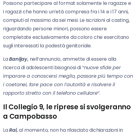
Possono partecipare al format solamente le ragazze e
i ragazzi che hanno un’età compresa fra i 14 e i 17 anni,
compiuti al massimo da sei mesi. Le iscrizioni al casting,
riguardando persone minori, possono essere
completate esclusivamente da coloro che esercitano
sugli interessati la podestà genitoriale.
La
Banijay,
nell’annuncio, ammette di essere alla
ricerca di adolescenti bisognosi di “
nuove sfide per
imparare a conoscersi meglio, passare più tempo con
i coetanei, fare pace con l’autorità e risolvere il
rapporto stretto con il telefono cellulare
“.
Il Collegio 9, le riprese si svolgeranno
a Campobasso
La
Rai,
al momento, non ha rilasciato dichiarazioni in