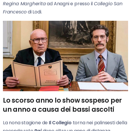
Regina Margherita
ad Anagni e presso il
Collegio San
Francesco
di Lodi.
Lo scorso anno lo show sospeso per
un anno a causa dei bassi ascolti
La nona stagione de
Il Collegio
torna nei palinsesti della
seconda rete
Rai
dopo oltre un anno di distanza.