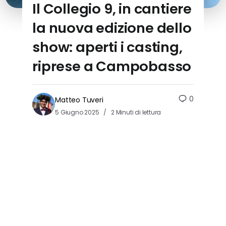
Il Collegio 9, in cantiere
la nuova edizione dello
show: aperti i casting,
riprese a Campobasso
0
Matteo Tuveri
5 Giugno 2025
2 Minuti di lettura