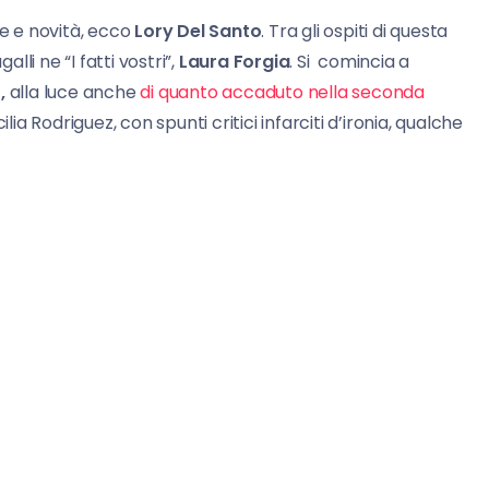
me e novità, ecco
Lory Del Santo
. Tra gli ospiti di questa
li ne “I fatti vostri”,
Laura Forgia
. Si comincia a
,
alla luce anche
di quanto accaduto nella seconda
lia Rodriguez, con spunti critici infarciti d’ironia, qualche