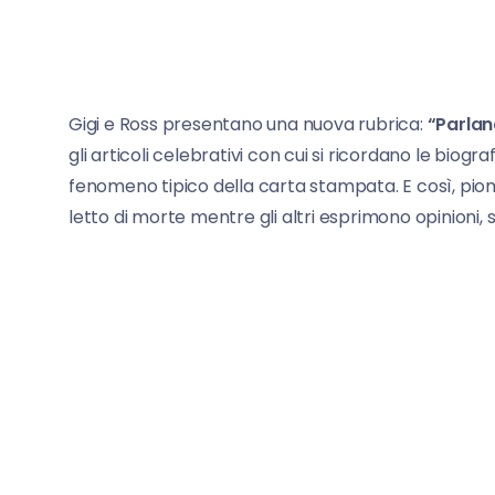
Gigi e Ross presentano una nuova rubrica:
“Parlan
gli articoli celebrativi con cui si ricordano le bio
fenomeno tipico della carta stampata. E così, pio
letto di morte mentre gli altri esprimono opinioni, s