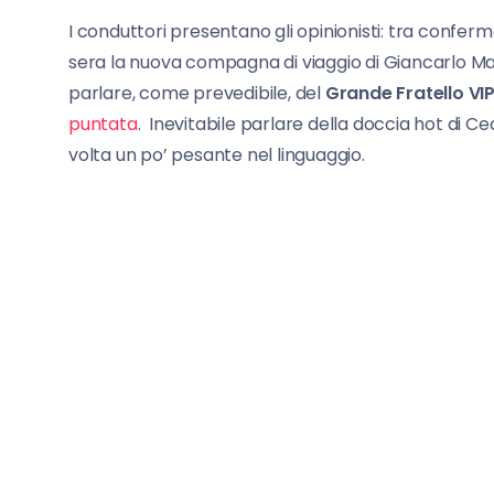
I conduttori presentano gli opinionisti: tra confer
sera la nuova compagna di viaggio di Giancarlo Magal
parlare, come prevedibile, del
Grande Fratello VIP
puntata
.
Inevitabile parlare della doccia hot di Ceci
volta un po’ pesante nel linguaggio.