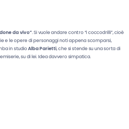
done da vivo”
. Si vuole andare contro “i coccodrilli”, cioè
grafie e le opere di personaggi noti appena scomparsi,
mba in studio
Alba Parietti
, che si stende su una sorta di
emiserie, su di lei. Idea davvero simpatica.