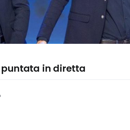
puntata in diretta
a