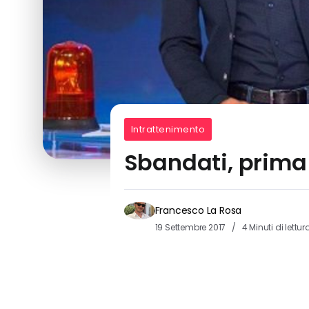
Intrattenimento
Sbandati, prima 
Francesco La Rosa
19 Settembre 2017
4 Minuti di lettur