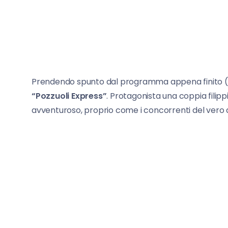
Prendendo spunto dal programma appena finito (“P
“Pozzuoli Express”
. Protagonista una coppia fili
avventuroso, proprio come i concorrenti del vero 