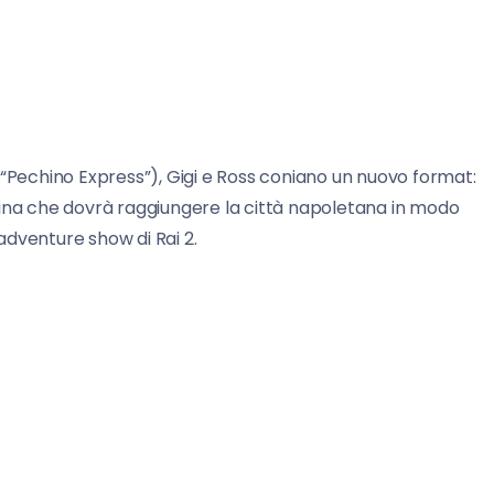
echino Express”), Gigi e Ross coniano un nuovo format:
ppina che dovrà raggiungere la città napoletana in modo
adventure show di Rai 2.