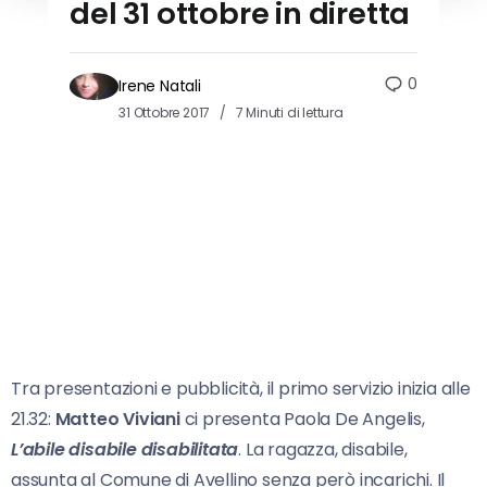
del 31 ottobre in diretta
0
Irene Natali
31 Ottobre 2017
7 Minuti di lettura
Tra presentazioni e pubblicità, il primo servizio inizia alle
21.32:
Matteo Viviani
ci presenta Paola De Angelis,
L’abile disabile disabilitata
. La ragazza, disabile,
assunta al Comune di Avellino senza però incarichi. Il