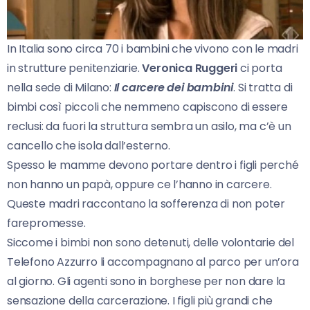
In Italia sono circa 70 i bambini che vivono con le madri
in strutture penitenziarie.
Veronica Ruggeri
ci porta
nella sede di Milano:
Il carcere dei bambini
. Si tratta di
bimbi così piccoli che nemmeno capiscono di essere
reclusi: da fuori la struttura sembra un asilo, ma c’è un
cancello che isola dall’esterno.
Spesso le mamme devono portare dentro i figli perché
non hanno un papà, oppure ce l’hanno in carcere.
Queste madri raccontano la sofferenza di non poter
farepromesse.
Siccome i bimbi non sono detenuti, delle volontarie del
Telefono Azzurro li accompagnano al parco per un’ora
al giorno. Gli agenti sono in borghese per non dare la
sensazione della carcerazione. I figli più grandi che