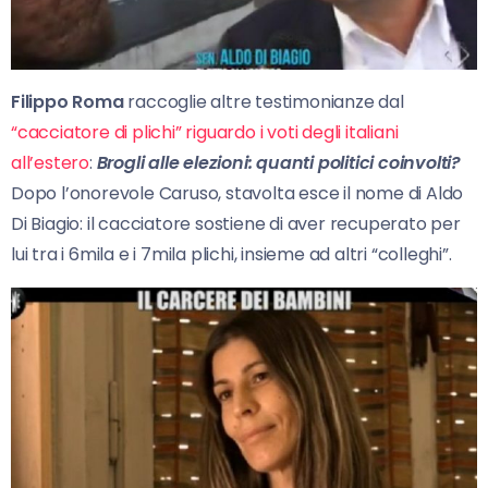
Filippo Roma
raccoglie altre testimonianze dal
“cacciatore di plichi” riguardo i voti degli italiani
all’estero
:
Brogli alle elezioni: quanti politici coinvolti?
Dopo l’onorevole Caruso, stavolta esce il nome di Aldo
Di Biagio: il cacciatore sostiene di aver recuperato per
lui tra i 6mila e i 7mila plichi, insieme ad altri “colleghi”.