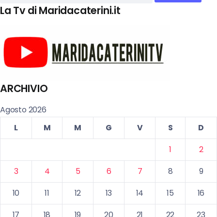
La Tv di Maridacaterini.it
ARCHIVIO
Agosto 2026
L
M
M
G
V
S
D
1
2
3
4
5
6
7
8
9
10
11
12
13
14
15
16
17
18
19
20
21
22
23