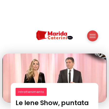
Intrattenimento
Le Iene Show, puntata