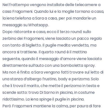
Nel frattempo vengono installate delle telecamere a
casa Fragomeni. Quando lui e la moglie tornano a casa,
la iena telefona a Sara a casa, per poi mandarle un
messaggio su Whatsapp.
Dopo ristorante e casa, ecco il terzo round: sullo
zerbino dei Fragomeni, viene lasciato un pacco regalo
con tanto di biglietto. Il pugile medita vendetta, ma
ancora si trattiene. Il quarto round è il mattino
seguente, quando il messaggio d’amore viene lasciato
direttamente sull’auto con una bomboletta spray.
Ma non è finita: a Sara vengono fatti trovare sul letto di
una stanza d’albergo frustino, body e perizoma. Solo
che li trova il marito, che mette il perizoma in testa e
scende sotto: trova Di Sarno in piscina, in costume
ridottissimo. La iena spinge il pugile in piscina.
Però Fragomeni mantiene la calma, per paura di fare