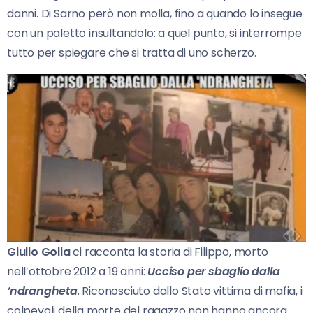
danni. Di Sarno però non molla, fino a quando lo insegue
con un paletto insultandolo: a quel punto, si interrompe
tutto per spiegare che si tratta di uno scherzo.
Giulio Golia
ci racconta la storia di Filippo, morto
nell’ottobre 2012 a 19 anni:
Ucciso per sbaglio dalla
‘ndrangheta
. Riconosciuto dallo Stato vittima di mafia, i
colpevoli della morte del ragazzo non hanno ancora