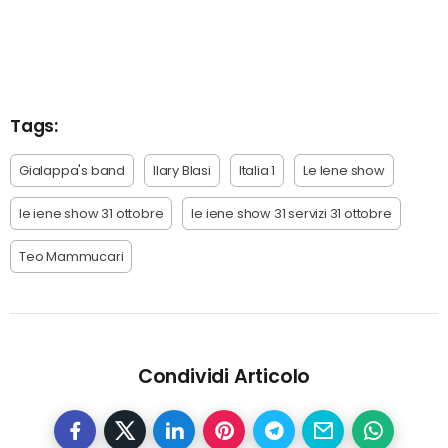
Tags:
Gialappa's band
Ilary Blasi
Italia 1
Le Iene show
le iene show 31 ottobre
le iene show 31 servizi 31 ottobre
Teo Mammucari
Condividi Articolo