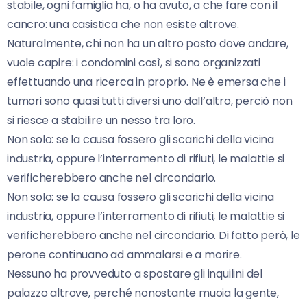
stabile, ogni famiglia ha, o ha avuto, a che fare con il
cancro: una casistica che non esiste altrove.
Naturalmente, chi non ha un altro posto dove andare,
vuole capire: i condomini così, si sono organizzati
effettuando una ricerca in proprio. Ne è emersa che i
tumori sono quasi tutti diversi uno dall’altro, perciò non
si riesce a stabilire un nesso tra loro.
Non solo: se la causa fossero gli scarichi della vicina
industria, oppure l’interramento di rifiuti, le malattie si
verificherebbero anche nel circondario.
Non solo: se la causa fossero gli scarichi della vicina
industria, oppure l’interramento di rifiuti, le malattie si
verificherebbero anche nel circondario. Di fatto però, le
perone continuano ad ammalarsi e a morire.
Nessuno ha provveduto a spostare gli inquilini del
palazzo altrove, perché nonostante muoia la gente,