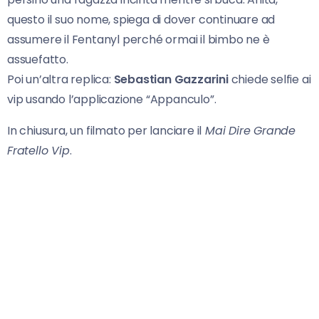
questo il suo nome, spiega di dover continuare ad
assumere il Fentanyl perché ormai il bimbo ne è
assuefatto.
Poi un’altra replica:
Sebastian Gazzarini
chiede selfie ai
vip usando l’applicazione “Appanculo”.
In chiusura, un filmato per lanciare il
Mai Dire Grande
Fratello Vip
.