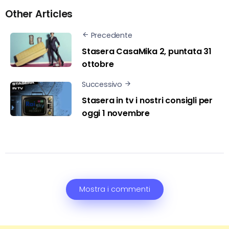
Other Articles
Precedente
Stasera CasaMika 2, puntata 31
ottobre
Successivo
Stasera in tv i nostri consigli per
oggi 1 novembre
Mostra i commenti