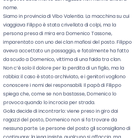
nome.
Siamo in provincia di Vibo Valentia. La macchina su cui
viaggiava Filippo è stata crivellata di colpi, ma la
persona presa di mira era Domenico Tassone,
imparentato con uno dei clan mafiosi del posto. Filippo
aveva accettato un passaggio, e fatalmente ha fatto
da scudo a Domenico, vittima di una faida tra clan.
Non c’è solo il dolore per la perdita di un figlio, ma la
rabbia: il caso è stato archiviato, e i genitori vogliono
conoscere i nomi dei responsabili. Il papà di Filippo
spiega che, come se non bastasse, Domenico lo
provoca quando lo incrocia per strada.
Golia decide di incontrarlo: viene preso in giro dai
ragazzi del posto, Domenico non si fa trovare da
nessuna parte. Le persone del posto gli sconsigliano di
continuare: la iena insiste, qualcuno si affaccia, ma