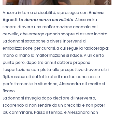
Ancora in tema di disabilità, si prosegue con
Andrea
Agresti
:
La donna senza cervelletto
. Alessandra
scopre di avere una malformazione anomala nel
cervello, che emerge quando scopre di essere incinta.
La donna si sottopone a diversi interventi di
embolizzazione per curarsi, a cui segue la radioterapia:
mano a mano la malformazione si riduce. A un certo
punto però, dopo tre anni, il dottore propone
l’asportazione completa: alla prospettiva di avere altri
figli, rassicurati dal fatto che il medico conoscesse
perfettamente la situazione, Alessandra e il marito si
fidano.
La donna si risveglia dopo dieci ore di intervento,
scoprendo di non sentire da un orecchio e non poter
più camminare. Passa il tempo, e Alessandra non