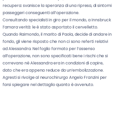
recupera: svanisce la speranza di una ripresa, di sintomi
passeggeri conseguenti all’operazione.
Consultando specialisti in giro per il mondo, a Innsbruck
l’amara verità: le è stato asportato il cervelletto.
Quando Raimondo, il marito di Paola, decide di andare in
fondo, gli viene risposto che non ci sono referti relativi
ad Alessandra. Nel foglio formato per l’assenso
all’operazione, non sono specificati bene i rischi che si
correvano né Alessandra era in condizioni di capire,
dato che era appena reduce da un’embolizzazione.
Agresti si rivolge al neurochirurgo Angelo Franzini per
farsi spiegare nel dettaglio quanto è avvenuto.