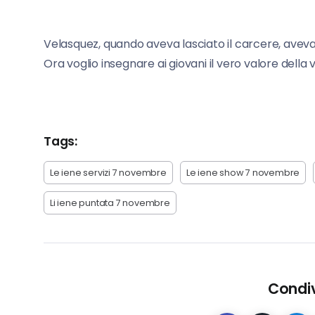
Velasquez, quando aveva lasciato il carcere, aveva
Ora voglio insegnare ai giovani il vero valore della v
Tags:
Le iene servizi 7 novembre
Le iene show 7 novembre
Li iene puntata 7 novembre
Condiv