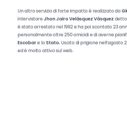
Un altro servizio di forte impatto è realizzato da
Gi
intervistare
Jhon Jairo Velásquez Vásquez
dett
è stato arrestato nel 1992 e ha poi scontato 23 a
personalmente oltre 250 omicidi e di averne pianifi
Escobar
e lo
Stato.
Uscito di prigione nell’agosto 
ed è molto attivo sul web.