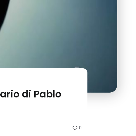
ario di Pablo
0