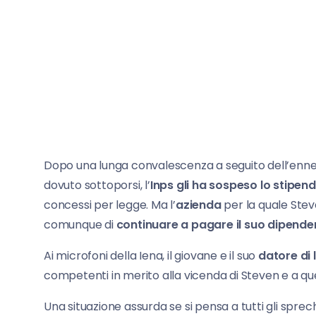
Dopo una lunga convalescenza a seguito dell’ennes
dovuto sottoporsi, l’
Inps gli ha sospeso lo stipend
concessi per legge. Ma l’
azienda
per la quale Steve
comunque di
continuare a pagare il suo dipende
Ai microfoni della Iena, il giovane e il suo
datore di 
competenti in merito alla vicenda di Steven e a quel
Una situazione assurda se si pensa a tutti gli spre