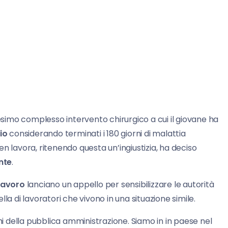
imo complesso intervento chirurgico a cui il giovane ha
io
considerando terminati i 180 giorni di malattia
n lavora, ritenendo questa un’ingiustizia, ha deciso
nte
.
lavoro
lanciano un appello per sensibilizzare le autorità
la di lavoratori che vivono in una situazione simile.
chi della pubblica amministrazione. Siamo in in paese nel