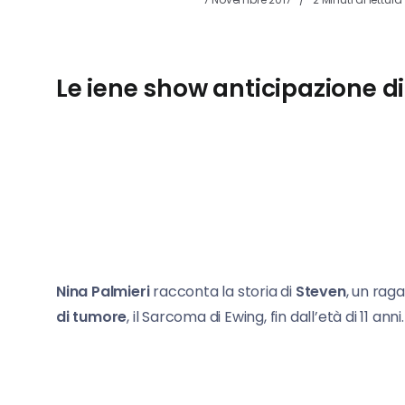
Le iene show anticipazione di 
Nina Palmieri
racconta la storia di
Steven
, un rag
di tumore
, il Sarcoma di Ewing, fin dall’età di 11 anni.