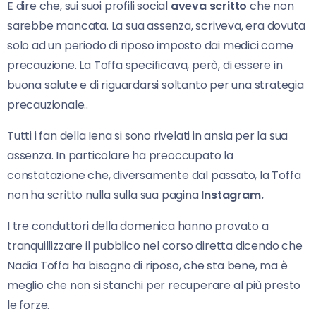
E dire che, sui suoi profili social
aveva scritto
che non
sarebbe mancata. La sua assenza, scriveva, era dovuta
solo ad un periodo di riposo imposto dai medici come
precauzione. La Toffa specificava, però, di essere in
buona salute e di riguardarsi soltanto per una strategia
precauzionale..
Tutti i fan della Iena si sono rivelati in ansia per la sua
assenza. In particolare ha preoccupato la
constatazione che, diversamente dal passato, la Toffa
non ha scritto nulla sulla sua pagina
Instagram.
I tre conduttori della domenica hanno provato a
tranquillizzare il pubblico nel corso diretta dicendo che
Nadia Toffa ha bisogno di riposo, che sta bene, ma è
meglio che non si stanchi per recuperare al più presto
le forze.