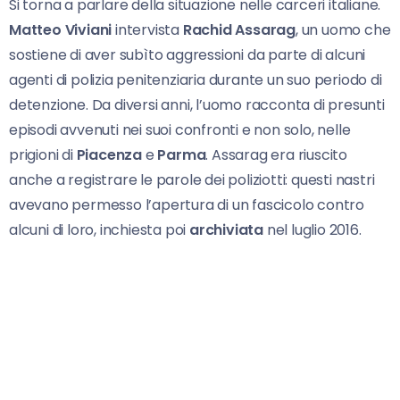
Si torna a parlare della situazione nelle carceri italiane.
Matteo Viviani
intervista
Rachid Assarag
, un uomo che
sostiene di aver subìto aggressioni da parte di alcuni
agenti di polizia penitenziaria durante un suo periodo di
detenzione. Da diversi anni, l’uomo racconta di presunti
episodi avvenuti nei suoi confronti e non solo, nelle
prigioni di
Piacenza
e
Parma
. Assarag era riuscito
anche a registrare le parole dei poliziotti: questi nastri
avevano permesso l’apertura di un fascicolo contro
alcuni di loro, inchiesta poi
archiviata
nel luglio 2016.