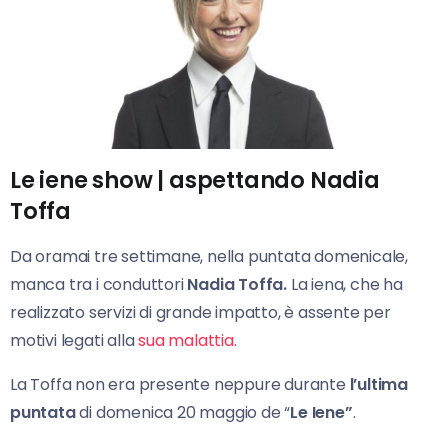
Le iene show | aspettando Nadia
Toffa
Da oramai tre settimane, nella puntata domenicale,
manca tra i conduttori
Nadia Toffa.
La iena, che ha
realizzato servizi di grande impatto, è assente per
motivi legati alla
sua malattia.
La Toffa non era presente neppure durante
l’ultima
puntata
di domenica 20 maggio de “
Le Iene”
.