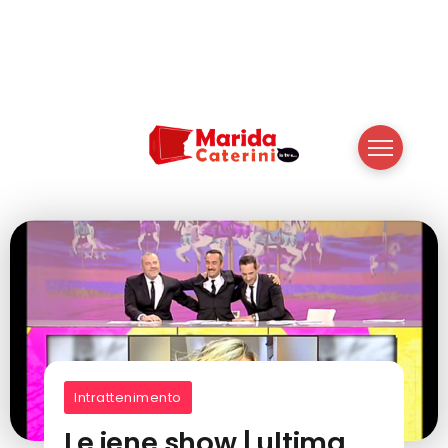
Intrattenimento
Le iene show | ultima