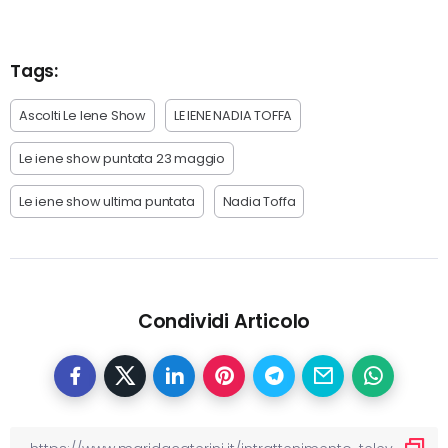
Tags:
Ascolti Le Iene Show
LE IENE NADIA TOFFA
Le iene show puntata 23 maggio
Le iene show ultima puntata
Nadia Toffa
Condividi Articolo