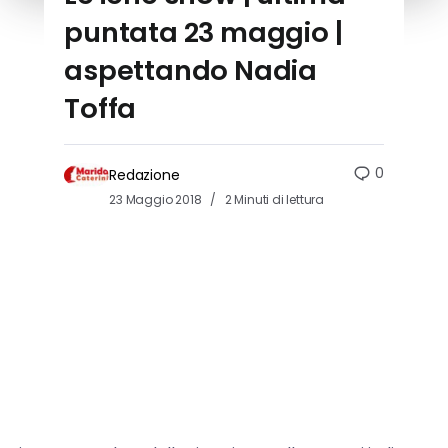
puntata 23 maggio |
aspettando Nadia
Toffa
0
Redazione
23 Maggio 2018
2 Minuti di lettura