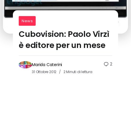
News
Cubovision: Paolo Virzì
è editore per un mese
2
Marida Caterini
31 Ottobre 2012
2 Minuti di lettura