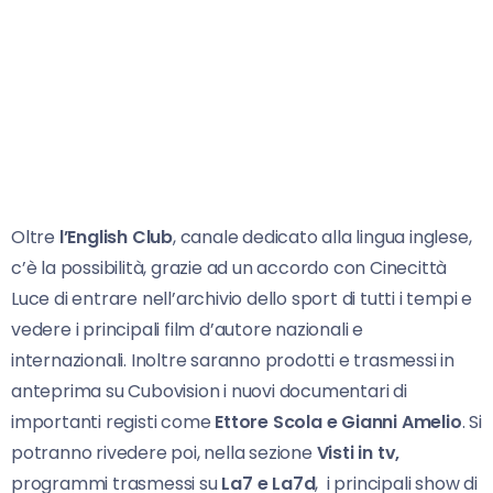
Oltre
l’English Club
, canale dedicato alla lingua inglese,
c’è la possibilità, grazie ad un accordo con Cinecittà
Luce di entrare nell’archivio dello sport di tutti i tempi e
vedere i principali film d’autore nazionali e
internazionali. Inoltre saranno prodotti e trasmessi in
anteprima su Cubovision i nuovi documentari di
importanti registi come
Ettore Scola e Gianni Amelio
. Si
potranno rivedere poi, nella sezione
Visti in tv,
programmi trasmessi su
La7 e La7d
, i principali show di