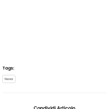
Tags:
News
Condividi Articolo