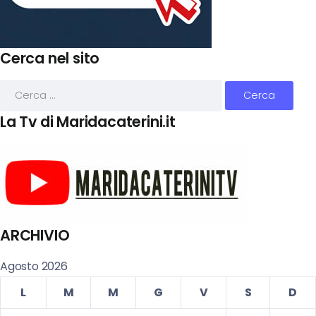
Cerca nel sito
La Tv di Maridacaterini.it
ARCHIVIO
Agosto 2026
L
M
M
G
V
S
D