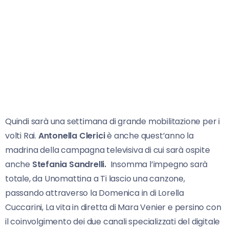
Quindi sarà una settimana di grande mobilitazione per i
volti Rai.
Antonella Clerici
è anche quest’anno la
madrina della campagna televisiva di cui sarà ospite
anche
Stefania Sandrelli.
Insomma l’impegno sarà
totale, da Unomattina a Ti lascio una canzone,
passando attraverso la Domenica in di Lorella
Cuccarini, La vita in diretta di Mara Venier e persino con
il coinvolgimento dei due canali specializzati del digitale