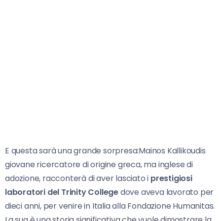
E questa sarà una grande sorpresa:Mainos Kallikoudis
giovane ricercatore di origine greca, ma inglese di
adozione, racconterà di aver lasciato i
prestigiosi
laboratori del Trinity College
dove aveva lavorato per
dieci anni, per venire in Italia alla Fondazione Humanitas.
La sua è una storia significativa che vuole dimostrare la