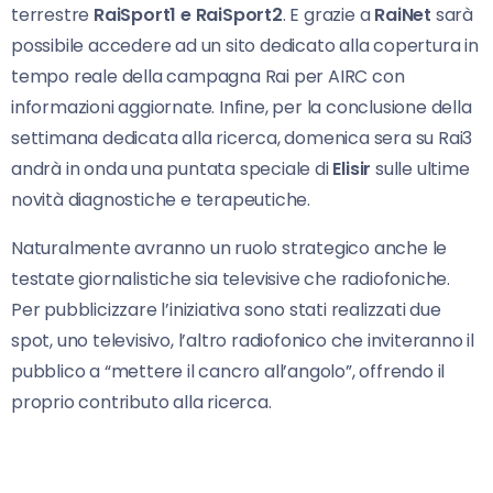
terrestre
RaiSport1 e RaiSport2
. E grazie a
RaiNet
sarà
possibile accedere ad un sito dedicato alla copertura in
tempo reale della campagna Rai per AIRC con
informazioni aggiornate. Infine, per la conclusione della
settimana dedicata alla ricerca, domenica sera su Rai3
andrà in onda una puntata speciale di
Elisir
sulle ultime
novità diagnostiche e terapeutiche.
Naturalmente avranno un ruolo strategico anche le
testate giornalistiche sia televisive che radiofoniche.
Per pubblicizzare l’iniziativa sono stati realizzati due
spot, uno televisivo, l’altro radiofonico che inviteranno il
pubblico a “mettere il cancro all’angolo”, offrendo il
proprio contributo alla ricerca.