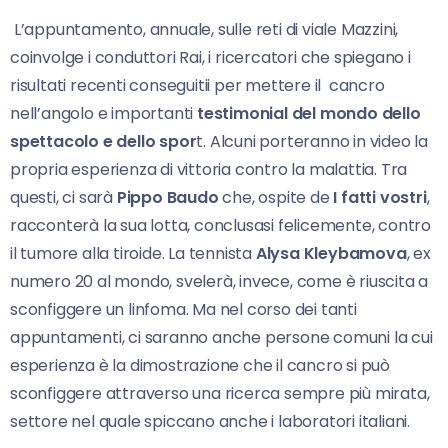
L’appuntamento, annuale, sulle reti di viale Mazzini,
coinvolge i conduttori Rai, i ricercatori che spiegano i
risultati recenti conseguitii per mettere il cancro
nell’angolo e importanti
testimonial del mondo dello
spettacolo e dello spor
t. Alcuni porteranno in video la
propria esperienza di vittoria contro la malattia. Tra
questi, ci sarà
Pippo Baudo
che, ospite de
I fatti vostri
,
racconterà la sua lotta, conclusasi felicemente, contro
il tumore alla tiroide. La tennista
Alysa Kleybamova
, ex
numero 20 al mondo, svelerà, invece, come è riuscita a
sconfiggere un linfoma. Ma nel corso dei tanti
appuntamenti, ci saranno anche persone comuni la cui
esperienza è la dimostrazione che il cancro si può
sconfiggere attraverso una ricerca sempre più mirata,
settore nel quale spiccano anche i laboratori italiani.