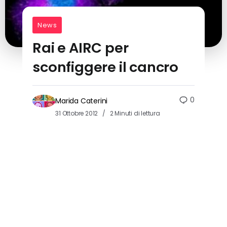
News
Rai e AIRC per
sconfiggere il cancro
0
Marida Caterini
31 Ottobre 2012
2 Minuti di lettura