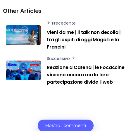
Other Articles
Precedente
Vieni da me | il talk non decolla |
tra gli ospiti di oggi Magalli e la
Francini
Successivo
Reazione a Catena | le Focaccine
vincono ancora ma la loro
partecipazione divide il web
Mostra i commenti