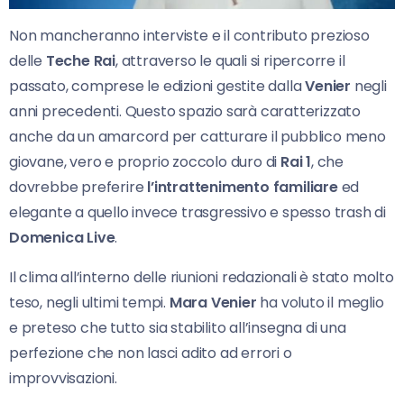
Non mancheranno interviste e il contributo prezioso
delle
Teche Rai
, attraverso le quali si ripercorre il
passato, comprese le edizioni gestite dalla
Venier
negli
anni precedenti. Questo spazio sarà caratterizzato
anche da un amarcord per catturare il pubblico meno
giovane, vero e proprio zoccolo duro di
Rai 1
, che
dovrebbe preferire
l’intrattenimento familiare
ed
elegante a quello invece trasgressivo e spesso trash di
Domenica Live
.
Il clima all’interno delle riunioni redazionali è stato molto
teso, negli ultimi tempi.
Mara Venier
ha voluto il meglio
e preteso che tutto sia stabilito all’insegna di una
perfezione che non lasci adito ad errori o
improvvisazioni.