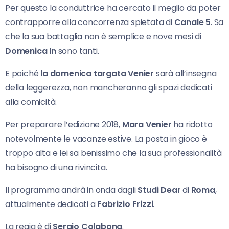
Per questo la conduttrice ha cercato il meglio da poter
contrapporre alla concorrenza spietata di
Canale 5
. Sa
che la sua battaglia non è semplice e nove mesi di
Domenica In
sono tanti.
E poiché
la domenica targata Venier
sarà all’insegna
della leggerezza, non mancheranno gli spazi dedicati
alla comicità.
Per preparare l’edizione 2018,
Mara Venier
ha ridotto
notevolmente le vacanze estive. La posta in gioco è
troppo alta e lei sa benissimo che la sua professionalità
ha bisogno di una rivincita.
Il programma andrà in onda dagli
Studi Dear
di
Roma
,
attualmente dedicati a
Fabrizio Frizzi
.
La regia è di
Sergio Colabona
.