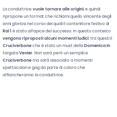
La conduttrice
vuole tornare alle origini
, e quindi
ripropone un format che richiami quello vincente degli
anni gloriosi nel corso dei quali il contenitore festivo di
Rai 1
è stato all’apice del successo. In questo contesto
vengono riproposti alcuni momenti ludici
: tra questi il
Cruciverbone
che è stato un must della
Domenica In
targata
Venier
. Non sarà però un semplice
Cruciverbone
ma sarà associato a momenti
spettacolari e gag da parte di coloro che
affiancheranno la conduttrice.