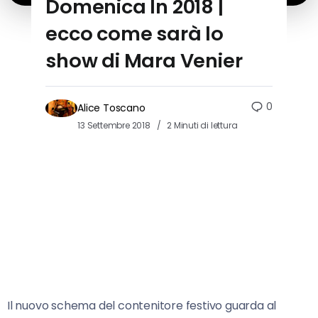
Domenica In 2018 |
ecco come sarà lo
show di Mara Venier
0
Alice Toscano
13 Settembre 2018
2 Minuti di lettura
Il nuovo schema del contenitore festivo guarda al