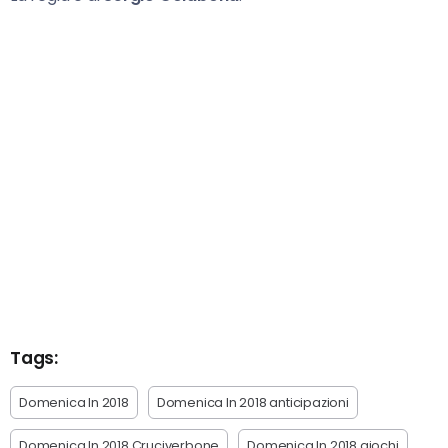
Tags:
Domenica In 2018
Domenica In 2018 anticipazioni
Domenica In 2018 Cruciverbone
Domenica In 2018 giochi