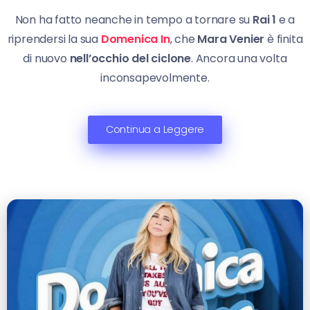
Non ha fatto neanche in tempo a tornare su
Rai 1
e a
riprendersi la sua
Domenica In
, che
Mara Venier
è finita
di nuovo
nell’occhio del ciclone
. Ancora una volta
inconsapevolmente.
Continua a Leggere