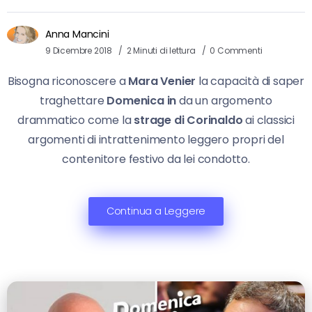
Anna Mancini
9 Dicembre 2018
2 Minuti di lettura
0 Commenti
Bisogna riconoscere a
Mara Venier
la capacità di saper
traghettare
Domenica in
da un argomento
drammatico come la
strage di Corinaldo
ai classici
argomenti di intrattenimento leggero propri del
contenitore festivo da lei condotto.
Continua a Leggere